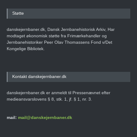
Støtte
danskejernbaner.dk, Dansk Jernbanehistorisk Arkiv, Har
modtaget økonomisk støtte fra Frimærkehandler og
Jernbanehistoriker Peer Olav Thomassens Fond v/Det
Kongelige Bibliotek.
Kontakt danskejernbaner.dk
danskejernbaner.dk er anmeldt til Pressenævnet efter
medieansvarslovens § 8, stk. 1, jf. § 1, nr. 3.
mail:
mail@danskejernbaner.dk