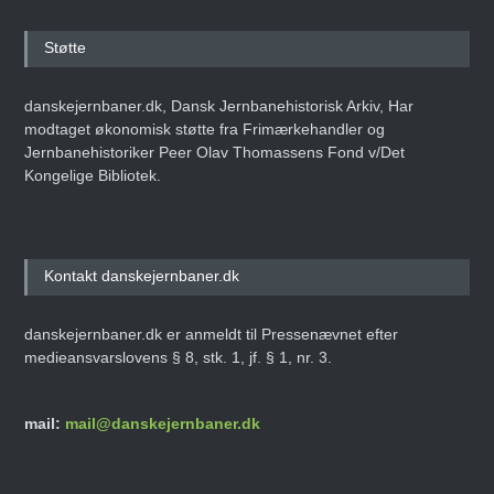
Støtte
danskejernbaner.dk, Dansk Jernbanehistorisk Arkiv, Har
modtaget økonomisk støtte fra Frimærkehandler og
Jernbanehistoriker Peer Olav Thomassens Fond v/Det
Kongelige Bibliotek.
Kontakt danskejernbaner.dk
danskejernbaner.dk er anmeldt til Pressenævnet efter
medieansvarslovens § 8, stk. 1, jf. § 1, nr. 3.
mail:
mail@danskejernbaner.dk