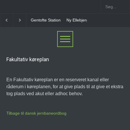
Gentofte Station
Ny Ellebjerg Station [2006-2023]
Fakultativ køreplan
En Fakultativ køreplan er en reserveret kanal eller
råderum i køreplanen, for at give plads til at give et ekstra
tog plads ved akut eller adhoc behov.
Tilbage til dansk jernbaneordbog