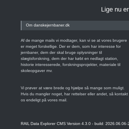
Lige nu e
Om danskejernbaner.dk
Af de mange mails vi modtager, kan vi se at vores brugere
er meget forskellige. Der er dem, som har interesse for
jernbaner, dem der skal bruge oplysninger til
slægtsforskning, dem der har købt en nedlagt station,
historie interesserede, forskningsprojekter, materiale til
skoleopgaver mv.
Vi prøver at være brede og hjælpe så mange som muligt.
Hvis du mangler noget, har rettelser eller andet, så kontakt
os endeligt på vores mail.
RAIL Data Explorer CMS Version 4.3.0 - build: 2026.06.06-