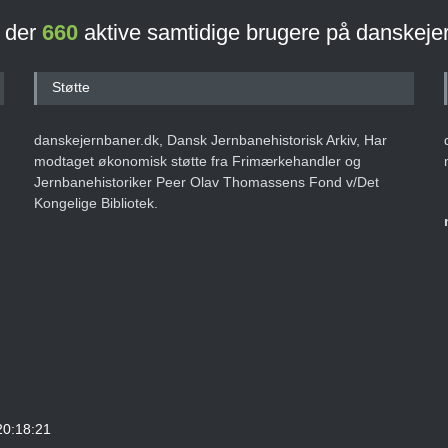
r der
660
aktive samtidige brugere på danskeje
Støtte
danskejernbaner.dk, Dansk Jernbanehistorisk Arkiv, Har
modtaget økonomisk støtte fra Frimærkehandler og
Jernbanehistoriker Peer Olav Thomassens Fond v/Det
Kongelige Bibliotek.
20:18:21