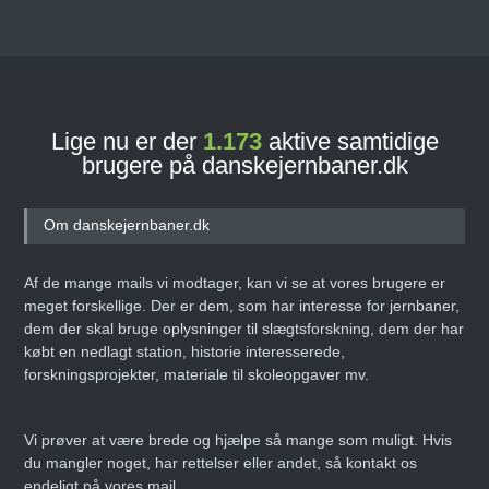
Lige nu er der
1.173
aktive samtidige
brugere på danskejernbaner.dk
Om danskejernbaner.dk
Af de mange mails vi modtager, kan vi se at vores brugere er
meget forskellige. Der er dem, som har interesse for jernbaner,
dem der skal bruge oplysninger til slægtsforskning, dem der har
købt en nedlagt station, historie interesserede,
forskningsprojekter, materiale til skoleopgaver mv.
Vi prøver at være brede og hjælpe så mange som muligt. Hvis
du mangler noget, har rettelser eller andet, så kontakt os
endeligt på vores mail.