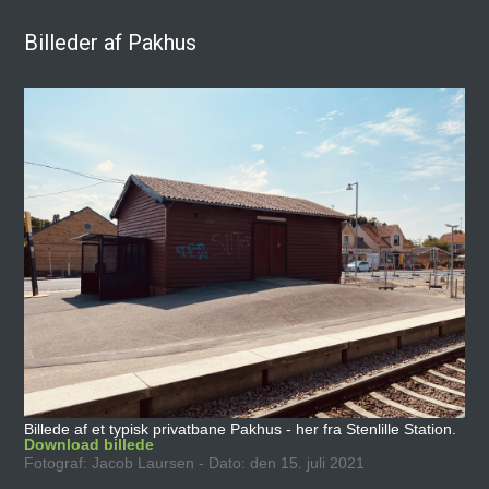
Billeder af Pakhus
Billede af et typisk privatbane Pakhus - her fra Stenlille Station.
Download billede
Fotograf: Jacob Laursen - Dato: den 15. juli 2021