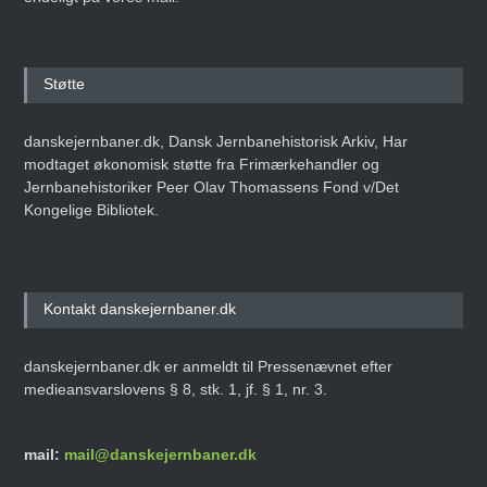
Støtte
danskejernbaner.dk, Dansk Jernbanehistorisk Arkiv, Har
modtaget økonomisk støtte fra Frimærkehandler og
Jernbanehistoriker Peer Olav Thomassens Fond v/Det
Kongelige Bibliotek.
Kontakt danskejernbaner.dk
danskejernbaner.dk er anmeldt til Pressenævnet efter
medieansvarslovens § 8, stk. 1, jf. § 1, nr. 3.
mail:
mail@danskejernbaner.dk