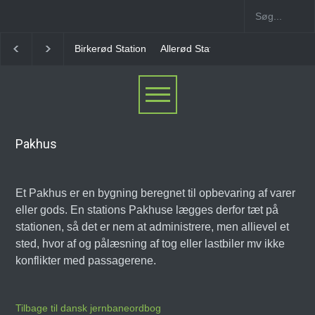
Birkerød Station
Allerød Station
Favrholm Statio
Pakhus
Et Pakhus er en bygning beregnet til opbevaring af varer
eller gods. En stations Pakhuse lægges derfor tæt på
stationen, så det er nem at administrere, men allievel et
sted, hvor af og pålæsning af tog eller lastbiler mv ikke
konflikter med passagerene.
Tilbage til dansk jernbaneordbog