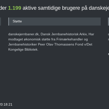
 der
1.199
aktive samtidige brugere på danskej
Støtte
danskejernbaner.dk, Dansk Jernbanehistorisk Arkiv, Har
modtaget økonomisk støtte fra Frimærkehandler og
Jernbanehistoriker Peer Olav Thomassens Fond v/Det
Kongelige Bibliotek.
20:18:21