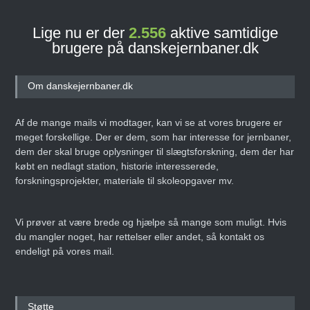
Lige nu er der
2.556
aktive samtidige
brugere på danskejernbaner.dk
Om danskejernbaner.dk
Af de mange mails vi modtager, kan vi se at vores brugere er
meget forskellige. Der er dem, som har interesse for jernbaner,
dem der skal bruge oplysninger til slægtsforskning, dem der har
købt en nedlagt station, historie interesserede,
forskningsprojekter, materiale til skoleopgaver mv.
Vi prøver at være brede og hjælpe så mange som muligt. Hvis
du mangler noget, har rettelser eller andet, så kontakt os
endeligt på vores mail.
Støtte