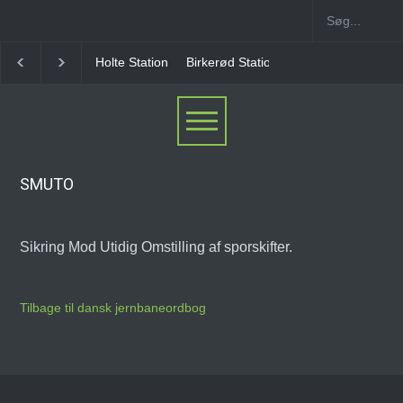
Holte Station
Birkerød Station
Allerød Station
SMUTO
Sikring Mod Utidig Omstilling af sporskifter.
Tilbage til dansk jernbaneordbog