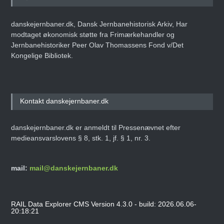
danskejernbaner.dk, Dansk Jernbanehistorisk Arkiv, Har
modtaget økonomisk støtte fra Frimærkehandler og
Jernbanehistoriker Peer Olav Thomassens Fond v/Det
Kongelige Bibliotek.
Kontakt danskejernbaner.dk
danskejernbaner.dk er anmeldt til Pressenævnet efter
medieansvarslovens § 8, stk. 1, jf. § 1, nr. 3.
mail:
mail@danskejernbaner.dk
RAIL Data Explorer CMS Version 4.3.0 - build: 2026.06.06-
20:18:21