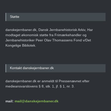
Støtte
danskejernbaner.dk, Dansk Jernbanehistorisk Arkiv, Har
modtaget økonomisk støtte fra Frimærkehandler og
Jernbanehistoriker Peer Olav Thomassens Fond v/Det
Kongelige Bibliotek.
Kontakt danskejernbaner.dk
danskejernbaner.dk er anmeldt til Pressenævnet efter
medieansvarslovens § 8, stk. 1, jf. § 1, nr. 3.
mail:
mail@danskejernbaner.dk