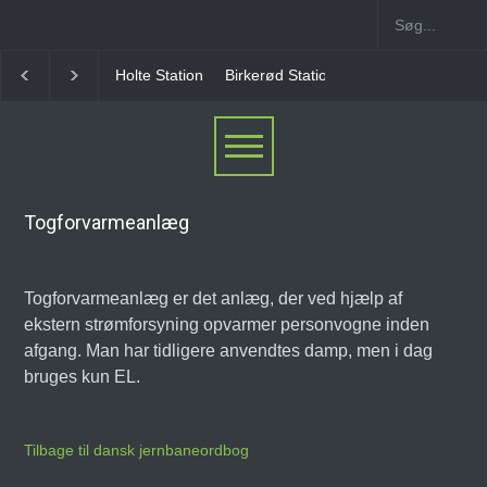
Holte Station
Birkerød Station
Allerød Station
Togforvarmeanlæg
Togforvarmeanlæg er det anlæg, der ved hjælp af
ekstern strømforsyning opvarmer personvogne inden
afgang. Man har tidligere anvendtes damp, men i dag
bruges kun EL.
Tilbage til dansk jernbaneordbog