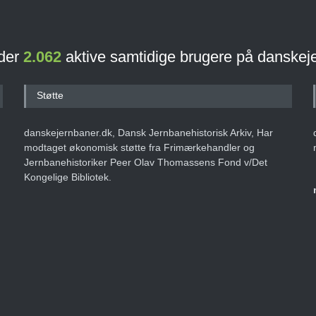
 der
2.062
aktive samtidige brugere på danskej
Støtte
danskejernbaner.dk, Dansk Jernbanehistorisk Arkiv, Har
modtaget økonomisk støtte fra Frimærkehandler og
Jernbanehistoriker Peer Olav Thomassens Fond v/Det
Kongelige Bibliotek.