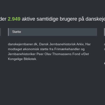
 der
2.949
aktive samtidige brugere på danskej
Støtte
danskejernbaner.dk, Dansk Jernbanehistorisk Arkiv, Har
modtaget økonomisk støtte fra Frimærkehandler og
Jernbanehistoriker Peer Olav Thomassens Fond v/Det
Kongelige Bibliotek.