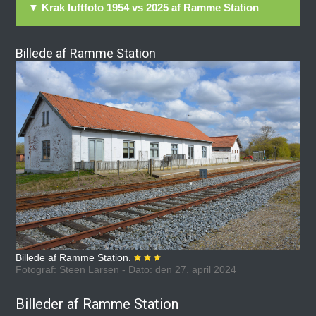
▼ Krak luftfoto 1954 vs 2025 af Ramme Station
Billede af Ramme Station
Billede af Ramme Station.
Fotograf: Steen Larsen - Dato: den 27. april 2024
Billeder af Ramme Station