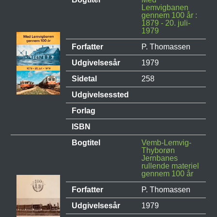
Lemvigbanen
gennem 100 år :
1879 - 20. juli-
1979
Forfatter
P. Thomassen
Udgivelsesår
1979
Sidetal
258
Udgivelsessted
Forlag
ISBN
Bogtitel
Vemb-Lemvig-
Thyborøn
Jernbanes
rullende materiel
gennem 100 år
Forfatter
P. Thomassen
Udgivelsesår
1979