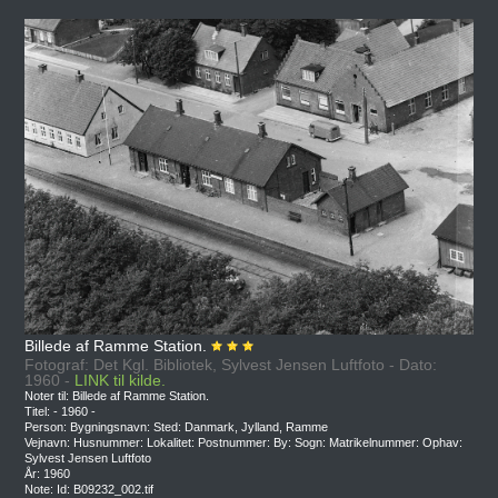
Billede af Ramme Station.
Fotograf: Det Kgl. Bibliotek, Sylvest Jensen Luftfoto - Dato:
1960 -
LINK til kilde.
Noter til: Billede af Ramme Station.
Titel: - 1960 -
Person: Bygningsnavn: Sted: Danmark, Jylland, Ramme
Vejnavn: Husnummer: Lokalitet: Postnummer: By: Sogn: Matrikelnummer: Ophav:
Sylvest Jensen Luftfoto
År: 1960
Note: Id: B09232_002.tif