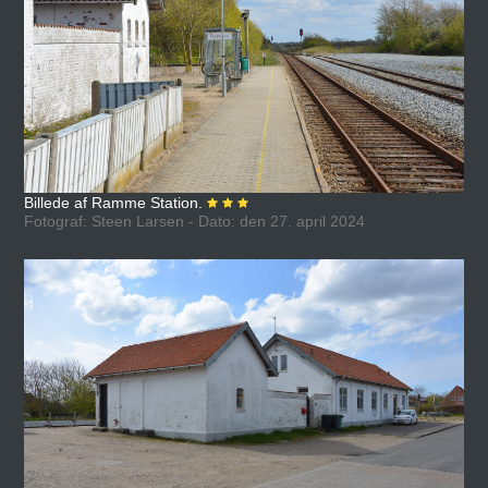
Billede af Ramme Station.
Fotograf: Steen Larsen - Dato: den 27. april 2024