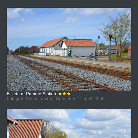
Billede af Ramme Station.
Fotograf: Steen Larsen - Dato: den 27. april 2024