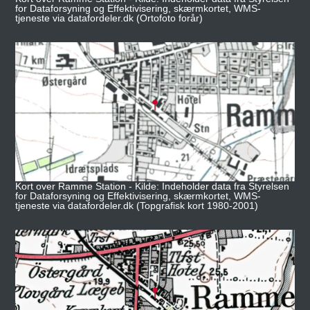
for Dataforsyning og Effektivisering, skærmkortet, WMS-
tjeneste via datafordeler.dk (Ortofoto forår)
Kort over Ramme Station - Kilde: Indeholder data fra Styrelsen
for Dataforsyning og Effektivisering, skærmkortet, WMS-
tjeneste via datafordeler.dk (Topgrafisk kort 1980-2001)