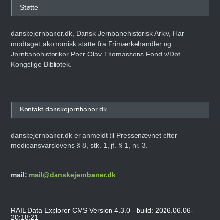
Støtte
danskejernbaner.dk, Dansk Jernbanehistorisk Arkiv, Har
modtaget økonomisk støtte fra Frimærkehandler og
Jernbanehistoriker Peer Olav Thomassens Fond v/Det
Kongelige Bibliotek.
Kontakt danskejernbaner.dk
danskejernbaner.dk er anmeldt til Pressenævnet efter
medieansvarslovens § 8, stk. 1, jf. § 1, nr. 3.
mail:
mail@danskejernbaner.dk
RAIL Data Explorer CMS Version 4.3.0 - build: 2026.06.06-
20:18:21