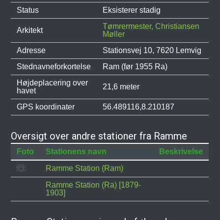
Status
Eksisterer stadig
Tømrermester, Christiansen
Arkitekt
Møller
Adresse
Stationsvej 10, 7620 Lemvig
Stednavneforkortelse
Ram (før 1955 Ra)
Højdeplacering over
21,6 meter
havet
GPS koordinater
56.489116,8.210187
Oversigt over andre stationer fra Ramme
Foto
Stationens navn
Beskrivelse
Ramme Station (Ram)
Ramme Station (Ra) [1879-
1903]