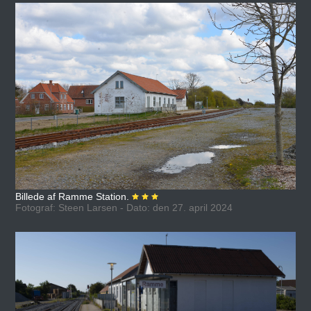
Billede af Ramme Station.
Fotograf: Steen Larsen - Dato: den 27. april 2024