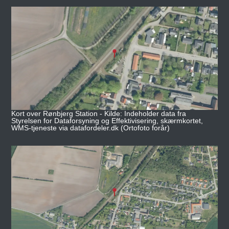
Kort over Rønbjerg Station - Kilde: Indeholder data fra
Styrelsen for Dataforsyning og Effektivisering, skærmkortet,
WMS-tjeneste via datafordeler.dk (Ortofoto forår)