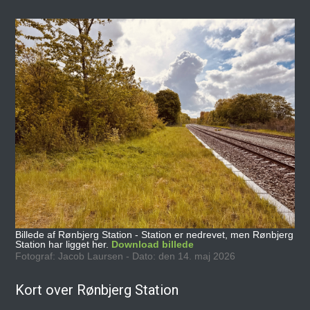
Billede af Rønbjerg Station - Station er nedrevet, men Rønbjerg
Station har ligget her.
Download billede
Fotograf: Jacob Laursen - Dato: den 14. maj 2026
Kort over Rønbjerg Station