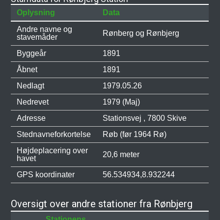
Oplysning
Data
Andre navne og
Rønberg og Rønbjerg
stavemåder
Byggeår
1891
Åbnet
1891
Nedlagt
1979.05.26
Nedrevet
1979 (Maj)
Adresse
Stationsvej , 7800 Skive
Stednavneforkortelse
Røb (før 1964 Rø)
Højdeplacering over
20,6 meter
havet
GPS koordinater
56.534934,8.932244
Oversigt over andre stationer fra Rønbjerg
Stationens