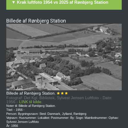
▼ Krak luftfoto 1954 vs 2025 af Rønbjerg Station
Billede af Rønbjerg Station
Billede af Rønbjerg Station.
Fotograf: Det Kgl. Bibliotek, Sylvest Jensen Luftfoto - Dato:
1956 -
LINK til kilde.
Noter til: Billede af Rønbjerg Station.
Titel: - 1956 -
Person: Bygningsnavn: Sted: Danmark, Jylland, Rønbjerg
Vejnavn: Husnummer: Lokalitet: Postnummer: By: Sogn: Matrikelnummer: Ophav:
Sylvest Jensen Luftfoto
År: 1956