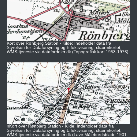
Kort over Rønbjerg Station - Kilde: Indeholder data fra
Styrelsen for Dataforsyning og Effektivisering, skærmkortet,
WMS-tjeneste via datafordeler.dk (Topografisk kort 1953-1976)
nKort over Rønbjerg Station - Kilde: Indeholder data fra
Styrelsen for Dataforsyning og Effektivisering, skærmkortet,
WMS-tjeneste via datafordeler.dk (Lave Målebordsblade 1901-