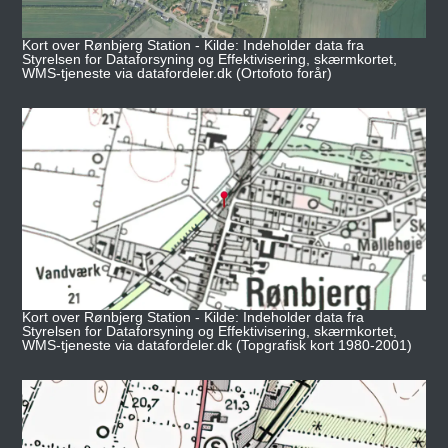
Kort over Rønbjerg Station - Kilde: Indeholder data fra
Styrelsen for Dataforsyning og Effektivisering, skærmkortet,
WMS-tjeneste via datafordeler.dk (Ortofoto forår)
Kort over Rønbjerg Station - Kilde: Indeholder data fra
Styrelsen for Dataforsyning og Effektivisering, skærmkortet,
WMS-tjeneste via datafordeler.dk (Topgrafisk kort 1980-2001)