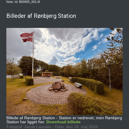
Note: Id: B00905_001.tif
Billeder af Rønbjerg Station
Billede af Rønbjerg Station - Station er nedrevet, men Rønbjerg
Station har ligget her.
Download billede
Fotograf: Jacob Laursen - Dato: den 14. maj 2026