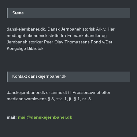
Støtte
danskejernbaner.dk, Dansk Jernbanehistorisk Arkiv, Har
modtaget økonomisk støtte fra Frimærkehandler og
Jernbanehistoriker Peer Olav Thomassens Fond v/Det
Kongelige Bibliotek.
Kontakt danskejernbaner.dk
danskejernbaner.dk er anmeldt til Pressenævnet efter
medieansvarslovens § 8, stk. 1, jf. § 1, nr. 3.
mail:
mail@danskejernbaner.dk