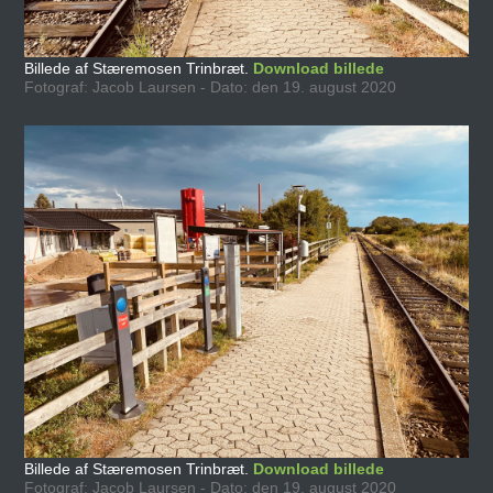
Billede af Stæremosen Trinbræt.
Download billede
Fotograf: Jacob Laursen - Dato: den 19. august 2020
Billede af Stæremosen Trinbræt.
Download billede
Fotograf: Jacob Laursen - Dato: den 19. august 2020