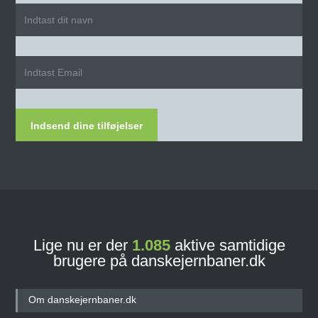
Indsend dine tilføjelser
Lige nu er der
1.085
aktive samtidige
brugere på danskejernbaner.dk
Om danskejernbaner.dk