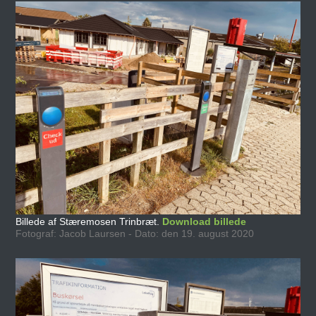
Billede af Stæremosen Trinbræt.
Download billede
Fotograf: Jacob Laursen - Dato: den 19. august 2020