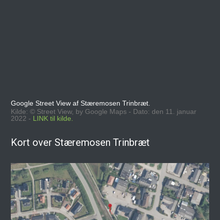
Google Street View af Stæremosen Trinbræt.
Kilde: © Street View, by Google Maps - Dato: den 11. januar
2022 -
LINK til kilde.
Kort over Stæremosen Trinbræt