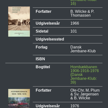
16)
Forfatter
B. Wilcke & P.
Thomassen
Udgivelsesår
1966
Sidetal
101
Udgivelsessted
Forlag
Dansk
Jernbane-Klub
ISBN
Bogtitel
Hornbækbanen
1906-1916-1976
(Dansk
Jernbane-Klub:
39)
Forfatter
Ole-Chr. M. Plum
& Sv. Jørgensen
& B. Wilcke
Udgivelsesår
1976