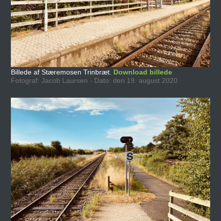
Billede af Stæremosen Trinbræt.
Download billede
Fotograf: Jacob Laursen - Dato: den 19. august 2020