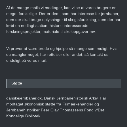
Af de mange mails vi modtager, kan vi se at vores brugere er
meget forskellige. Der er dem, som har interesse for jernbaner,
dem der skal bruge oplysninger til slægtsforskning, dem der har
købt en nedlagt station, historie interesserede,
forskningsprojekter, materiale til skoleopgaver mv.
Vi prøver at være brede og hjælpe så mange som muligt. Hvis
du mangler noget, har rettelser eller andet, så kontakt os
endeligt på vores mail.
Støtte
danskejernbaner.dk, Dansk Jernbanehistorisk Arkiv, Har
modtaget økonomisk støtte fra Frimærkehandler og
Jernbanehistoriker Peer Olav Thomassens Fond v/Det
Kongelige Bibliotek.