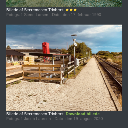
Billede af Stæremosen Trinbræt.
Fotograf: Steen Larsen - Dato: den 17. februar 1990
Billede af Stæremosen Trinbræt.
Download billede
Fotograf: Jacob Laursen - Dato: den 19. august 2020