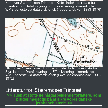
Kort over Stæremosen Trinbræt - Kilde: Indeholder data fra
Styrelsen for Dataforsyning og Effektivisering, skærmkortet,
WMS-tjeneste via datafordeler.dk (Topografisk kort 1953-1976)
nKort over Stæremosen Trinbræt - Kilde: Indeholder data fra
Styrelsen for Dataforsyning og Effektivisering, skærmkortet,
WMS-tjeneste via datafordeler.dk (Lave Målebordsblade 1901-
1971)
Litteratur for: Stæremosen Trinbræt
>> Husk at støtte de hårdarbejdende forfattere, som
bruger meget tid på at sikre vores danske
jernbanehistorie. <<