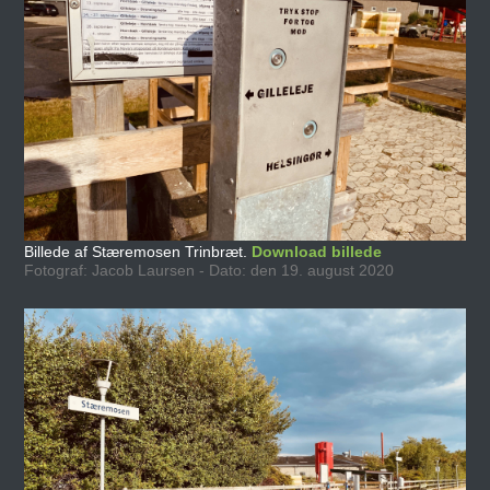
Billede af Stæremosen Trinbræt.
Download billede
Fotograf: Jacob Laursen - Dato: den 19. august 2020