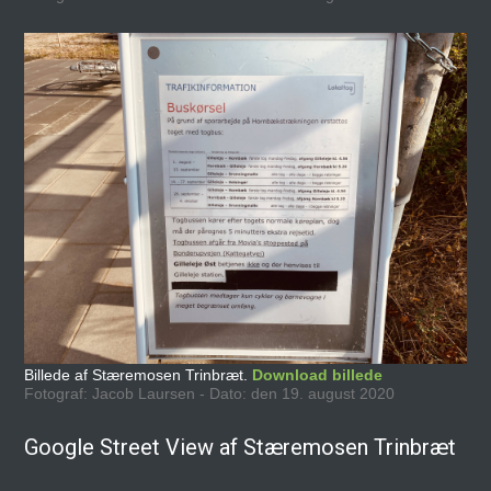
Billede af Stæremosen Trinbræt.
Download billede
Fotograf: Jacob Laursen - Dato: den 19. august 2020
Google Street View af Stæremosen Trinbræt