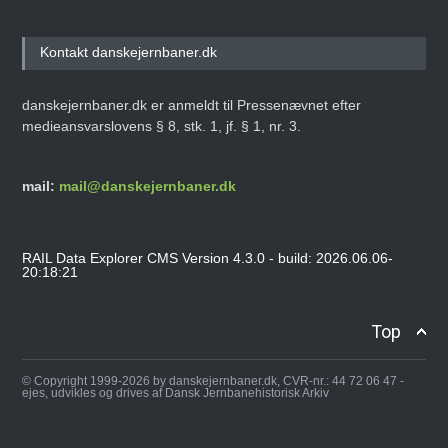
Kontakt danskejernbaner.dk
danskejernbaner.dk er anmeldt til Pressenævnet efter
medieansvarslovens § 8, stk. 1, jf. § 1, nr. 3.
mail:
mail@danskejernbaner.dk
RAIL Data Explorer CMS Version 4.3.0 - build: 2026.06.06-
20:18:21
Top
© Copyright 1999-2026 by danskejernbaner.dk, CVR-nr.: 44 72 06 47 -
ejes, udvikles og drives af Dansk Jernbanehistorisk Arkiv