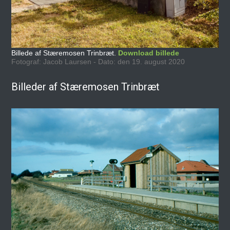
Billede af Stæremosen Trinbræt.
Download billede
Fotograf: Jacob Laursen - Dato: den 19. august 2020
Billeder af Stæremosen Trinbræt