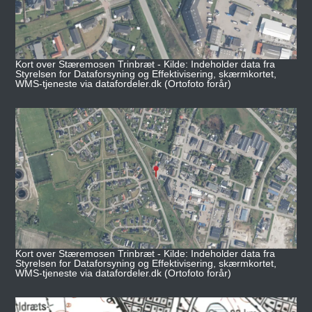
Kort over Stæremosen Trinbræt - Kilde: Indeholder data fra
Styrelsen for Dataforsyning og Effektivisering, skærmkortet,
WMS-tjeneste via datafordeler.dk (Ortofoto forår)
Kort over Stæremosen Trinbræt - Kilde: Indeholder data fra
Styrelsen for Dataforsyning og Effektivisering, skærmkortet,
WMS-tjeneste via datafordeler.dk (Ortofoto forår)