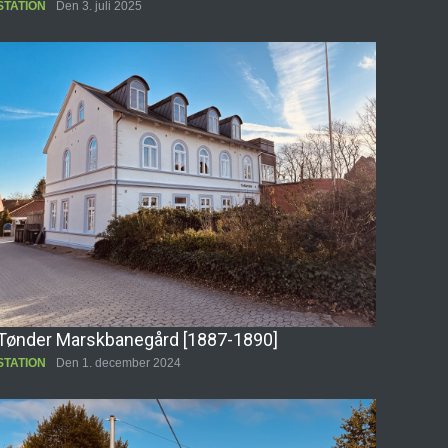
STATION
Den 3. juli 2025
Tønder Marskbanegård [1887-1890]
STATION
Den 1. december 2024