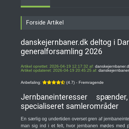
Forside Artikel
danskejernbaner.dk deltog i D
generalforsamling 2026
Artikel oprettet: 2026-04-19 12:17:32 af:
danskejernbaner.d
Artikel opdateret: 2026-04-19 20:45:25 af:
danskejernbaner
Anbefaling:
(4.7) - Fremragende
Jernbaneinteresser spænde
specialiseret samlerområder
En særlig og undertiden overset gren af jernbaneint
man sig ind i et felt, hvor jernbanen mødes med pa