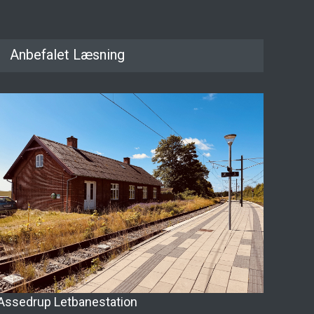
Anbefalet Læsning
Assedrup Letbanestation