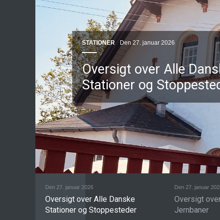
STATIONER
Den 27. januar 2026
Oversigt over Alle Dan
Stationer og Stoppeste
Den 27. januar 2026
Den 27. januar 202
Oversigt over Alle Danske
Oversigt ove
Stationer og Stoppesteder
Jernbaner