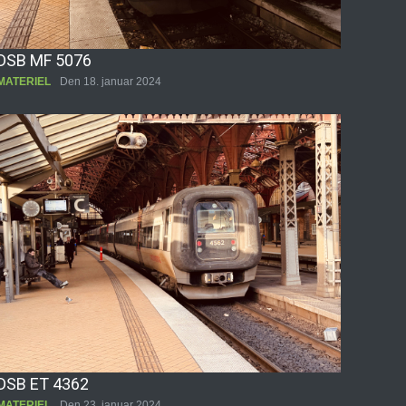
DSB MF 5076
MATERIEL
Den 18. januar 2024
DSB ET 4362
MATERIEL
Den 23. januar 2024