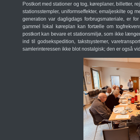
Postkort med stationer og tog, køreplaner, billetter, r
stationsstempler, uniformseffekter, emaljeskilte og 
generation var dagligdags forbrugsmateriale, er for
gammel lokal køreplan kan fortælle om togfrekven
postkort kan bevare et stationsmiljø, som ikke længe
ind til godsekspedition, takstsystemer, varetranspor
samlerinteressen ikke blot nostalgisk; den er også vi