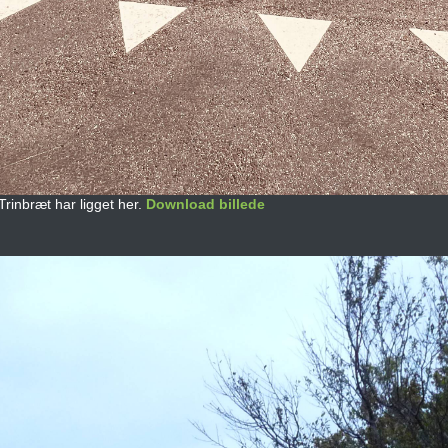
 Trinbræt har ligget her.
Download billede