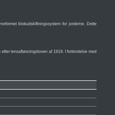
neformet blokudskiftningssystem for jorderne. Dette
fter lensafløsningsloven af 1919. I forbindelse med