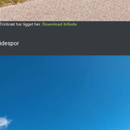
 Trinbræt har ligget her.
Download billede
Sidespor