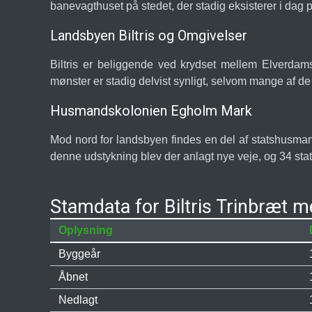
banevagthuset på stedet, der stadig eksisterer i dag
Landsbyen Biltris og Omgivelser
Biltris er beliggende ved krydset mellem Elverdams
mønster er stadig delvist synligt, selvom mange af de
Husmandskolonien Egholm Mark
Mod nord for landsbyen findes en del af statshusma
denne udstykning blev der anlagt nye veje, og 34 sta
Stamdata for Biltris Trinbræt m
Oplysning
Byggeår
Åbnet
Nedlagt