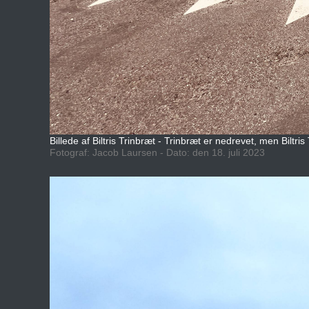
Billede af Biltris Trinbræt - Trinbræt er nedrevet, men Biltris
Fotograf: Jacob Laursen - Dato: den 18. juli 2023