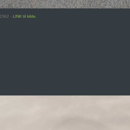
: 1962 -
LINK til kilde.