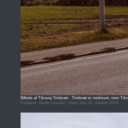
Billede af Tårsvej Trinbræt - Trinbræt er nedrevet, men Tårs
Fotograf: Jacob Laursen - Dato: den 18. oktober 2024