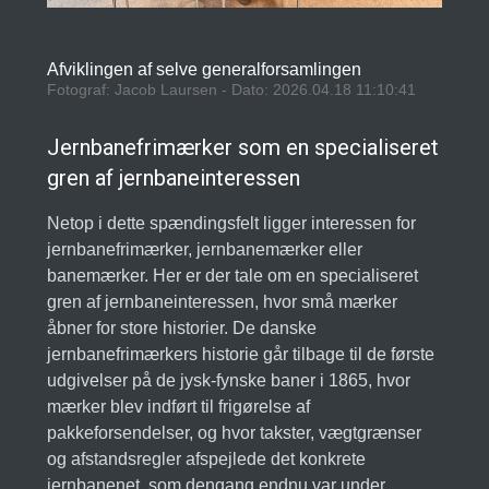
Afviklingen af selve generalforsamlingen
Fotograf: Jacob Laursen - Dato: 2026.04.18 11:10:41
Jernbanefrimærker som en specialiseret
gren af jernbaneinteressen
Netop i dette spændingsfelt ligger interessen for
jernbanefrimærker, jernbanemærker eller
banemærker. Her er der tale om en specialiseret
gren af jernbaneinteressen, hvor små mærker
åbner for store historier. De danske
jernbanefrimærkers historie går tilbage til de første
udgivelser på de jysk-fynske baner i 1865, hvor
mærker blev indført til frigørelse af
pakkeforsendelser, og hvor takster, vægtgrænser
og afstandsregler afspejlede det konkrete
jernbanenet, som dengang endnu var under