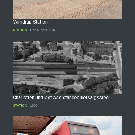
Vamdrup Station
STATION
Den 5. april 2020
Charlottenlund Øst Assistancebilletsalgssted
STATION
1960