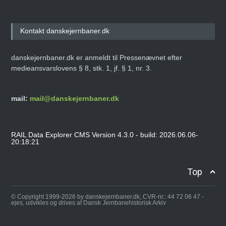
Kontakt danskejernbaner.dk
danskejernbaner.dk er anmeldt til Pressenævnet efter
medieansvarslovens § 8, stk. 1, jf. § 1, nr. 3.
mail:
mail@danskejernbaner.dk
RAIL Data Explorer CMS Version 4.3.0 - build: 2026.06.06-
20:18:21
Top
© Copyright 1999-2026 by danskejernbaner.dk, CVR-nr.: 44 72 06 47 -
ejes, udvikles og drives af Dansk Jernbanehistorisk Arkiv