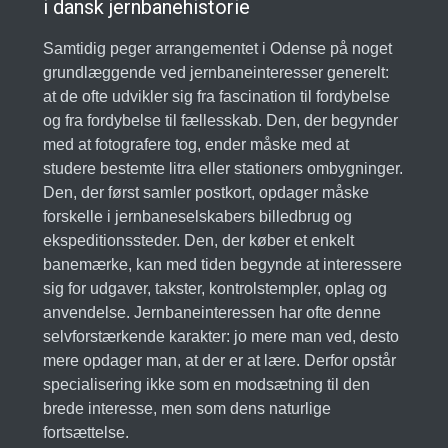
i dansk jernbanehistorie
Samtidig peger arrangementet i Odense på noget
grundlæggende ved jernbaneinteresser generelt:
at de ofte udvikler sig fra fascination til fordybelse
og fra fordybelse til fællesskab. Den, der begynder
med at fotografere tog, ender måske med at
studere bestemte litra eller stationers ombygninger.
Den, der først samler postkort, opdager måske
forskelle i jernbaneselskabers billedbrug og
ekspeditionssteder. Den, der køber et enkelt
banemærke, kan med tiden begynde at interessere
sig for udgaver, takster, kontrolstempler, oplag og
anvendelse. Jernbaneinteressen har ofte denne
selvforstærkende karakter: jo mere man ved, desto
mere opdager man, at der er at lære. Derfor opstår
specialisering ikke som en modsætning til den
brede interesse, men som dens naturlige
fortsættelse.