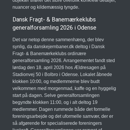
objekter tilfører det store overblik konkrete detaljer,
nuancer og kildemæssig tyngde.
Dansk Fragt- & Banemærkeklubs
generalforsamling 2026 i Odense
Det var netop denne sammenhæng, der blev
synlig, da danskejernbaner.dk deltog i Dansk
Fragt- & Banemærkeklubs ordinære
generalforsamling 2026. Arrangementet fandt sted
lørdag den 18. april 2026 hos Ældresagen på
Stadionvej 50 i Bolbro i Odense. Lokalet åbnede
klokken 10:00, og medlemmerne blev budt
velkommen med morgenmad, kaffe og en hyggelig
start på dagen. Selve generalforsamlingen
begyndte klokken 11:00, og i alt deltog 19
medlemmer. Dagen rummede både det formelle
foreningsarbejde og det uformelle samvær, der er
så afgørende for specialiserede foreningers