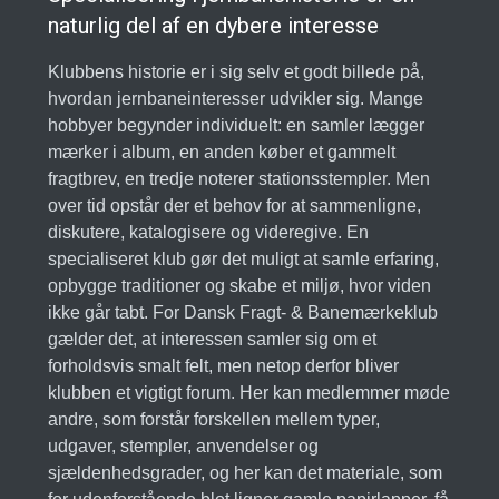
naturlig del af en dybere interesse
Klubbens historie er i sig selv et godt billede på,
hvordan jernbaneinteresser udvikler sig. Mange
hobbyer begynder individuelt: en samler lægger
mærker i album, en anden køber et gammelt
fragtbrev, en tredje noterer stationsstempler. Men
over tid opstår der et behov for at sammenligne,
diskutere, katalogisere og videregive. En
specialiseret klub gør det muligt at samle erfaring,
opbygge traditioner og skabe et miljø, hvor viden
ikke går tabt. For Dansk Fragt- & Banemærkeklub
gælder det, at interessen samler sig om et
forholdsvis smalt felt, men netop derfor bliver
klubben et vigtigt forum. Her kan medlemmer møde
andre, som forstår forskellen mellem typer,
udgaver, stempler, anvendelser og
sjældenhedsgrader, og her kan det materiale, som