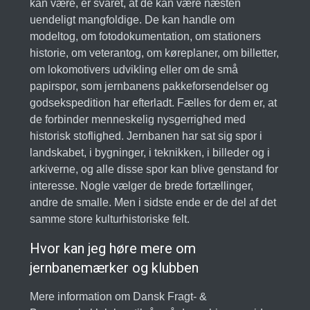
kan være, er svaret, at de kan være næsten
uendeligt mangfoldige. De kan handle om
modeltog, om fotodokumentation, om stationers
historie, om veterantog, om køreplaner, om billetter,
om lokomotivers udvikling eller om de små
papirspor, som jernbanens pakkeforsendelser og
godsekspedition har efterladt. Fælles for dem er, at
de forbinder menneskelig nysgerrighed med
historisk stoflighed. Jernbanen har sat sig spor i
landskabet, i bygninger, i teknikken, i billeder og i
arkiverne, og alle disse spor kan blive genstand for
interesse. Nogle vælger de brede fortællinger,
andre de smalle. Men i sidste ende er de del af det
samme store kulturhistoriske felt.
Hvor kan jeg høre mere om
jernbanemærker og klubben
Mere information om Dansk Fragt- &