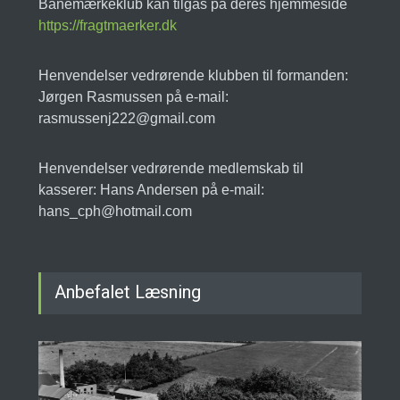
Banemærkeklub kan tilgås på deres hjemmeside
https://fragtmaerker.dk
Henvendelser vedrørende klubben til formanden:
Jørgen Rasmussen på e-mail:
rasmussenj222@gmail.com
Henvendelser vedrørende medlemskab til
kasserer: Hans Andersen på e-mail:
hans_cph@hotmail.com
Anbefalet Læsning