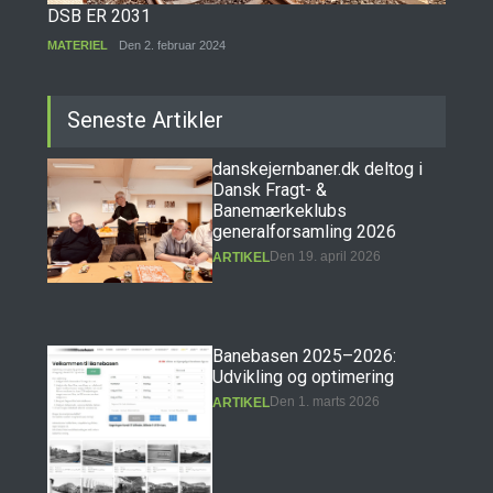
DSB ER 2031
MATERIEL
Den 2. februar 2024
Seneste Artikler
danskejernbaner.dk deltog i
Dansk Fragt- &
Banemærkeklubs
generalforsamling 2026
Den 19. april 2026
ARTIKEL
Banebasen 2025–2026:
Udvikling og optimering
Den 1. marts 2026
ARTIKEL