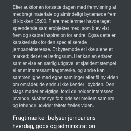
Efter auktionen fortsatte dagen med fremvisning af
medbragt materiale og almindeligt byttemøde frem
til klokken 15:00. Flere medlemmer havde taget
spændende samlerobjekter med, som blev vist
frem og skabte inspiration for andre. Også dette er
karakteristisk for den specialiserede
jernbaneinteresse. Et byttemøde er ikke alene et
marked; det er et læringsrum. Her kan en erfaren
samler vise en særlig udgave, et sjældent stempel
eller et interessant fragtmærke, og andre kan
sammenligne med egne samlinger eller få ny viden
om områder, de endnu ikke kender i dybden. Den
slags møder er vigtige, fordi de holder interessen
levende, skaber nye forbindelser mellem samlere
og løbende udvider feltets fælles viden.
Fragtmærker belyser jernbanens
hverdag, gods og administration