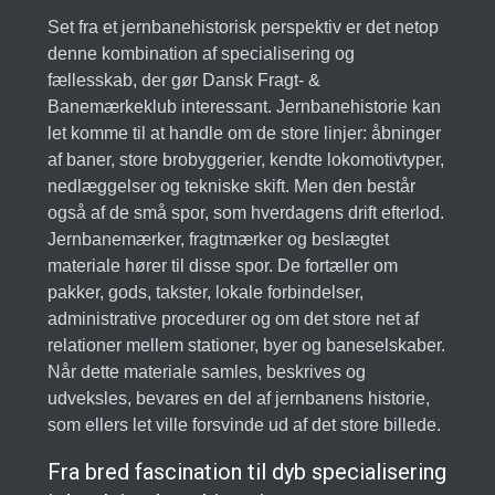
Set fra et jernbanehistorisk perspektiv er det netop
denne kombination af specialisering og
fællesskab, der gør Dansk Fragt- &
Banemærkeklub interessant. Jernbanehistorie kan
let komme til at handle om de store linjer: åbninger
af baner, store brobyggerier, kendte lokomotivtyper,
nedlæggelser og tekniske skift. Men den består
også af de små spor, som hverdagens drift efterlod.
Jernbanemærker, fragtmærker og beslægtet
materiale hører til disse spor. De fortæller om
pakker, gods, takster, lokale forbindelser,
administrative procedurer og om det store net af
relationer mellem stationer, byer og baneselskaber.
Når dette materiale samles, beskrives og
udveksles, bevares en del af jernbanens historie,
som ellers let ville forsvinde ud af det store billede.
Fra bred fascination til dyb specialisering