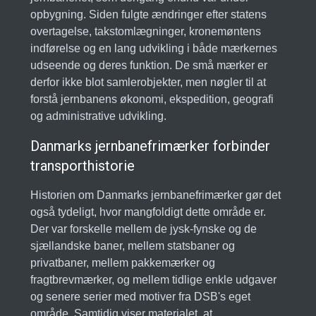
opbygning. Siden fulgte ændringer efter statens
overtagelse, takstomlægninger, kronemøntens
indførelse og en lang udvikling i både mærkernes
udseende og deres funktion. De små mærker er
derfor ikke blot samlerobjekter, men nøgler til at
forstå jernbanens økonomi, ekspedition, geografi
og administrative udvikling.
Danmarks jernbanefrimærker forbinder
transporthistorie
Historien om Danmarks jernbanefrimærker gør det
også tydeligt, hvor mangfoldigt dette område er.
Der var forskelle mellem de jysk-fynske og de
sjællandske baner, mellem statsbaner og
privatbaner, mellem pakkemærker og
fragtbrevmærker, og mellem tidlige enkle udgaver
og senere serier med motiver fra DSB's eget
område. Samtidig viser materialet, at