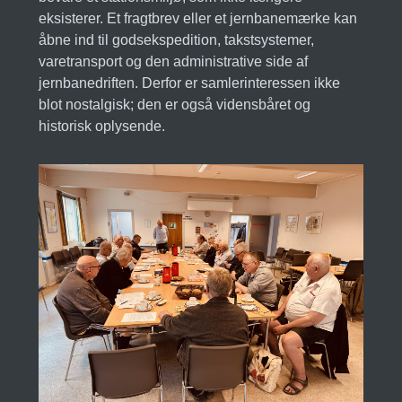
eksisterer. Et fragtbrev eller et jernbanemærke kan
åbne ind til godsekspedition, takstsystemer,
varetransport og den administrative side af
jernbanedriften. Derfor er samlerinteressen ikke
blot nostalgisk; den er også vidensbåret og
historisk oplysende.