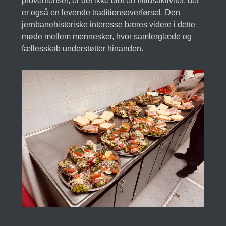
provenienser, er det ikke blot en fritidsaktivitet; det
er også en levende traditionsoverførsel. Den
jernbanehistoriske interesse bæres videre i dette
møde mellem mennesker, hvor samlerglæde og
fællesskab understøtter hinanden.