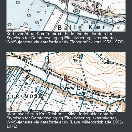
Kort over Attrup Kær Trinbræt - Kilde: Indeholder data fra
Styrelsen for Dataforsyning og Effektivisering, skærmkortet,
WMS-tjeneste via datafordeler.dk (Topografisk kort 1953-1976)
nKort over Attrup Kær Trinbræt - Kilde: Indeholder data fra
Styrelsen for Dataforsyning og Effektivisering, skærmkortet,
WMS-tjeneste via datafordeler.dk (Lave Målebordsblade 1901-
1971)