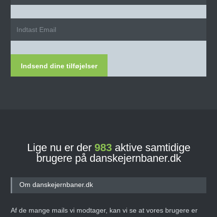
Indsend dine tilføjelser
Lige nu er der
983
aktive samtidige
brugere på danskejernbaner.dk
Om danskejernbaner.dk
Af de mange mails vi modtager, kan vi se at vores brugere er