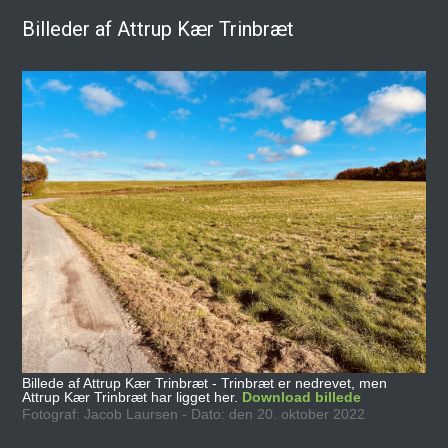
Billeder af Attrup Kær Trinbræt
Billede af Attrup Kær Trinbræt - Trinbræt er nedrevet, men
Attrup Kær Trinbræt har ligget her.
Download billede
Fotograf: Jacob Laursen - Dato: den 20. oktober 2022