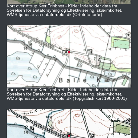
Kort over Attrup Kær Trinbræt - Kilde: Indeholder data fra
Styrelsen for Dataforsyning og Effektivisering, skærmkortet,
WMS-tjeneste via datafordeler.dk (Ortofoto forår)
Kort over Attrup Kær Trinbræt - Kilde: Indeholder data fra
Styrelsen for Dataforsyning og Effektivisering, skærmkortet,
WMS-tjeneste via datafordeler.dk (Topgrafisk kort 1980-2001)