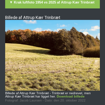
▼ Krak luftfoto 1954 vs 2025 af Attrup Kær Trinbræt
Billede af Attrup Kær Trinbræt
Billede af Attrup Kær Trinbræt - Trinbræt er nedrevet, men
Attrup Kær Trinbræt har ligget her.
Download billede
Fotograf: Jacob Laursen - Dato: den 20. oktober 2022