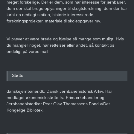
meget forskellige. Der er dem, som har interesse for jernbaner,
dem der skal bruge oplysninger til slægtsforskning, dem der har
købt en nedlagt station, historie interesserede,
forskningsprojekter, materiale til skoleopgaver mv.
Vi prøver at være brede og hjælpe så mange som muligt. Hvis
du mangler noget, har rettelser eller andet, så kontakt os
endeligt på vores mail.
Støtte
danskejernbaner.dk, Dansk Jernbanehistorisk Arkiv, Har
modtaget økonomisk støtte fra Frimærkehandler og
Jernbanehistoriker Peer Olav Thomassens Fond v/Det
Kongelige Bibliotek.