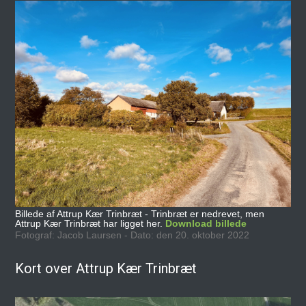
Billede af Attrup Kær Trinbræt - Trinbræt er nedrevet, men
Attrup Kær Trinbræt har ligget her.
Download billede
Fotograf: Jacob Laursen - Dato: den 20. oktober 2022
Kort over Attrup Kær Trinbræt