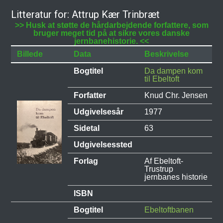
Litteratur for: Attrup Kær Trinbræt
>> Husk at støtte de hårdarbejdende forfattere, som
bruger meget tid på at sikre vores danske
jernbanehistorie. <<
Billede
Data
Beskrivelse
Bogtitel
Da dampen kom
til Ebeltoft
Forfatter
Knud Chr. Jensen
Udgivelsesår
1977
Sidetal
63
Udgivelsessted
Forlag
Af Ebeltoft-
Trustrup
jernbanes historie
ISBN
Bogtitel
Ebeltoftbanen