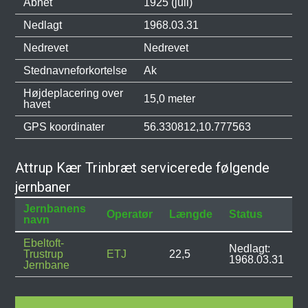
Åbnet
1925 (juli)
Nedlagt
1968.03.31
Nedrevet
Nedrevet
Stednavneforkortelse
Ak
Højdeplacering over
15,0 meter
havet
GPS koordinater
56.330812,10.777563
Attrup Kær Trinbræt servicerede følgende
jernbaner
Jernbanens
Operatør
Længde
Status
navn
Ebeltoft-
Nedlagt:
Trustrup
ETJ
22,5
1968.03.31
Jernbane