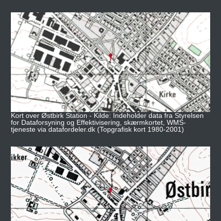
Kort over Østbirk Station - Kilde: Indeholder data fra Styrelsen
for Dataforsyning og Effektivisering, skærmkortet, WMS-
tjeneste via datafordeler.dk (Topgrafisk kort 1980-2001)