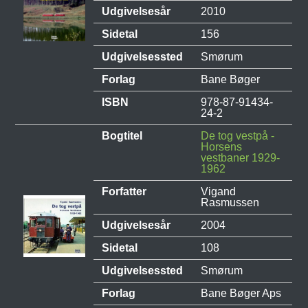
Udgivelsesår
2010
Sidetal
156
Udgivelsessted
Smørum
Forlag
Bane Bøger
ISBN
978-87-91434-
24-2
Bogtitel
De tog vestpå -
Horsens
vestbaner 1929-
1962
Forfatter
Vigand
Rasmussen
Udgivelsesår
2004
Sidetal
108
Udgivelsessted
Smørum
Forlag
Bane Bøger Aps