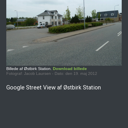
Billede af Østbirk Station.
Download billede
Fotograf: Jacob Laursen - Dato: den 19. maj 2012
Google Street View af Østbirk Station