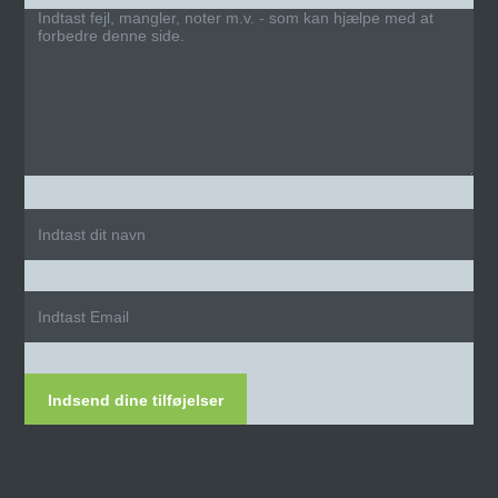
Indsend dine tilføjelser