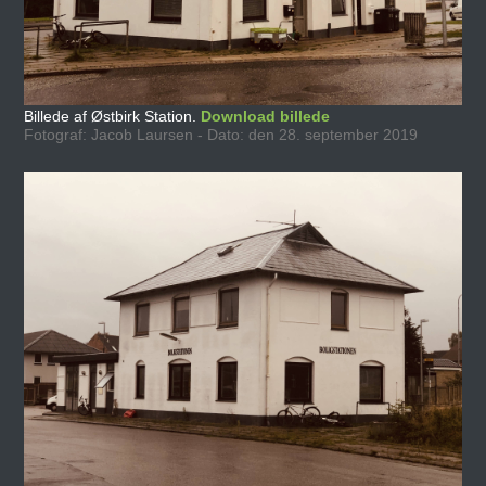
Billede af Østbirk Station.
Download billede
Fotograf: Jacob Laursen - Dato: den 28. september 2019