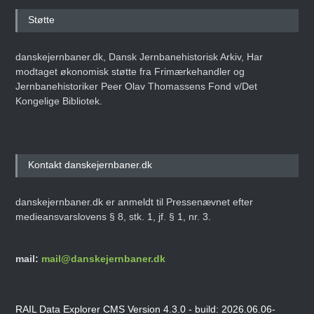
Støtte
danskejernbaner.dk, Dansk Jernbanehistorisk Arkiv, Har
modtaget økonomisk støtte fra Frimærkehandler og
Jernbanehistoriker Peer Olav Thomassens Fond v/Det
Kongelige Bibliotek.
Kontakt danskejernbaner.dk
danskejernbaner.dk er anmeldt til Pressenævnet efter
medieansvarslovens § 8, stk. 1, jf. § 1, nr. 3.
mail:
mail@danskejernbaner.dk
RAIL Data Explorer CMS Version 4.3.0 - build: 2026.06.06-