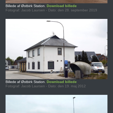
Billede af Østbirk Station.
Download billede
Fotograf: Jacob Laursen - Dato: den 28. september 2019
Billede af Østbirk Station.
Download billede
Fotograf: Jacob Laursen - Dato: den 19. maj 2012