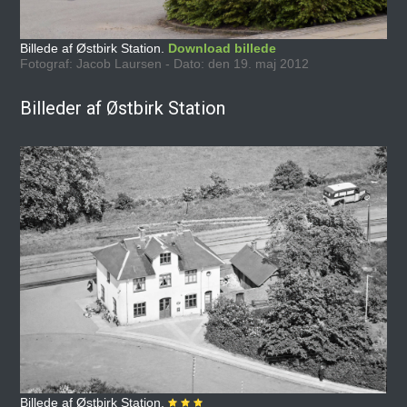
Billede af Østbirk Station.
Download billede
Fotograf: Jacob Laursen - Dato: den 19. maj 2012
Billeder af Østbirk Station
Billede af Østbirk Station.