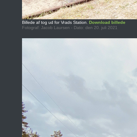
Billede af tog ud for Vrads Station.
Download billede
Fotograf: Jacob Laursen - Dato: den 20. juli 2021