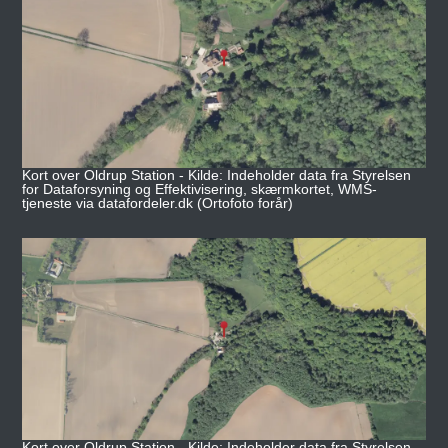
Kort over Oldrup Station - Kilde: Indeholder data fra Styrelsen
for Dataforsyning og Effektivisering, skærmkortet, WMS-
tjeneste via datafordeler.dk (Ortofoto forår)
Kort over Oldrup Station - Kilde: Indeholder data fra Styrelsen