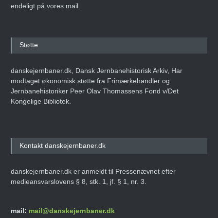
endeligt på vores mail.
Støtte
danskejernbaner.dk, Dansk Jernbanehistorisk Arkiv, Har
modtaget økonomisk støtte fra Frimærkehandler og
Jernbanehistoriker Peer Olav Thomassens Fond v/Det
Kongelige Bibliotek.
Kontakt danskejernbaner.dk
danskejernbaner.dk er anmeldt til Pressenævnet efter
medieansvarslovens § 8, stk. 1, jf. § 1, nr. 3.
mail:
mail@danskejernbaner.dk