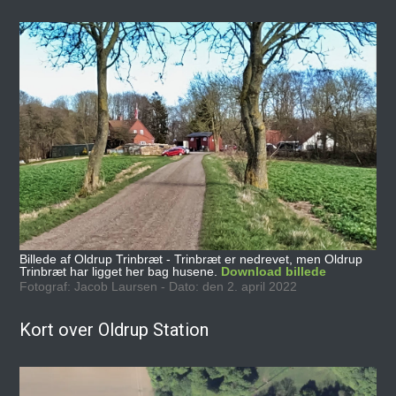
Billede af Oldrup Trinbræt - Trinbræt er nedrevet, men Oldrup
Trinbræt har ligget her bag husene.
Download billede
Fotograf: Jacob Laursen - Dato: den 2. april 2022
Kort over Oldrup Station