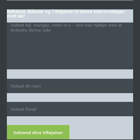
Rettelser, Billeder og Tilføjelser til denne side modtages
med tak!
Indsend dine tilføjelser