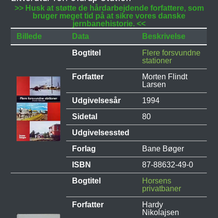
>> Husk at støtte de hårdarbejdende forfattere, som
bruger meget tid på at sikre vores danske
jernbanehistorie. <<
Billede
Data
Beskrivelse
Bogtitel
Flere forsvundne
stationer
Forfatter
Morten Flindt
Larsen
Udgivelsesår
1994
Sidetal
80
Udgivelsessted
Forlag
Bane Bøger
ISBN
87-88632-49-0
Bogtitel
Horsens
privatbaner
Forfatter
Hardy
Nikolajsen