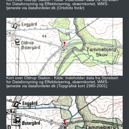
for Dataforsyning og Effektivisering, skærmkortet, WMS-
tjeneste via datafordeler.dk (Ortofoto forår)
Kort over Oldrup Station - Kilde: Indeholder data fra Styrelsen
for Dataforsyning og Effektivisering, skærmkortet, WMS-
tjeneste via datafordeler.dk (Topgrafisk kort 1980-2001)