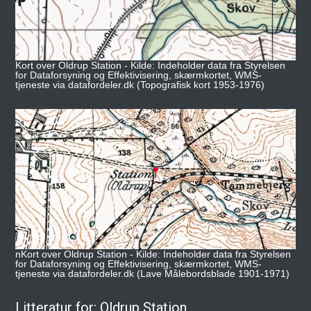
Kort over Oldrup Station - Kilde: Indeholder data fra Styrelsen
for Dataforsyning og Effektivisering, skærmkortet, WMS-
tjeneste via datafordeler.dk (Topografisk kort 1953-1976)
nKort over Oldrup Station - Kilde: Indeholder data fra Styrelsen
for Dataforsyning og Effektivisering, skærmkortet, WMS-
tjeneste via datafordeler.dk (Lave Målebordsblade 1901-1971)
Litteratur for: Oldrup Station