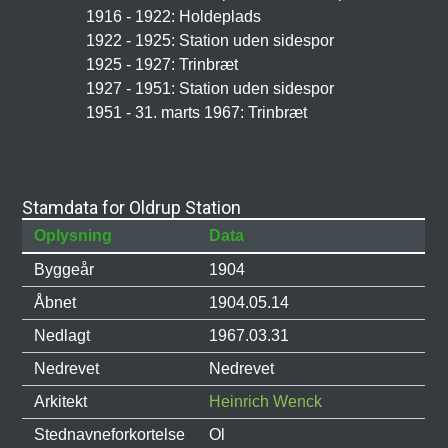
1916 - 1922: Holdeplads
1922 - 1925: Station uden sidespor
1925 - 1927: Trinbræt
1927 - 1951: Station uden sidespor
1951 - 31. marts 1967: Trinbræt
Stamdata for Oldrup Station
Oplysning
Data
Byggeår
1904
Åbnet
1904.05.14
Nedlagt
1967.03.31
Nedrevet
Nedrevet
Arkitekt
Heinrich Wenck
Stednavneforkortelse
Ol