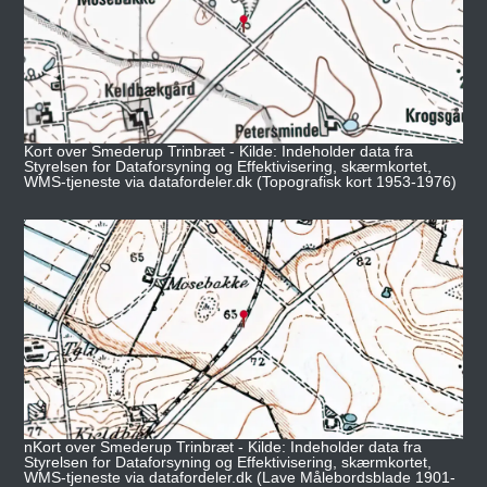
Kort over Smederup Trinbræt - Kilde: Indeholder data fra
Styrelsen for Dataforsyning og Effektivisering, skærmkortet,
WMS-tjeneste via datafordeler.dk (Topografisk kort 1953-1976)
nKort over Smederup Trinbræt - Kilde: Indeholder data fra
Styrelsen for Dataforsyning og Effektivisering, skærmkortet,
WMS-tjeneste via datafordeler.dk (Lave Målebordsblade 1901-