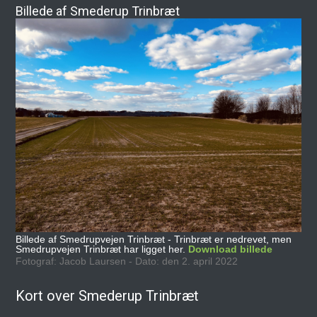
Billede af Smederup Trinbræt
Billede af Smedrupvejen Trinbræt - Trinbræt er nedrevet, men
Smedrupvejen Trinbræt har ligget her.
Download billede
Fotograf: Jacob Laursen - Dato: den 2. april 2022
Kort over Smederup Trinbræt