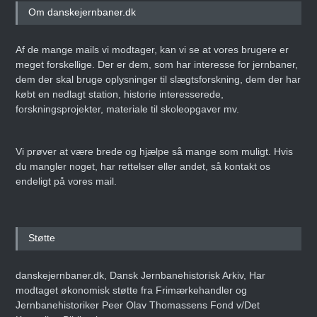
Om danskejernbaner.dk
Af de mange mails vi modtager, kan vi se at vores brugere er
meget forskellige. Der er dem, som har interesse for jernbaner,
dem der skal bruge oplysninger til slægtsforskning, dem der har
købt en nedlagt station, historie interesserede,
forskningsprojekter, materiale til skoleopgaver mv.
Vi prøver at være brede og hjælpe så mange som muligt. Hvis
du mangler noget, har rettelser eller andet, så kontakt os
endeligt på vores mail.
Støtte
danskejernbaner.dk, Dansk Jernbanehistorisk Arkiv, Har
modtaget økonomisk støtte fra Frimærkehandler og
Jernbanehistoriker Peer Olav Thomassens Fond v/Det