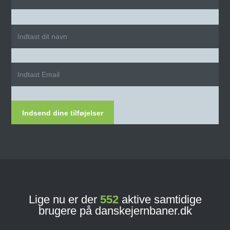
Indsend dine tilføjelser
Lige nu er der
552
aktive samtidige
brugere på danskejernbaner.dk