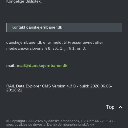
Kongelige Bibliotek.
Kontakt danskejernbaner.dk
danskejernbaner.dk er anmeldt til Pressenævnet efter
medieansvarslovens § 8, stk. 1, jf. § 1, nr. 3.
mail:
mail@danskejernbaner.dk
RAIL Data Explorer CMS Version 4.3.0 - build: 2026.06.06-
20:18:21
Top
© Copyright 1999-2026 by danskejernbaner.dk, CVR-nr.: 44 72 06 47 -
ejes, udvikles og drives af Dansk Jernbanehistorisk Arkiv