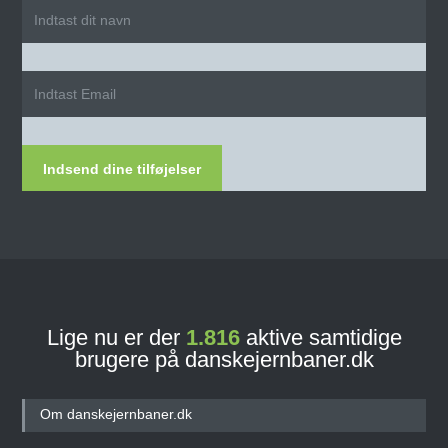
Indsend dine tilføjelser
Lige nu er der
1.816
aktive samtidige
brugere på danskejernbaner.dk
Om danskejernbaner.dk