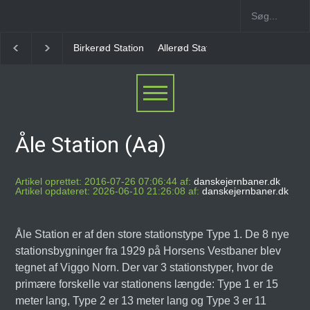
rkerød Station
Allerød Station
Favrholm Station
Hillerød Lokal 
Åle Station (Aa)
Artikel oprettet: 2016-07-26 07:06:44 af:
danskejernbaner.dk
Artikel opdateret: 2026-06-10 21:26:08 af:
danskejernbaner.dk
Åle Station er af den store stationstype Type 1. De 8 nye
stationsbygninger fra 1929 på Horsens Vestbaner blev
tegnet af Viggo Norn. Der var 3 stationstyper, hvor de
primære forskelle var stationens længde: Type 1 er 15
meter lang, Type 2 er 13 meter lang og Type 3 er 11