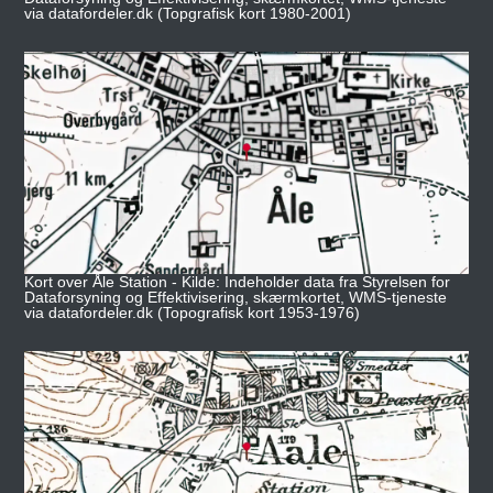
via datafordeler.dk (Topgrafisk kort 1980-2001)
Kort over Åle Station - Kilde: Indeholder data fra Styrelsen for
Dataforsyning og Effektivisering, skærmkortet, WMS-tjeneste
via datafordeler.dk (Topografisk kort 1953-1976)