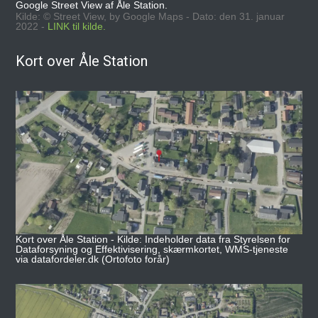
Google Street View af Åle Station.
Kilde: © Street View, by Google Maps - Dato: den 31. januar
2022 -
LINK til kilde.
Kort over Åle Station
Kort over Åle Station - Kilde: Indeholder data fra Styrelsen for
Dataforsyning og Effektivisering, skærmkortet, WMS-tjeneste
via datafordeler.dk (Ortofoto forår)