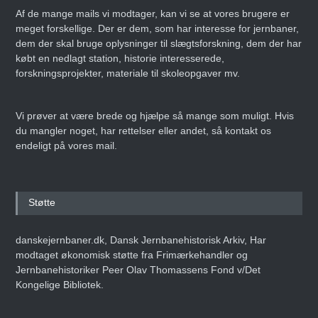
Af de mange mails vi modtager, kan vi se at vores brugere er
meget forskellige. Der er dem, som har interesse for jernbaner,
dem der skal bruge oplysninger til slægtsforskning, dem der har
købt en nedlagt station, historie interesserede,
forskningsprojekter, materiale til skoleopgaver mv.
Vi prøver at være brede og hjælpe så mange som muligt. Hvis
du mangler noget, har rettelser eller andet, så kontakt os
endeligt på vores mail.
Støtte
danskejernbaner.dk, Dansk Jernbanehistorisk Arkiv, Har
modtaget økonomisk støtte fra Frimærkehandler og
Jernbanehistoriker Peer Olav Thomassens Fond v/Det
Kongelige Bibliotek.