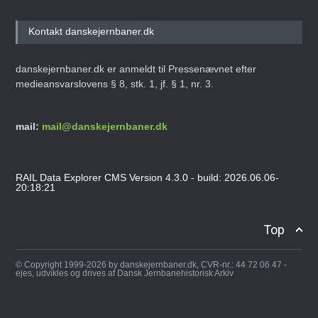
Kontakt danskejernbaner.dk
danskejernbaner.dk er anmeldt til Pressenævnet efter
medieansvarslovens § 8, stk. 1, jf. § 1, nr. 3.
mail:
mail@danskejernbaner.dk
RAIL Data Explorer CMS Version 4.3.0 - build: 2026.06.06-
20:18:21
Top
© Copyright 1999-2026 by danskejernbaner.dk, CVR-nr.: 44 72 06 47 -
ejes, udvikles og drives af Dansk Jernbanehistorisk Arkiv