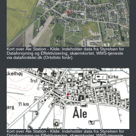
Kort over Åle Station - Kilde: Indeholder data fra Styrelsen for
Dataforsyning og Effektivisering, skærmkortet, WMS-tjeneste
via datafordeler.dk (Ortofoto forår)
Kort over Åle Station - Kilde: Indeholder data fra Styrelsen for
Dataforsyning og Effektivisering, skærmkortet, WMS-tjeneste