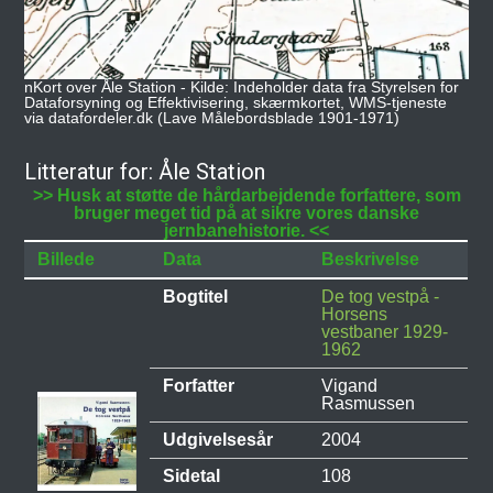
nKort over Åle Station - Kilde: Indeholder data fra Styrelsen for
Dataforsyning og Effektivisering, skærmkortet, WMS-tjeneste
via datafordeler.dk (Lave Målebordsblade 1901-1971)
Litteratur for: Åle Station
>> Husk at støtte de hårdarbejdende forfattere, som
bruger meget tid på at sikre vores danske
jernbanehistorie. <<
Billede
Data
Beskrivelse
Bogtitel
De tog vestpå -
Horsens
vestbaner 1929-
1962
Forfatter
Vigand
Rasmussen
Udgivelsesår
2004
Sidetal
108