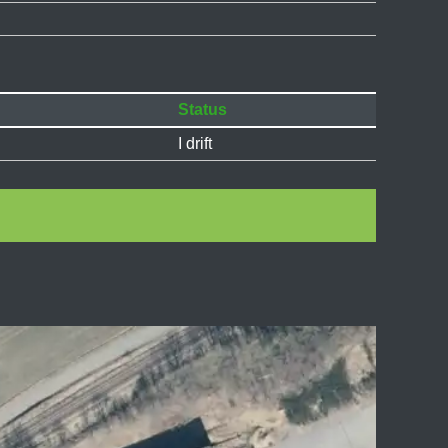
Status
I drift