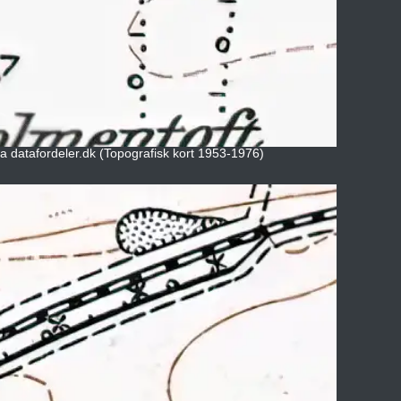
ia datafordeler.dk (Topografisk kort 1953-1976)