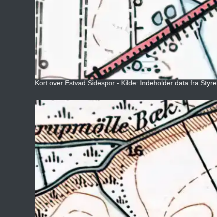
Kort over Estvad Sidespor - Kilde: Indeholder data fra Styr