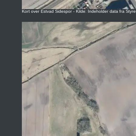
Kort over Estvad Sidespor - Kilde: Indeholder data fra Styre