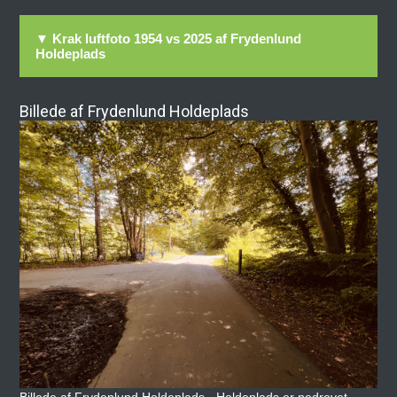
▼ Krak luftfoto 1954 vs 2025 af Frydenlund
Holdeplads
Billede af Frydenlund Holdeplads