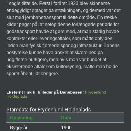
i nogle tilfælde. Først i foråret 1923 blev skinnerne
endegyldigt optaget på strækningen, og dermed var det
slut med jernbanetransport til dette område. En række
kilder peger på, at netop denne forlængede periode for
godstransport havde at gøre med, at man stadig havde
kontrakter eller leveringsaftaler, som måtte opfyldes,
inden man fysisk fjernede spor og infrastruktur. Banens
bestyrelse kunne have ønsket at skære ned på
udgifterne hurtigere, men hvis man var bundet af
eksisterende aftaler om kulforsyning, måtte man holde
sporet åbent lidt længere.
Eksternt link til billeder på Banebasen:
Frydenlund
Holdeplads
Stamdata for Frydenlund Holdeplads
Oplysning
Data
Byggeår
1900