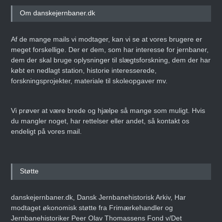
Om danskejernbaner.dk
Af de mange mails vi modtager, kan vi se at vores brugere er
meget forskellige. Der er dem, som har interesse for jernbaner,
dem der skal bruge oplysninger til slægtsforskning, dem der har
købt en nedlagt station, historie interesserede,
forskningsprojekter, materiale til skoleopgaver mv.
Vi prøver at være brede og hjælpe så mange som muligt. Hvis
du mangler noget, har rettelser eller andet, så kontakt os
endeligt på vores mail.
Støtte
danskejernbaner.dk, Dansk Jernbanehistorisk Arkiv, Har
modtaget økonomisk støtte fra Frimærkehandler og
Jernbanehistoriker Peer Olav Thomassens Fond v/Det