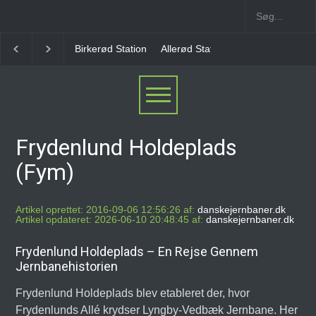
Allerød Station
Favrholm Station
Hillerød Lokal S
Frydenlund Holdeplads
(Fym)
Artikel oprettet: 2016-09-06 12:56:26 af:
danskejernbaner.dk
Artikel opdateret: 2026-06-10 20:48:45 af:
danskejernbaner.dk
Frydenlund Holdeplads – En Rejse Gennem
Jernbanehistorien
Frydenlund Holdeplads blev etableret der, hvor
Frydenlunds Allé krydser Lyngby-Vedbæk Jernbane. Her