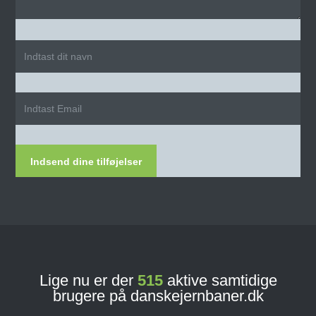
Indsend dine tilføjelser
Lige nu er der
515
aktive samtidige
brugere på danskejernbaner.dk