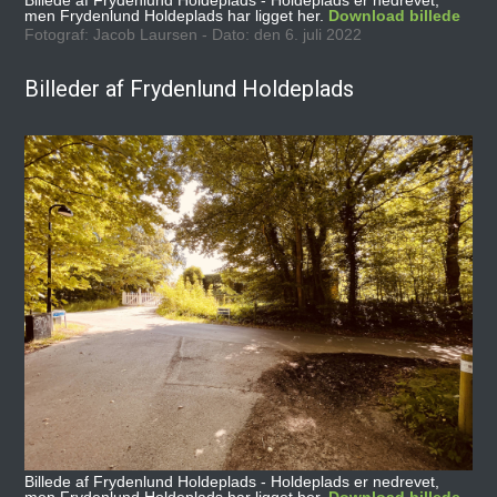
Billede af Frydenlund Holdeplads - Holdeplads er nedrevet,
men Frydenlund Holdeplads har ligget her.
Download billede
Fotograf: Jacob Laursen - Dato: den 6. juli 2022
Billeder af Frydenlund Holdeplads
Billede af Frydenlund Holdeplads - Holdeplads er nedrevet,