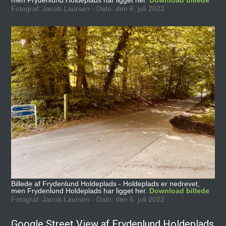
men Frydenlund Holdeplads har ligget her.
Download billede
Fotograf: Jacob Laursen - Dato: den 6. juli 2022
Billede af Frydenlund Holdeplads - Holdeplads er nedrevet,
men Frydenlund Holdeplads har ligget her.
Download billede
Fotograf: Jacob Laursen - Dato: den 6. juli 2022
Google Street View af Frydenlund Holdeplads