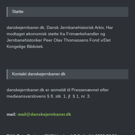
Støtte
danskejernbaner.dk, Dansk Jernbanehistorisk Arkiv, Har
modtaget økonomisk støtte fra Frimærkehandler og
Jernbanehistoriker Peer Olav Thomassens Fond v/Det
Kongelige Bibliotek.
Kontakt danskejernbaner.dk
danskejernbaner.dk er anmeldt til Pressenævnet efter
medieansvarslovens § 8, stk. 1, jf. § 1, nr. 3.
mail:
mail@danskejernbaner.dk