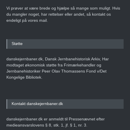
Vi prøver at være brede og hjælpe så mange som muligt. Hvis
du mangler noget, har rettelser eller andet, så kontakt os
endeligt på vores mail.
Støtte
danskejernbaner.dk, Dansk Jernbanehistorisk Arkiv, Har
modtaget økonomisk støtte fra Frimærkehandler og
Jernbanehistoriker Peer Olav Thomassens Fond v/Det
Kongelige Bibliotek.
Kontakt danskejernbaner.dk
danskejernbaner.dk er anmeldt til Pressenævnet efter
medieansvarslovens § 8, stk. 1, jf. § 1, nr. 3.