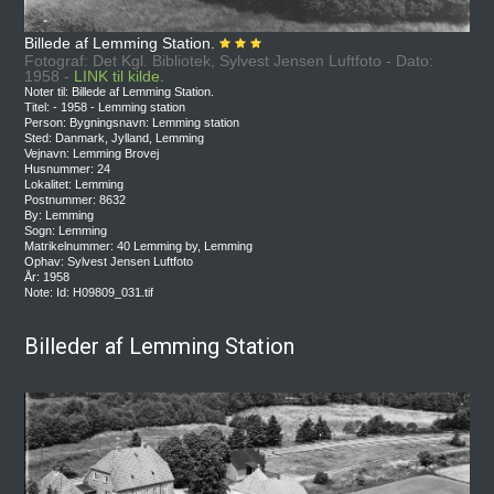
Billede af Lemming Station.
Fotograf: Det Kgl. Bibliotek, Sylvest Jensen Luftfoto - Dato:
1958 -
LINK til kilde.
Noter til: Billede af Lemming Station.
Titel: - 1958 - Lemming station
Person: Bygningsnavn: Lemming station
Sted: Danmark, Jylland, Lemming
Vejnavn: Lemming Brovej
Husnummer: 24
Lokalitet: Lemming
Postnummer: 8632
By: Lemming
Sogn: Lemming
Matrikelnummer: 40 Lemming by, Lemming
Ophav: Sylvest Jensen Luftfoto
År: 1958
Note: Id: H09809_031.tif
Billeder af Lemming Station