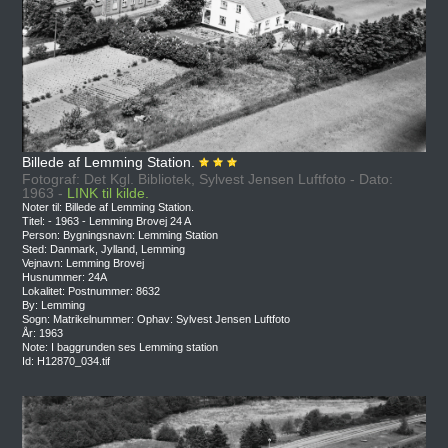
Billede af Lemming Station.
Fotograf: Det Kgl. Bibliotek, Sylvest Jensen Luftfoto - Dato:
1963 -
LINK til kilde.
Noter til: Billede af Lemming Station.
Titel: - 1963 - Lemming Brovej 24 A
Person: Bygningsnavn: Lemming Station
Sted: Danmark, Jylland, Lemming
Vejnavn: Lemming Brovej
Husnummer: 24A
Lokalitet: Postnummer: 8632
By: Lemming
Sogn: Matrikelnummer: Ophav: Sylvest Jensen Luftfoto
År: 1963
Note: I baggrunden ses Lemming station
Id: H12870_034.tif