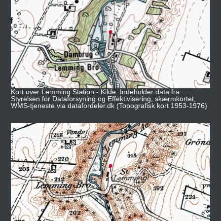
Kort over Lemming Station - Kilde: Indeholder data fra
Styrelsen for Dataforsyning og Effektivisering, skærmkortet,
WMS-tjeneste via datafordeler.dk (Topografisk kort 1953-1976)