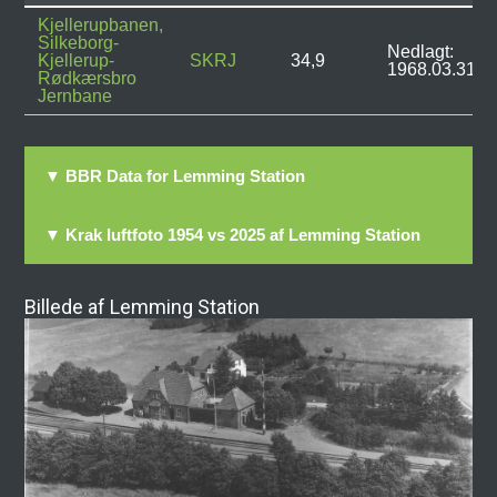
Kjellerupbanen,
Silkeborg-
Nedlagt:
Kjellerup-
SKRJ
34,9
1968.03.31
Rødkærsbro
Jernbane
▼ BBR Data for Lemming Station
▼ Krak luftfoto 1954 vs 2025 af Lemming Station
Billede af Lemming Station