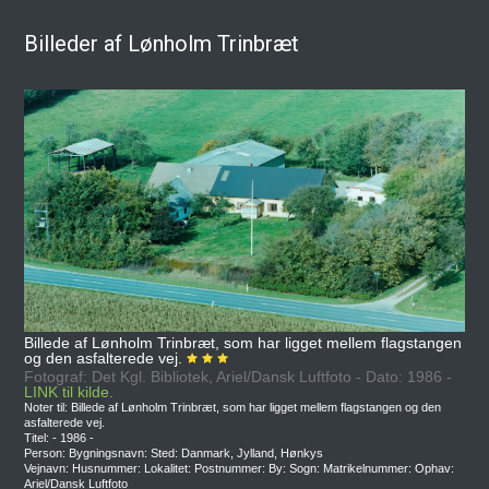
Billeder af Lønholm Trinbræt
Billede af Lønholm Trinbræt, som har ligget mellem flagstangen
og den asfalterede vej.
Fotograf: Det Kgl. Bibliotek, Ariel/Dansk Luftfoto - Dato: 1986 -
LINK til kilde.
Noter til: Billede af Lønholm Trinbræt, som har ligget mellem flagstangen og den
asfalterede vej.
Titel: - 1986 -
Person: Bygningsnavn: Sted: Danmark, Jylland, Hønkys
Vejnavn: Husnummer: Lokalitet: Postnummer: By: Sogn: Matrikelnummer: Ophav:
Ariel/Dansk Luftfoto