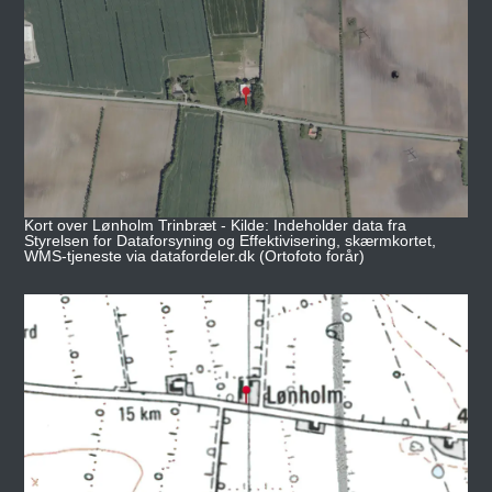
Kort over Lønholm Trinbræt - Kilde: Indeholder data fra
Styrelsen for Dataforsyning og Effektivisering, skærmkortet,
WMS-tjeneste via datafordeler.dk (Ortofoto forår)