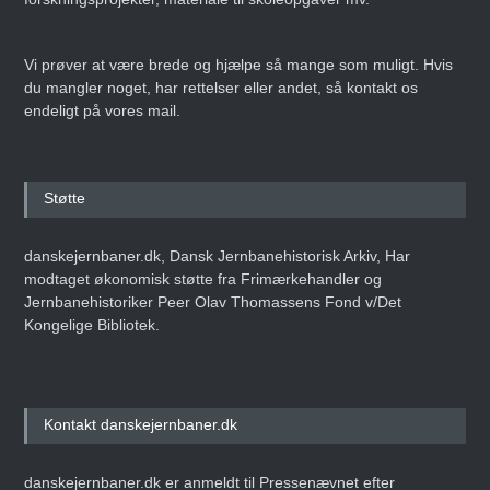
Vi prøver at være brede og hjælpe så mange som muligt. Hvis
du mangler noget, har rettelser eller andet, så kontakt os
endeligt på vores mail.
Støtte
danskejernbaner.dk, Dansk Jernbanehistorisk Arkiv, Har
modtaget økonomisk støtte fra Frimærkehandler og
Jernbanehistoriker Peer Olav Thomassens Fond v/Det
Kongelige Bibliotek.
Kontakt danskejernbaner.dk
danskejernbaner.dk er anmeldt til Pressenævnet efter