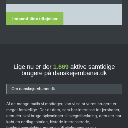
Indsend dine tilføjelser
Lige nu er der
1.669
aktive samtidige
brugere på danskejernbaner.dk
Om danskejernbaner.dk
Af de mange mails vi modtager, kan vi se at vores brugere er
meget forskellige. Der er dem, som har interesse for jernbaner,
dem der skal bruge oplysninger til slægtsforskning, dem der har
købt en nedlagt station, historie interesserede,
forskningsprojekter, materiale til skoleopgaver mv.