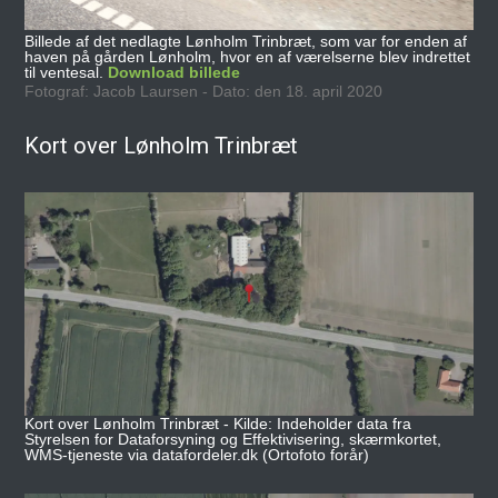
Billede af det nedlagte Lønholm Trinbræt, som var for enden af
haven på gården Lønholm, hvor en af værelserne blev indrettet
til ventesal.
Download billede
Fotograf: Jacob Laursen - Dato: den 18. april 2020
Kort over Lønholm Trinbræt
Kort over Lønholm Trinbræt - Kilde: Indeholder data fra
Styrelsen for Dataforsyning og Effektivisering, skærmkortet,
WMS-tjeneste via datafordeler.dk (Ortofoto forår)