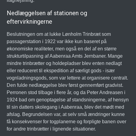
flaghejsning.
Nedlæggelsen af stationen og
eftervirkningerne
Beslutningen om at lukke Lønholm Trinbræt som
passagerstation i 1922 var ikke kun baseret på
økonomiske realiteter, men også en del af en større
strukturtilpasning af Aabenraa Amts Jernbaner. Mange
mindre trinbrætter og holdepladser blev enten nedlagt
eller reduceret til ekspedition af særligt gods - især
vognladningsgods, som var lettere at organisere centralt.
Den fulde nedlæggelse blev først gennemført gradvist.
Perronen stod tilbage i flere år, og da Peter Andreasen i
1924 bad om genoptagelse af standsningerne, af hensyn
til sin datters skolegang i Aabenraa, blev det mødt med
afslag. Begrundelsen var, at selv små ændringer kunne
få konsekvenser for togplanerne og forpligte banen over
for andre trinbrætter i lignende situationer.