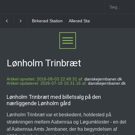
Allerød Station
Favrholm Station
Hillerød Lokal S
Lønholm Trinbræt
Artikel oprettet: 2016-08-03 22:48:31 af:
danskejernbaner.dk
Artikel opdateret: 2026-07-18 15:31:16 af:
danskejernbaner.dk
Lønholm Trinbræt med billetsalg på den
nærliggende Lønholm gård
Lønholm Trinbræt var et beskedent, holdested på
strækningen mellem Aabenraa og Løgumkloster - en del
af Aabenraa Amts Jernbaner, der fra begyndelsen af