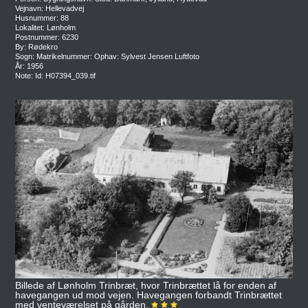
Vejnavn: Hellevadvej
Husnummer: 88
Lokalitet: Lønholm
Postnummer: 6230
By: Rødekro
Sogn: Matrikelnummer: Ophav: Sylvest Jensen Luftfoto
År: 1956
Note: Id: H07394_039.tif
Billede af Lønholm Trinbræt, hvor Trinbrættet lå for enden af
havegangen ud mod vejen. Havegangen forbandt Trinbrættet
med venteværelset på gården.