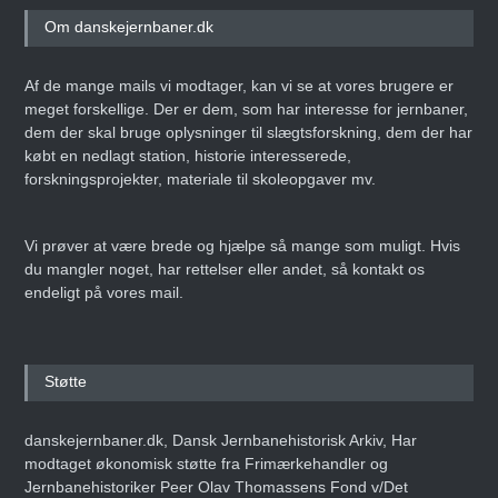
Om danskejernbaner.dk
Af de mange mails vi modtager, kan vi se at vores brugere er
meget forskellige. Der er dem, som har interesse for jernbaner,
dem der skal bruge oplysninger til slægtsforskning, dem der har
købt en nedlagt station, historie interesserede,
forskningsprojekter, materiale til skoleopgaver mv.
Vi prøver at være brede og hjælpe så mange som muligt. Hvis
du mangler noget, har rettelser eller andet, så kontakt os
endeligt på vores mail.
Støtte
danskejernbaner.dk, Dansk Jernbanehistorisk Arkiv, Har
modtaget økonomisk støtte fra Frimærkehandler og
Jernbanehistoriker Peer Olav Thomassens Fond v/Det