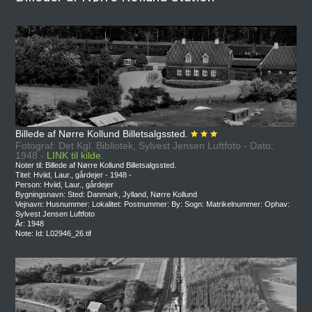
Billede af Nørre Kollund Billetsalgssted.
Fotograf: Det Kgl. Bibliotek, Sylvest Jensen Luftfoto - Dato:
1948 -
LINK til kilde.
Noter til: Billede af Nørre Kollund Billetsalgssted.
Titel: Hviid, Laur., gårdejer - 1948 -
Person: Hviid, Laur., gårdejer
Bygningsnavn: Sted: Danmark, Jylland, Nørre Kollund
Vejnavn: Husnummer: Lokalitet: Postnummer: By: Sogn: Matrikelnummer: Ophav:
Sylvest Jensen Luftfoto
År: 1948
Note: Id: L02946_26.tif