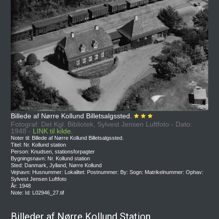
Billede af Nørre Kollund Billetsalgssted.
Fotograf: Det Kgl. Bibliotek, Sylvest Jensen Luftfoto - Dato:
1948 -
LINK til kilde.
Noter til: Billede af Nørre Kollund Billetsalgssted.
Titel: Nr. Kollund station
Person: Knudsen, stationsforpagter
Bygningsnavn: Nr. Kollund station
Sted: Danmark, Jylland, Nørre Kollund
Vejnavn: Husnummer: Lokalitet: Postnummer: By: Sogn: Matrikelnummer: Ophav:
Sylvest Jensen Luftfoto
År: 1948
Note: Id: L02946_27.tif
Billeder af Nørre Kollund Station