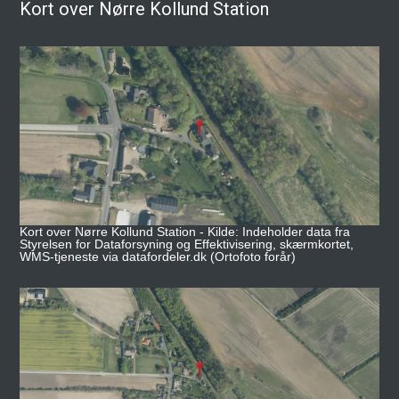
Kort over Nørre Kollund Station
Kort over Nørre Kollund Station - Kilde: Indeholder data fra
Styrelsen for Dataforsyning og Effektivisering, skærmkortet,
WMS-tjeneste via datafordeler.dk (Ortofoto forår)