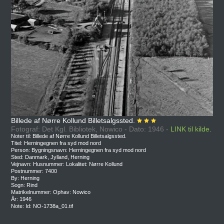
Billede af Nørre Kollund Billetsalgssted.
Fotograf: Det Kgl. Bibliotek, Nowico - Dato: 1946 -
LINK til kilde.
Noter til: Billede af Nørre Kollund Billetsalgssted.
Titel: Herningegnen fra syd mod nord
Person: Bygningsnavn: Herningegnen fra syd mod nord
Sted: Danmark, Jylland, Herning
Vejnavn: Husnummer: Lokalitet: Nørre Kollund
Postnummer: 7400
By: Herning
Sogn: Rind
Matrikelnummer: Ophav: Nowico
År: 1946
Note: Id: NO-1738a_01.tif