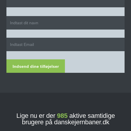
Indsend dine tilføjelser
Lige nu er der
985
aktive samtidige
brugere på danskejernbaner.dk