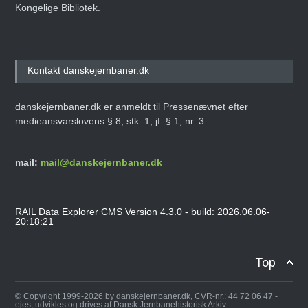
Kongelige Bibliotek.
Kontakt danskejernbaner.dk
danskejernbaner.dk er anmeldt til Pressenævnet efter
medieansvarslovens § 8, stk. 1, jf. § 1, nr. 3.
mail:
mail@danskejernbaner.dk
RAIL Data Explorer CMS Version 4.3.0 - build: 2026.06.06-
20:18:21
Top
© Copyright 1999-2026 by danskejernbaner.dk, CVR-nr.: 44 72 06 47 -
ejes, udvikles og drives af Dansk Jernbanehistorisk Arkiv