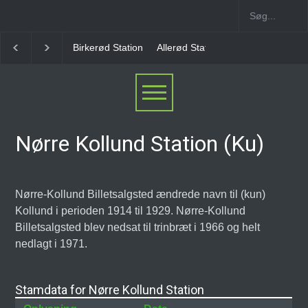
Allerød Station
Favrholm Station
Hillerød Lokal S
Nørre Kollund Station (Ku)
Nørre-Kollund Billetsalgsted ændrede navn til (kun)
Kollund i perioden 1914 til 1929. Nørre-Kollund
Billetsalgsted blev nedsat til trinbræt i 1966 og helt
nedlagt i 1971.
Stamdata for Nørre Kollund Station