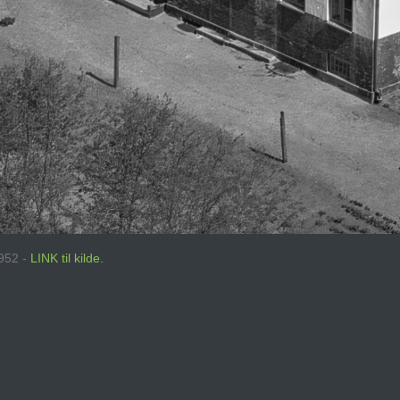
1952 -
LINK til kilde.