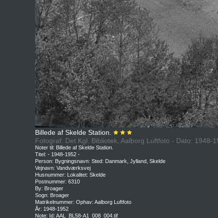
Billede af Skelde Station.
Fotograf: Det Kgl. Bibliotek, Aalborg Luftfoto - Dato: 1948-
Noter til: Billede af Skelde Station.
Titel: - 1948-1952 -
Person: Bygningsnavn: Sted: Danmark, Jylland, Skelde
Vejnavn: Vandværksvej
Husnummer: Lokalitet: Skelde
Postnummer: 6310
By: Broager
Sogn: Broager
Matrikelnummer: Ophav: Aalborg Luftfoto
År: 1948-1952
Note: Id: AAL_BL58-A1_008_004.tif