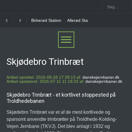
Birkerød Station
Allerød Station
Favrholm Station
Skjødebro Trinbræt
Artikel oprettet: 2016-08-28 17:39:13 af:
danskejernbaner.dk
Artikel opdateret: 2026-07-11 11:18:33 af:
danskejernbaner.dk
Skjødebro Trinbræt - et kortlivet stoppested på
Troldhedebanen
Skjødebro Trinbræt var et af de mest kortlivede og
sparsomt anvendte trinbrætter på Troldhede-Kolding-
Vejen Jernbane (TKVJ). Det blev anlagt i 1932 og