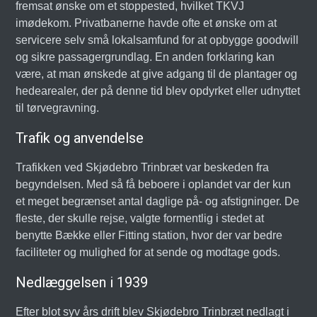
fremsat ønske om et stoppested, hvilket TKVJ
imødekom. Privatbanerne havde ofte et ønske om at
servicere selv små lokalsamfund for at opbygge goodwill
og sikre passagergrundlag. En anden forklaring kan
være, at man ønskede at give adgang til de plantager og
hedearealer, der på denne tid blev opdyrket eller udnyttet
til tørvegravning.
Trafik og anvendelse
Trafikken ved Skjødebro Trinbræt var beskeden fra
begyndelsen. Med så få beboere i oplandet var der kun
et meget begrænset antal daglige på- og afstigninger. De
fleste, der skulle rejse, valgte formentlig i stedet at
benytte Bække eller Fitting station, hvor der var bedre
faciliteter og mulighed for at sende og modtage gods.
Nedlæggelsen i 1939
Efter blot syv års drift blev Skjødebro Trinbræt nedlagt i