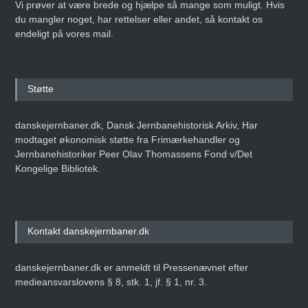
Vi prøver at være brede og hjælpe så mange som muligt. Hvis
du mangler noget, har rettelser eller andet, så kontakt os
endeligt på vores mail.
Støtte
danskejernbaner.dk, Dansk Jernbanehistorisk Arkiv, Har
modtaget økonomisk støtte fra Frimærkehandler og
Jernbanehistoriker Peer Olav Thomassens Fond v/Det
Kongelige Bibliotek.
Kontakt danskejernbaner.dk
danskejernbaner.dk er anmeldt til Pressenævnet efter
medieansvarslovens § 8, stk. 1, jf. § 1, nr. 3.