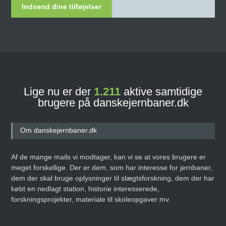
Indsend dine tilføjelser
Lige nu er der
1.211
aktive samtidige
brugere på danskejernbaner.dk
Om danskejernbaner.dk
Af de mange mails vi modtager, kan vi se at vores brugere er
meget forskellige. Der er dem, som har interesse for jernbaner,
dem der skal bruge oplysninger til slægtsforskning, dem der har
købt en nedlagt station, historie interesserede,
forskningsprojekter, materiale til skoleopgaver mv.