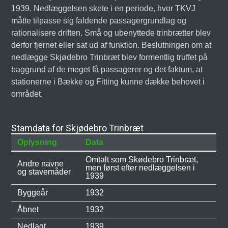
1939. Nedlæggelsen skete i en periode, hvor TKVJ
måtte tilpasse sig faldende passagergrundlag og
rationalisere driften. Små og ubenyttede trinbrætter blev
derfor fjernet eller sat ud af funktion. Beslutningen om at
nedlægge Skjødebro Trinbræt blev formentlig truffet på
baggrund af de meget få passagerer og det faktum, at
stationerne i Bække og Fitting kunne dække behovet i
området.
Stamdata for Skjødebro Trinbræt
Oplysning
Data
Omtalt som Skødebro Trinbræt,
Andre navne
men først efter nedlæggelsen i
og stavemåder
1939
Byggeår
1932
Åbnet
1932
Nedlagt
1939