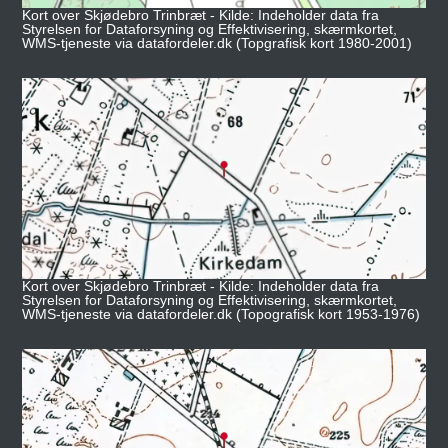
Kort over Skjødebro Trinbræt - Kilde: Indeholder data fra
Styrelsen for Dataforsyning og Effektivisering, skærmkortet,
WMS-tjeneste via datafordeler.dk (Topgrafisk kort 1980-2001)
Kort over Skjødebro Trinbræt - Kilde: Indeholder data fra
Styrelsen for Dataforsyning og Effektivisering, skærmkortet,
WMS-tjeneste via datafordeler.dk (Topografisk kort 1953-1976)