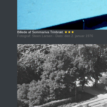
Billede af Sommariva Trinbræt.
Fotograf: Steen Larsen - Dato: den 2. januar 1976