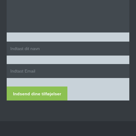
Indsend dine tilføjelser