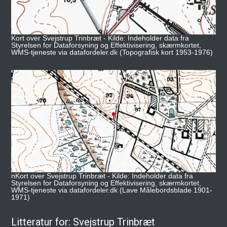
Kort over Svejstrup Trinbræt - Kilde: Indeholder data fra
Styrelsen for Dataforsyning og Effektivisering, skærmkortet,
WMS-tjeneste via datafordeler.dk (Topografisk kort 1953-1976)
nKort over Svejstrup Trinbræt - Kilde: Indeholder data fra
Styrelsen for Dataforsyning og Effektivisering, skærmkortet,
WMS-tjeneste via datafordeler.dk (Lave Målebordsblade 1901-
1971)
Litteratur for: Svejstrup Trinbræt