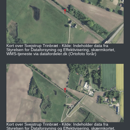
Kort over Svejstrup Trinbræt - Kilde: Indeholder data fra
Styrelsen for Dataforsyning og Effektivisering, skærmkortet,
WMS-tjeneste via datafordeler.dk (Ortofoto forår)
Kort over Svejstrup Trinbræt - Kilde: Indeholder data fra
Styrelsen for Dataforsyning og Effektivisering, skærmkortet,