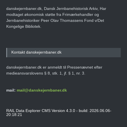
danskejernbaner.dk, Dansk Jernbanehistorisk Arkiv, Har
modtaget økonomisk støtte fra Frimærkehandler og
Jernbanehistoriker Peer Olav Thomassens Fond v/Det
Kongelige Bibliotek.
Kontakt danskejernbaner.dk
danskejernbaner.dk er anmeldt til Pressenævnet efter
medieansvarslovens § 8, stk. 1, jf. § 1, nr. 3.
mail:
mail@danskejernbaner.dk
RAIL Data Explorer CMS Version 4.3.0 - build: 2026.06.06-
20:18:21