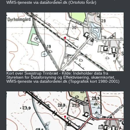
WMS-tjeneste via datafordeler.dk (Ortofoto forår)
Kort over Svejstrup Trinbræt - Kilde: Indeholder data fra
Styrelsen for Dataforsyning og Effektivisering, skærmkortet,
WMS-tjeneste via datafordeler.dk (Topgrafisk kort 1980-2001)