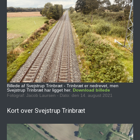
Billede af Svejstrup Trinbræt - Trinbræt er nedrevet, men
Svejstrup Trinbræt har ligget her.
Download billede
Fotograf: Jacob Laursen - Dato: den 14. august 2021
Kort over Svejstrup Trinbræt