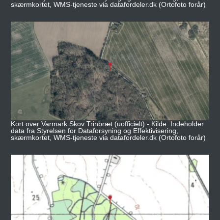
skærmkortet, WMS-tjeneste via datafordeler.dk (Ortofoto forår)
Kort over Varmark Skov Trinbræt (uofficielt) - Kilde: Indeholder
data fra Styrelsen for Dataforsyning og Effektivisering,
skærmkortet, WMS-tjeneste via datafordeler.dk (Ortofoto forår)