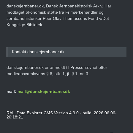
danskejernbaner.dk, Dansk Jernbanehistorisk Arkiv, Har
modtaget økonomisk støtte fra Frimærkehandler og
Jernbanehistoriker Peer Olav Thomassens Fond v/Det
Kongelige Bibliotek.
Kontakt danskejernbaner.dk
danskejernbaner.dk er anmeldt til Pressenævnet efter
medieansvarslovens § 8, stk. 1, jf. § 1, nr. 3.
mail:
mail@danskejernbaner.dk
RAIL Data Explorer CMS Version 4.3.0 - build: 2026.06.06-
20:18:21