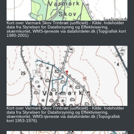
Kort over Varmark Skov Trinbræt (uofficielt) - Kilde: Indeholder
data fra Styrelsen for Dataforsyning og Effektivisering,
skærmkortet, WMS-tjeneste via datafordeler.dk (Topgrafisk kort
1980-2001)
Kort over Varmark Skov Trinbræt (uofficielt) - Kilde: Indeholder
data fra Styrelsen for Dataforsyning og Effektivisering,
skærmkortet, WMS-tjeneste via datafordeler.dk (Topografisk
kort 1953-1976)