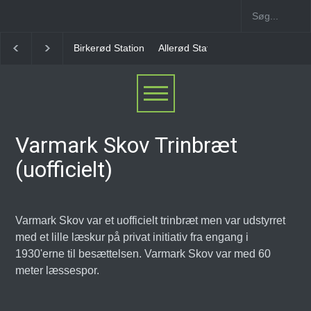
Birkerød Station
Allerød Station
Favrholm Statio
Varmark Skov Trinbræt
(uofficielt)
Varmark Skov var et uofficielt trinbræt men var udstyrret
med et lille læskur på privat initiativ fra engang i
1930'erne til besættelsen. Varmark Skov var med 60
meter læssespor.