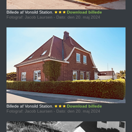
Billede af Vonsild Station.
Download billede
Fotograf: Jacob Laursen - Dato: den 20. maj 2024
Billede af Vonsild Station.
Download billede
Fotograf: Jacob Laursen - Dato: den 20. maj 2024