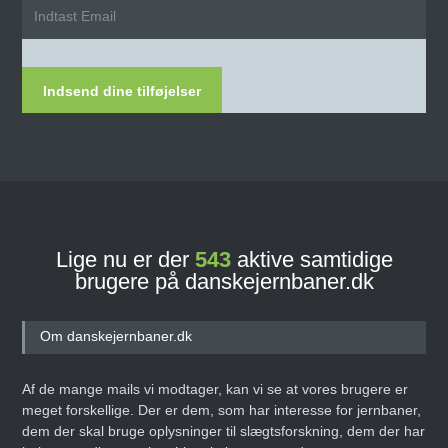
Indsend dine tilføjelser
Lige nu er der
543
aktive samtidige
brugere på danskejernbaner.dk
Om danskejernbaner.dk
Af de mange mails vi modtager, kan vi se at vores brugere er
meget forskellige. Der er dem, som har interesse for jernbaner,
dem der skal bruge oplysninger til slægtsforskning, dem der har