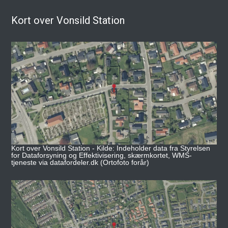
Kort over Vonsild Station
Kort over Vonsild Station - Kilde: Indeholder data fra Styrelsen
for Dataforsyning og Effektivisering, skærmkortet, WMS-
tjeneste via datafordeler.dk (Ortofoto forår)