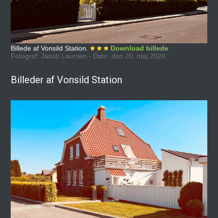
Billede af Vonsild Station.
Download billede
Fotograf: Jacob Laursen - Dato: den 20. maj 2024
Billeder af Vonsild Station