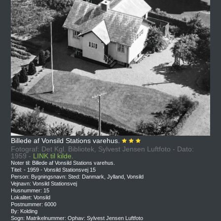
Billede af Vonsild Stations varehus.
Fotograf: Det Kgl. Bibliotek, Sylvest Jensen Luftfoto - Dato:
1959 -
LINK til kilde.
Noter til: Billede af Vonsild Stations varehus.
Titel: - 1959 - Vonsild Stationsvej 15
Person: Bygningsnavn: Sted: Danmark, Jylland, Vonsild
Vejnavn: Vonsild Stationsvej
Husnummer: 15
Lokalitet: Vonsild
Postnummer: 6000
By: Kolding
Sogn: Matrikelnummer: Ophav: Sylvest Jensen Luftfoto