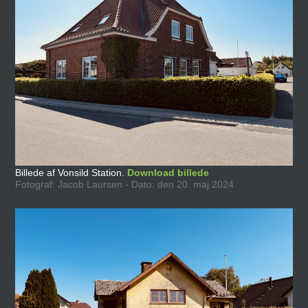
Billede af Vonsild Station.
Download billede
Fotograf: Jacob Laursen - Dato: den 20. maj 2024