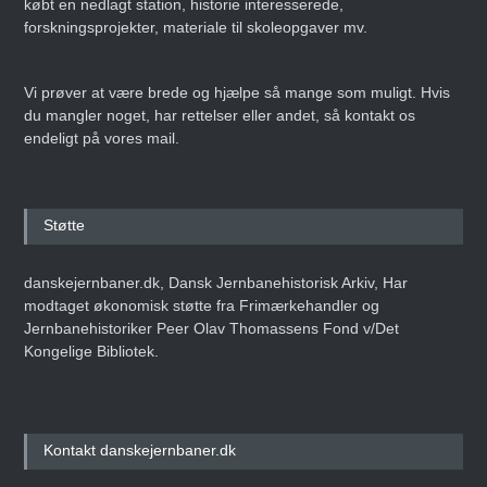
købt en nedlagt station, historie interesserede,
forskningsprojekter, materiale til skoleopgaver mv.
Vi prøver at være brede og hjælpe så mange som muligt. Hvis
du mangler noget, har rettelser eller andet, så kontakt os
endeligt på vores mail.
Støtte
danskejernbaner.dk, Dansk Jernbanehistorisk Arkiv, Har
modtaget økonomisk støtte fra Frimærkehandler og
Jernbanehistoriker Peer Olav Thomassens Fond v/Det
Kongelige Bibliotek.
Kontakt danskejernbaner.dk