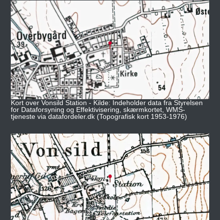
Kort over Vonsild Station - Kilde: Indeholder data fra Styrelsen
for Dataforsyning og Effektivisering, skærmkortet, WMS-
tjeneste via datafordeler.dk (Topografisk kort 1953-1976)