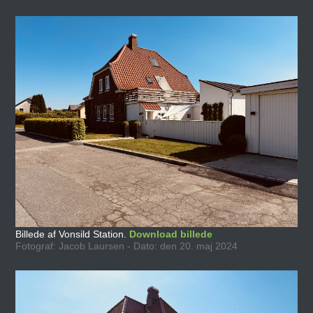
Billede af Vonsild Station.
Download billede
Fotograf: Jacob Laursen - Dato: den 20. maj 2024