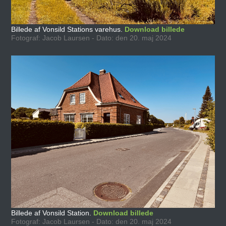
Billede af Vonsild Stations varehus.
Download billede
Fotograf: Jacob Laursen - Dato: den 20. maj 2024
Billede af Vonsild Station.
Download billede
Fotograf: Jacob Laursen - Dato: den 20. maj 2024