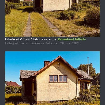
Billede af Vonsild Stations varehus.
Download billede
Fotograf: Jacob Laursen - Dato: den 20. maj 2024