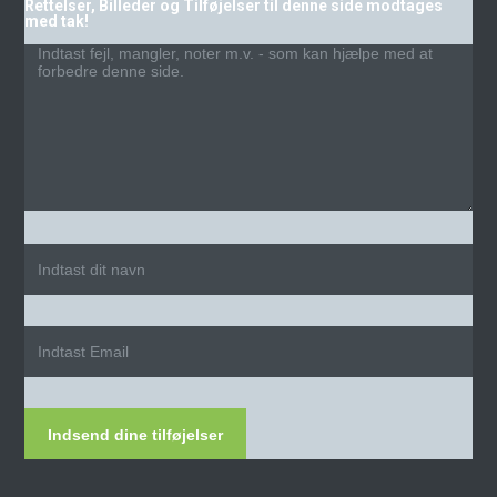
Rettelser, Billeder og Tilføjelser til denne side modtages
med tak!
Indsend dine tilføjelser