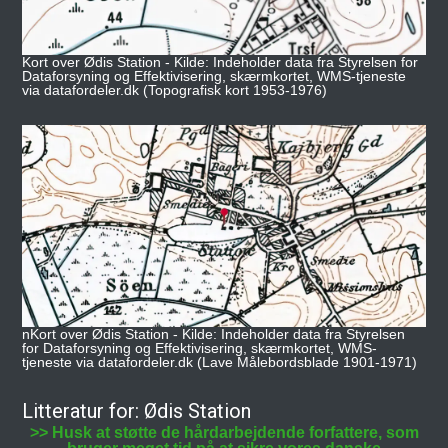
Kort over Ødis Station - Kilde: Indeholder data fra Styrelsen for
Dataforsyning og Effektivisering, skærmkortet, WMS-tjeneste
via datafordeler.dk (Topografisk kort 1953-1976)
nKort over Ødis Station - Kilde: Indeholder data fra Styrelsen
for Dataforsyning og Effektivisering, skærmkortet, WMS-
tjeneste via datafordeler.dk (Lave Målebordsblade 1901-1971)
Litteratur for: Ødis Station
>> Husk at støtte de hårdarbejdende forfattere, som