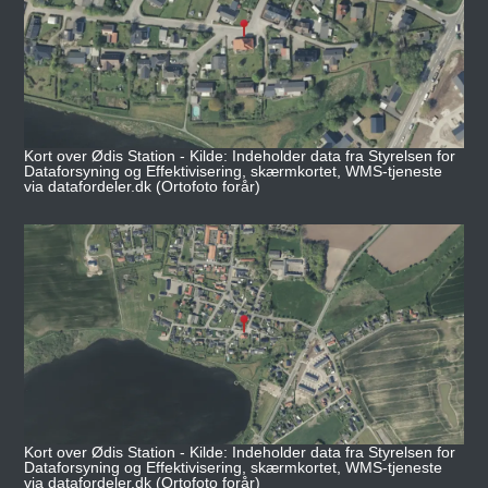
Kort over Ødis Station - Kilde: Indeholder data fra Styrelsen for
Dataforsyning og Effektivisering, skærmkortet, WMS-tjeneste
via datafordeler.dk (Ortofoto forår)
Kort over Ødis Station - Kilde: Indeholder data fra Styrelsen for
Dataforsyning og Effektivisering, skærmkortet, WMS-tjeneste
via datafordeler.dk (Ortofoto forår)