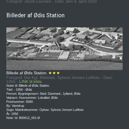
Fotograf: Jacob Laursen - Dato: den 9. april 2020
Billeder af Ødis Station
Billede af Ødis Station.
Fotograf: Det Kgl. Bibliotek, Sylvest Jensen Luftfoto - Dato:
1956 -
LINK til kilde.
Noter til: Billede af Ødis Station.
Titel: - 1956 - Ødis
Person: Bygningsnavn: Sted: Danmark, Jylland, Ødis
Vejnavn: Husnummer: Lokalitet: Ødis
Postnummer: 6580
By: Vamdrup
Sogn: Matrikelnummer: Ophav: Sylvest Jensen Luftfoto
År: 1956
Note: Id: B00612_001.tif