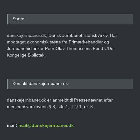
Støtte
danskejernbaner.dk, Dansk Jernbanehistorisk Arkiv, Har
modtaget økonomisk støtte fra Frimærkehandler og
Jernbanehistoriker Peer Olav Thomassens Fond v/Det
Kongelige Bibliotek.
Kontakt danskejernbaner.dk
danskejernbaner.dk er anmeldt til Pressenævnet efter
medieansvarslovens § 8, stk. 1, jf. § 1, nr. 3.
mail:
mail@danskejernbaner.dk