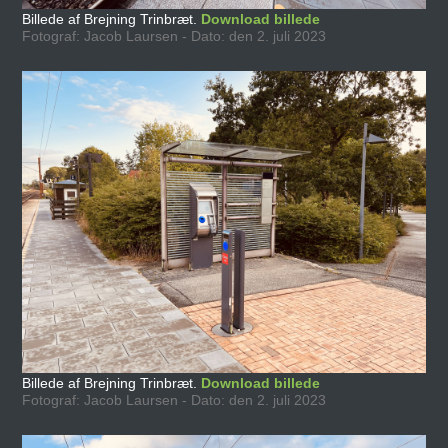
Billede af Brejning Trinbræt.
Download billede
Fotograf: Jacob Laursen - Dato: den 2. juli 2023
Billede af Brejning Trinbræt.
Download billede
Fotograf: Jacob Laursen - Dato: den 2. juli 2023