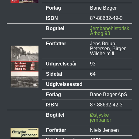
Forlag
Bane Bøger
ISBN
87-88632-49-0
Bogtitel
Jernbanehistorisk
Årbog 93
Forfatter
Jens Bruun-
Petersen, Birger
Wilche m.fl.
Udgivelsesår
93
Sidetal
64
Udgivelsessted
Forlag
Bane Bøger ApS
ISBN
87-88632-42-3
Bogtitel
Østjyske
jernbaner
Forfatter
Niels Jensen