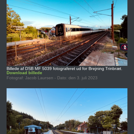
Billede af DSB MF 5039 fotograferet ud for Brejning Trinbræt.
Download billede
Fotograf: Jacob Laursen - Dato: den 3. juli 2023