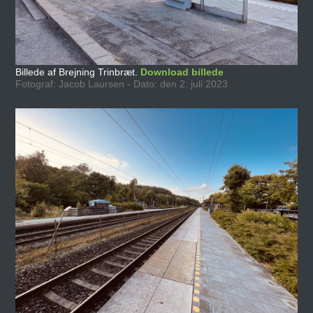
Billede af Brejning Trinbræt.
Download billede
Fotograf: Jacob Laursen - Dato: den 2. juli 2023