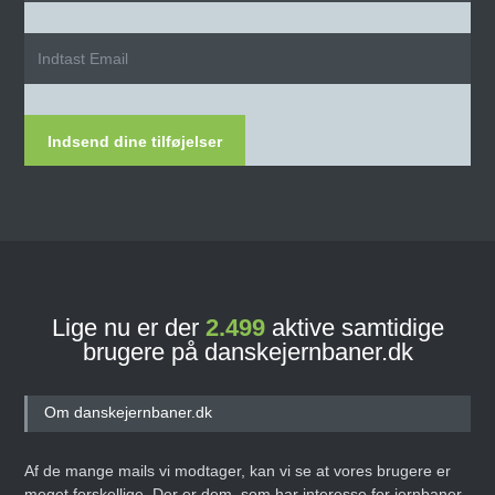
Indsend dine tilføjelser
Lige nu er der
2.499
aktive samtidige
brugere på danskejernbaner.dk
Om danskejernbaner.dk
Af de mange mails vi modtager, kan vi se at vores brugere er
meget forskellige. Der er dem, som har interesse for jernbaner,