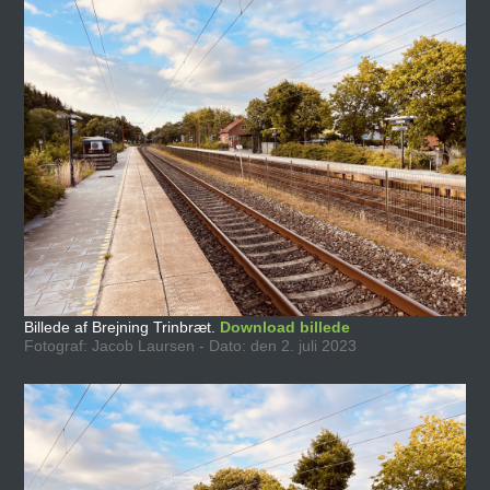
Billede af Brejning Trinbræt.
Download billede
Fotograf: Jacob Laursen - Dato: den 2. juli 2023