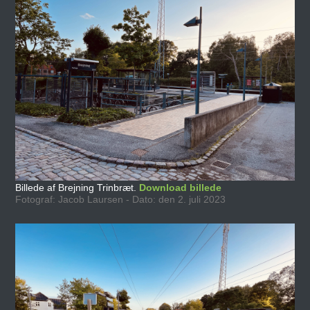
Billede af Brejning Trinbræt.
Download billede
Fotograf: Jacob Laursen - Dato: den 2. juli 2023