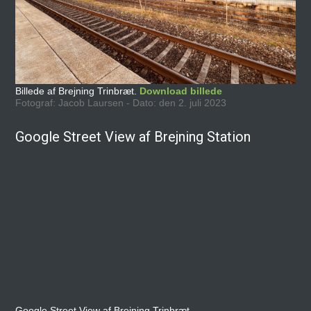
Billede af Brejning Trinbræt.
Download billede
Fotograf: Jacob Laursen - Dato: den 2. juli 2023
Google Street View af Brejning Station
Google Street View af Brejning Trinbræt.