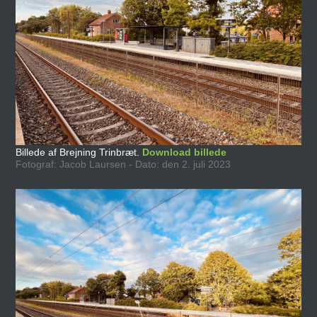
Billede af Brejning Trinbræt.
Download billede
Fotograf: Jacob Laursen - Dato: den 2. juli 2023