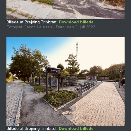
Billede af Brejning Trinbræt.
Download billede
Fotograf: Jacob Laursen - Dato: den 2. juli 2023
Billede af Brejning Trinbræt.
Download billede