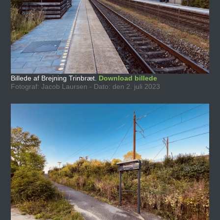
Billede af Brejning Trinbræt.
Download billede
Fotograf: Jacob Laursen - Dato: den 2. juli 2023