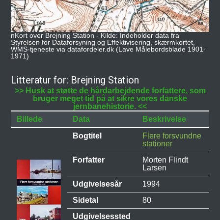
nKort over Brejning Station - Kilde: Indeholder data fra
Styrelsen for Dataforsyning og Effektivisering, skærmkortet,
WMS-tjeneste via datafordeler.dk (Lave Målebordsblade 1901-
1971)
Litteratur for: Brejning Station
>> Husk at støtte de hårdarbejdende forfattere, som
bruger meget tid på at sikre vores danske
jernbanehistorie. <<
Billede
Data
Beskrivelse
Bogtitel
Flere forsvundne
stationer
Forfatter
Morten Flindt
Larsen
Udgivelsesår
1994
Sidetal
80
Udgivelsessted