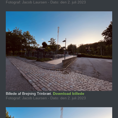
Fotograf: Jacob Laursen - Dato: den 2. juli 2023
Billede af Brejning Trinbræt.
Download billede
Fotograf: Jacob Laursen - Dato: den 2. juli 2023