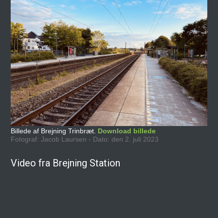
Billede af Brejning Trinbræt.
Download billede
Fotograf: Jacob Laursen - Dato: den 2. juli 2023
Video fra Brejning Station