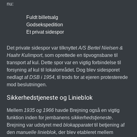
nu:
Fuldt billetsalg
Godsekspedition
Et privat sidespor
Det private sidespor var tilknyttet
A/S Bertel Nielsen &
Haahr Kulimport
, som oprettede en tipvognsbane til
transport af kul. Dette spor var en vigtig forbindelse til
forsyning af kul til lokalområdet. Dog blev sidesporet
nedlagt af
DSB i 1954
, til trods for at ejeren protesterede
mod beslutningen.
Sikkerhedstjeneste og Linieblok
Mellem
1935 og 1966
havde Brejning også en vigtig
funktion inden for jernbanens
sikkerhedstjeneste
.
Brejning var udstyret med
blokapparatet
til betjening af
den
manuelle linieblok
, der blev etableret mellem