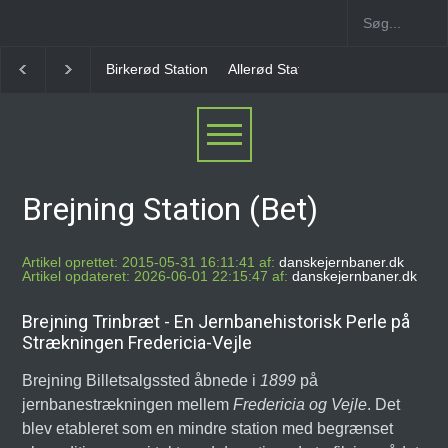
Allerød Station
Favrholm Station
Hillerød Lokal S
Brejning Station (Bet)
Artikel oprettet: 2015-05-31 16:11:41 af:
danskejernbaner.dk
Artikel opdateret: 2026-06-01 22:15:47 af:
danskejernbaner.dk
Brejning Trinbræt - En Jernbanehistorisk Perle på
Strækningen Fredericia-Vejle
Brejning Billetsalgssted åbnede i
1899
på
jernbanestrækningen mellem
Fredericia og Vejle
. Det
blev etableret som en mindre station med begrænset