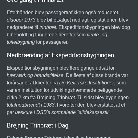
Efterhånden blev passagertrafikken også reduceret. I
oktober 1973
blev billetsalget nedlagt, og stationen blev
nedgraderet til
trinbræt
. Ekspeditionsbygningen blev dog
bibeholdt og fungerede herefter som
vente- og
toiletbygning
for passagerer.
Nedbrænding af Ekspeditionsbygningen
Ekspeditionsbygningen blev flere gange udsat for
hærværk og brandstiftelse
. De fleste af disse brande var
forårsaget af klienter fra
De Kellerske Institutioner
, som
var en institution for udviklingshæmmede beliggende
cirka 2 km fra Brejning Trinbræt. Til sidst blev bygningen
totalnedbrændt i 1983
, hvorefter den blev erstattet af et
par
læskure i DSB's sortmalede "sildekassestil"
.
Brejning Trinbræt i Dag