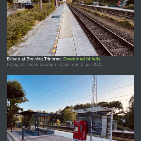
Billede af Brejning Trinbræt.
Download billede
Fotograf: Jacob Laursen - Dato: den 2. juli 2023