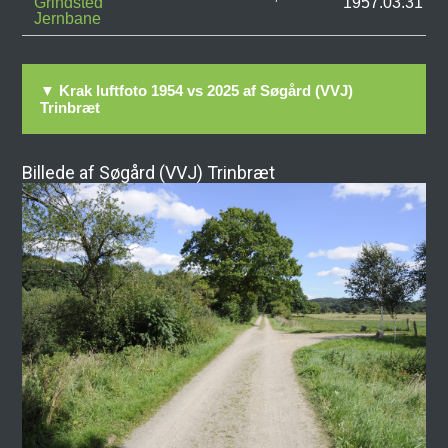
Grindsted
1957.03.31
Jernbane
▼ Krak luftfoto 1954 vs 2025 af Søgård (VVJ)
Trinbræt
Billede af Søgård (VVJ) Trinbræt