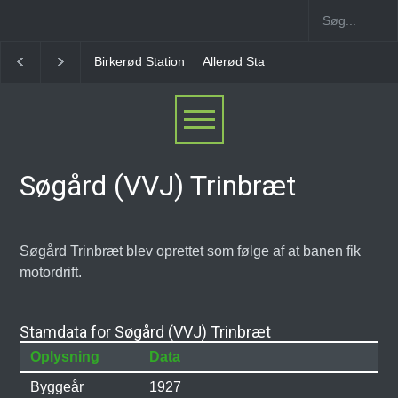
Birkerød Station
Allerød Station
Favrholm Station
Søgård (VVJ) Trinbræt
Søgård Trinbræt blev oprettet som følge af at banen fik
motordrift.
Stamdata for Søgård (VVJ) Trinbræt
Oplysning
Data
Byggeår
1927