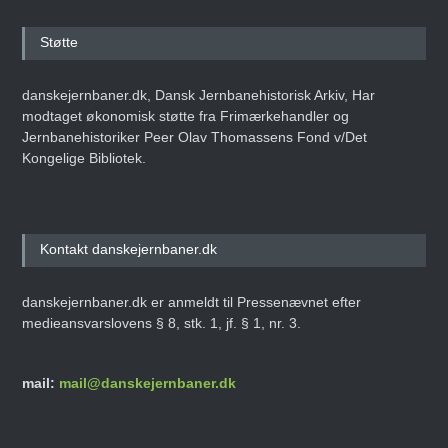
Støtte
danskejernbaner.dk, Dansk Jernbanehistorisk Arkiv, Har
modtaget økonomisk støtte fra Frimærkehandler og
Jernbanehistoriker Peer Olav Thomassens Fond v/Det
Kongelige Bibliotek.
Kontakt danskejernbaner.dk
danskejernbaner.dk er anmeldt til Pressenævnet efter
medieansvarslovens § 8, stk. 1, jf. § 1, nr. 3.
mail:
mail@danskejernbaner.dk