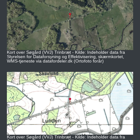
Kort over Søgård (VVJ) Trinbræt - Kilde: Indeholder data fra
Styrelsen for Dataforsyning og Effektivisering, skærmkortet,
WMS-tjeneste via datafordeler.dk (Ortofoto forår)
Kort over Søgård (VVJ) Trinbræt - Kilde: Indeholder data fra