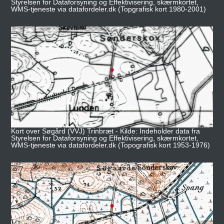
Styrelsen for Dataforsyning og Effektivisering, skærmkortet,
WMS-tjeneste via datafordeler.dk (Topgrafisk kort 1980-2001)
Kort over Søgård (VVJ) Trinbræt - Kilde: Indeholder data fra
Styrelsen for Dataforsyning og Effektivisering, skærmkortet,
WMS-tjeneste via datafordeler.dk (Topografisk kort 1953-1976)