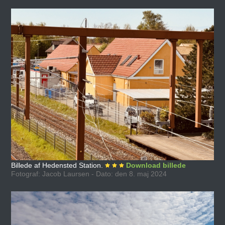
Billede af Hedensted Station.
Download billede
Fotograf: Jacob Laursen - Dato: den 8. maj 2024