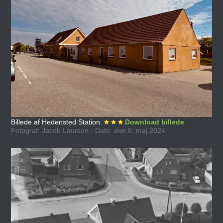
Billede af Hedensted Station.
Download billede
Fotograf: Jacob Laursen - Dato: den 8. maj 2024