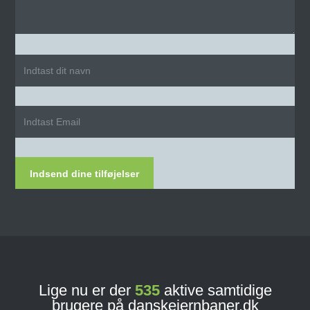
Indsend dine tilføjelser
Lige nu er der
535
aktive samtidige
brugere på danskejernbaner.dk