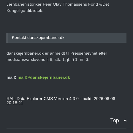
Jernbanehistoriker Peer Olav Thomassens Fond v/Det
Kongelige Bibliotek.
Kontakt danskejernbaner.dk
danskejernbaner.dk er anmeldt til Pressenævnet efter
medieansvarslovens § 8, stk. 1, jf. § 1, nr. 3.
mail:
mail@danskejernbaner.dk
RAIL Data Explorer CMS Version 4.3.0 - build: 2026.06.06-
20:18:21
Top