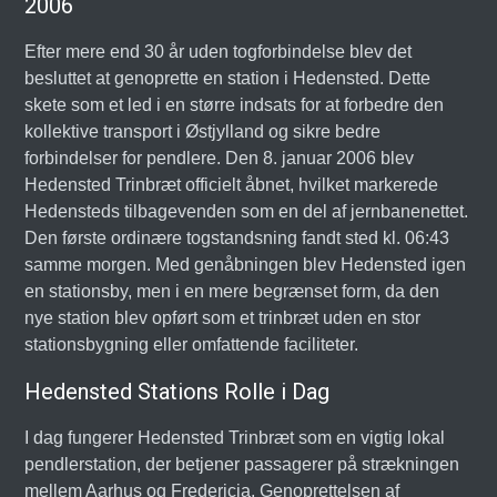
2006
Efter mere end 30 år uden togforbindelse blev det
besluttet at genoprette en station i Hedensted. Dette
skete som et led i en større indsats for at forbedre den
kollektive transport i Østjylland og sikre bedre
forbindelser for pendlere. Den 8. januar 2006 blev
Hedensted Trinbræt officielt åbnet, hvilket markerede
Hedensteds tilbagevenden som en del af jernbanenettet.
Den første ordinære togstandsning fandt sted kl. 06:43
samme morgen. Med genåbningen blev Hedensted igen
en stationsby, men i en mere begrænset form, da den
nye station blev opført som et trinbræt uden en stor
stationsbygning eller omfattende faciliteter.
Hedensted Stations Rolle i Dag
I dag fungerer Hedensted Trinbræt som en vigtig lokal
pendlerstation, der betjener passagerer på strækningen
mellem Aarhus og Fredericia. Genoprettelsen af