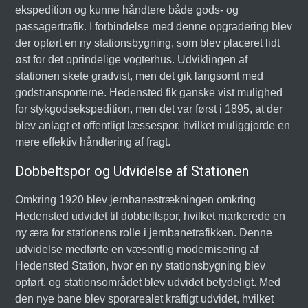
ekspedition og kunne håndtere både gods- og
passagertrafik. I forbindelse med denne opgradering blev
der opført en ny stationsbygning, som blev placeret lidt
øst for det oprindelige vogterhus. Udviklingen af
stationen skete gradvist, men det gik langsomt med
godstransporterne. Hedensted fik ganske vist mulighed
for stykgodsekspedition, men det var først i 1895, at der
blev anlagt et offentligt læssespor, hvilket muliggjorde en
mere effektiv håndtering af fragt.
Dobbeltspor og Udvidelse af Stationen
Omkring 1920 blev jernbanestrækningen omkring
Hedensted udvidet til dobbeltspor, hvilket markerede en
ny æra for stationens rolle i jernbanetrafikken. Denne
udvidelse medførte en væsentlig modernisering af
Hedensted Station, hvor en ny stationsbygning blev
opført, og stationsområdet blev udvidet betydeligt. Med
den nye bane blev sporarealet kraftigt udvidet, hvilket