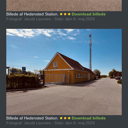
Billede af Hedensted Station.
Download billede
Fotograf: Jacob Laursen - Dato: den 8. maj 2024
Billede af Hedensted Station.
Download billede
Fotograf: Jacob Laursen - Dato: den 8. maj 2024