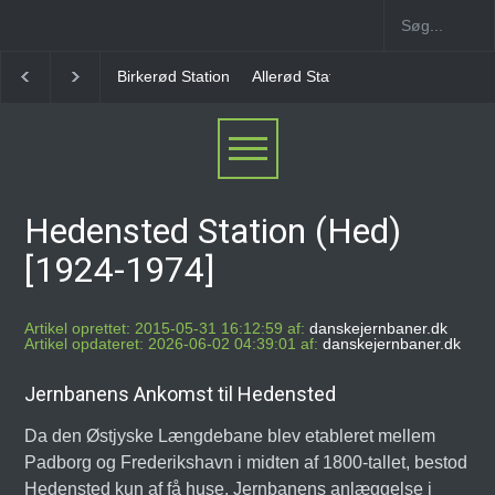
Allerød Station
Favrholm Station
Hillerød Lokal S
Hedensted Station (Hed)
[1924-1974]
Artikel oprettet: 2015-05-31 16:12:59 af:
danskejernbaner.dk
Artikel opdateret: 2026-06-02 04:39:01 af:
danskejernbaner.dk
Jernbanens Ankomst til Hedensted
Da den Østjyske Længdebane blev etableret mellem
Padborg og Frederikshavn i midten af 1800-tallet, bestod
Hedensted kun af få huse. Jernbanens anlæggelse i