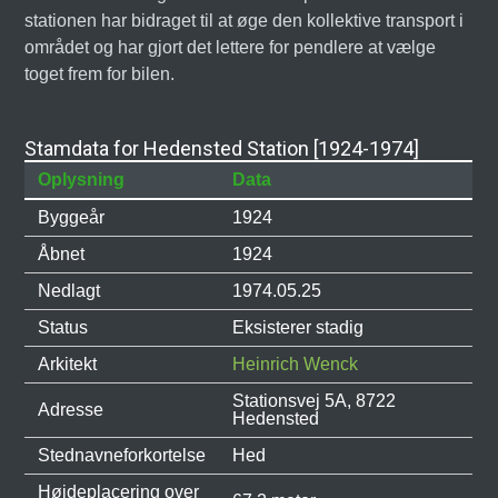
stationen har bidraget til at øge den kollektive transport i
området og har gjort det lettere for pendlere at vælge
toget frem for bilen.
Stamdata for Hedensted Station [1924-1974]
Oplysning
Data
Byggeår
1924
Åbnet
1924
Nedlagt
1974.05.25
Status
Eksisterer stadig
Arkitekt
Heinrich Wenck
Stationsvej 5A, 8722
Adresse
Hedensted
Stednavneforkortelse
Hed
Højdeplacering over