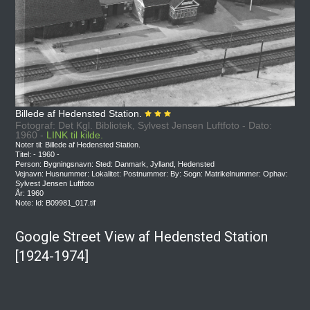
Billede af Hedensted Station.
Fotograf: Det Kgl. Bibliotek, Sylvest Jensen Luftfoto - Dato:
1960 -
LINK til kilde.
Noter til: Billede af Hedensted Station.
Titel: - 1960 -
Person: Bygningsnavn: Sted: Danmark, Jylland, Hedensted
Vejnavn: Husnummer: Lokalitet: Postnummer: By: Sogn: Matrikelnummer: Ophav:
Sylvest Jensen Luftfoto
År: 1960
Note: Id: B09981_017.tif
Google Street View af Hedensted Station
[1924-1974]