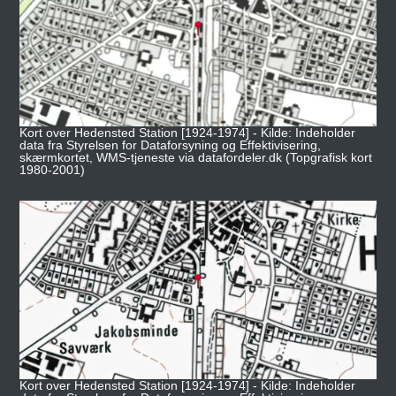
Kort over Hedensted Station [1924-1974] - Kilde: Indeholder
data fra Styrelsen for Dataforsyning og Effektivisering,
skærmkortet, WMS-tjeneste via datafordeler.dk (Topgrafisk kort
1980-2001)
Kort over Hedensted Station [1924-1974] - Kilde: Indeholder