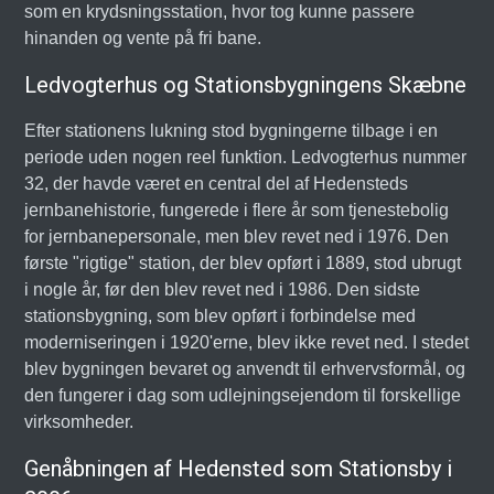
som en krydsningsstation, hvor tog kunne passere
hinanden og vente på fri bane.
Ledvogterhus og Stationsbygningens Skæbne
Efter stationens lukning stod bygningerne tilbage i en
periode uden nogen reel funktion. Ledvogterhus nummer
32, der havde været en central del af Hedensteds
jernbanehistorie, fungerede i flere år som tjenestebolig
for jernbanepersonale, men blev revet ned i 1976. Den
første "rigtige" station, der blev opført i 1889, stod ubrugt
i nogle år, før den blev revet ned i 1986. Den sidste
stationsbygning, som blev opført i forbindelse med
moderniseringen i 1920'erne, blev ikke revet ned. I stedet
blev bygningen bevaret og anvendt til erhvervsformål, og
den fungerer i dag som udlejningsejendom til forskellige
virksomheder.
Genåbningen af Hedensted som Stationsby i