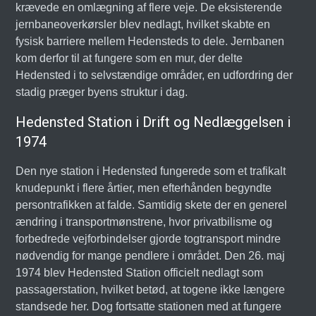
krævede en omlægning af flere veje. De eksisterende
jernbaneoverkørsler blev nedlagt, hvilket skabte en
fysisk barriere mellem Hedensteds to dele. Jernbanen
kom derfor til at fungere som en mur, der delte
Hedensted i to selvstændige områder, en udfordring der
stadig præger byens struktur i dag.
Hedensted Station i Drift og Nedlæggelsen i
1974
Den nye station i Hedensted fungerede som et trafikalt
knudepunkt i flere årtier, men efterhånden begyndte
persontrafikken at falde. Samtidig skete der en generel
ændring i transportmønstrene, hvor privatbilisme og
forbedrede vejforbindelser gjorde togtransport mindre
nødvendig for mange pendlere i området. Den 26. maj
1974 blev Hedensted Station officielt nedlagt som
passagerstation, hvilket betød, at togene ikke længere
standsede her. Dog fortsatte stationen med at fungere