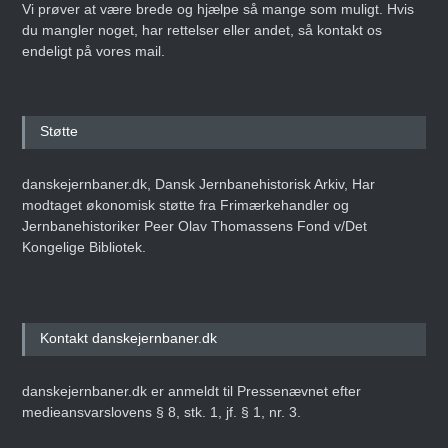
Vi prøver at være brede og hjælpe så mange som muligt. Hvis
du mangler noget, har rettelser eller andet, så kontakt os
endeligt på vores mail.
Støtte
danskejernbaner.dk, Dansk Jernbanehistorisk Arkiv, Har
modtaget økonomisk støtte fra Frimærkehandler og
Jernbanehistoriker Peer Olav Thomassens Fond v/Det
Kongelige Bibliotek.
Kontakt danskejernbaner.dk
danskejernbaner.dk er anmeldt til Pressenævnet efter
medieansvarslovens § 8, stk. 1, jf. § 1, nr. 3.