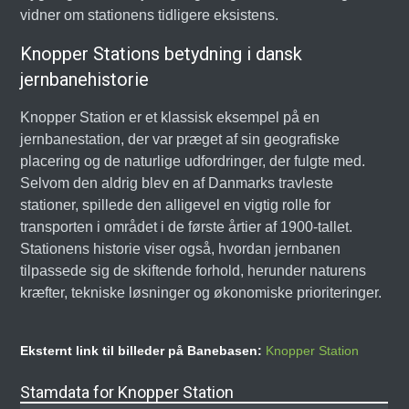
vidner om stationens tidligere eksistens.
Knopper Stations betydning i dansk
jernbanehistorie
Knopper Station er et klassisk eksempel på en
jernbanestation, der var præget af sin geografiske
placering og de naturlige udfordringer, der fulgte med.
Selvom den aldrig blev en af Danmarks travleste
stationer, spillede den alligevel en vigtig rolle for
transporten i området i de første årtier af 1900-tallet.
Stationens historie viser også, hvordan jernbanen
tilpassede sig de skiftende forhold, herunder naturens
kræfter, tekniske løsninger og økonomiske prioriteringer.
Eksternt link til billeder på Banebasen:
Knopper Station
Stamdata for Knopper Station