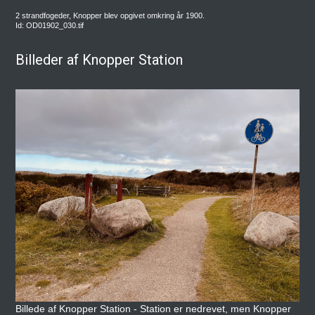
2 strandfogeder, Knopper blev opgivet omkring år 1900.
Id: OD01902_030.tif
Billeder af Knopper Station
Billede af Knopper Station - Station er nedrevet, men Knopper