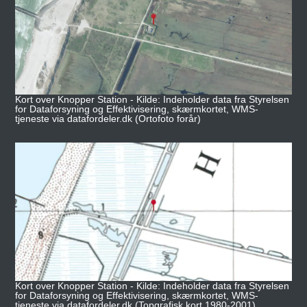
Kort over Knopper Station - Kilde: Indeholder data fra Styrelsen
for Dataforsyning og Effektivisering, skærmkortet, WMS-
tjeneste via datafordeler.dk (Ortofoto forår)
Kort over Knopper Station - Kilde: Indeholder data fra Styrelsen
for Dataforsyning og Effektivisering, skærmkortet, WMS-
tjeneste via datafordeler.dk (Topgrafisk kort 1980-2001)