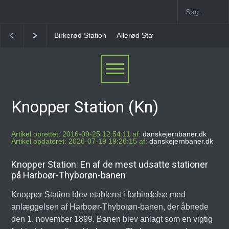
Allerød Station
Favrholm Station
Hillerød Lokal S
Knopper Station (Kn)
Artikel oprettet: 2016-09-25 12:54:11 af:
danskejernbaner.dk
Artikel opdateret: 2026-07-19 19:26:15 af:
danskejernbaner.dk
Knopper Station: En af de mest udsatte stationer
på Harboør-Thyborøn-banen
Knopper Station blev etableret i forbindelse med
anlæggelsen af Harboør-Thyborøn-banen, der åbnede
den 1. november 1899. Banen blev anlagt som en vigtig