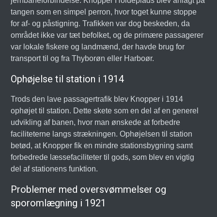
jernbaneforbindelse. Knopper Holdeplads blev anlagt på
tangen som en simpel perron, hvor toget kunne stoppe
for af- og påstigning. Trafikken var dog beskeden, da
området ikke var tæt befolket, og de primære passagerer
var lokale fiskere og landmænd, der havde brug for
transport til og fra Thyborøn eller Harboør.
Ophøjelse til station i 1914
Trods den lave passagertrafik blev Knopper i 1914
ophøjet til station. Dette skete som en del af en generel
udvikling af banen, hvor man ønskede at forbedre
faciliteterne langs strækningen. Ophøjelsen til station
betød, at Knopper fik en mindre stationsbygning samt
forbedrede læssefaciliteter til gods, som blev en vigtig
del af stationens funktion.
Problemer med oversvømmelser og
sporomlægning i 1921