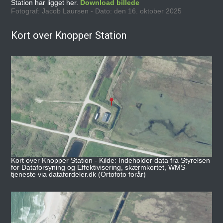
Station har ligget her.
Download billede
Fotograf: Jacob Laursen - Dato: den 16. oktober 2025
Kort over Knopper Station
Kort over Knopper Station - Kilde: Indeholder data fra Styrelsen
for Dataforsyning og Effektivisering, skærmkortet, WMS-
tjeneste via datafordeler.dk (Ortofoto forår)