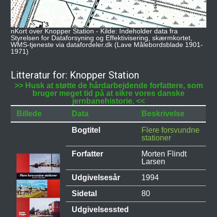
nKort over Knopper Station - Kilde: Indeholder data fra
Styrelsen for Dataforsyning og Effektivisering, skærmkortet,
WMS-tjeneste via datafordeler.dk (Lave Målebordsblade 1901-
1971)
Litteratur for: Knopper Station
>> Husk at støtte de hårdarbejdende forfattere, som
bruger meget tid på at sikre vores danske
jernbanehistorie. <<
Billede
Data
Beskrivelse
Bogtitel
Flere forsvundne
stationer
Forfatter
Morten Flindt
Larsen
Udgivelsesår
1994
Sidetal
80
Udgivelsessted