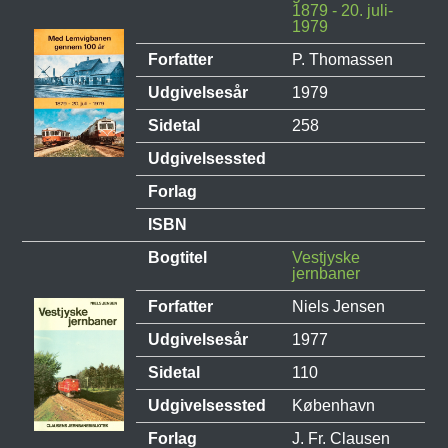
1879 - 20. juli-
1979
Forfatter
P. Thomassen
Udgivelsesår
1979
Sidetal
258
Udgivelsessted
Forlag
ISBN
Bogtitel
Vestjyske
jernbaner
Forfatter
Niels Jensen
Udgivelsesår
1977
Sidetal
110
Udgivelsessted
København
Forlag
J. Fr. Clausen