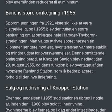
blev efterhånden reduceret til et minimum.
Banens store omlægning i 1955
Sporomlægningen fra 1921 viste sig ikke at være
tilstrækkelig, og i 1955 blev der truffet en større
beslutning om at omlægge hele Harboør-Thyborøn-
strækningen. Man valgte at flytte sporet næsten én
kilometer længere mod øst, hvor terrænet var mere stabilt
og mindre udsat for oversvømmelser. Denne omfattende
omlægning betød, at Knopper Station blev nedlagt den
23. august 1955, og dens funktion blev overtaget af den
nyopførte Rønland Station, som lå bedre placeret i
forhold til den nye linjeføring.
Salg og nedrivning af Knopper Station
Efter nedlæggelsen i 1955 stod stationen ubrugt i nogle
år, inden den i 1960 blev solgt til nedrivning.
Bygningerne blev fjernet, og i dag er der intet tilbage, der