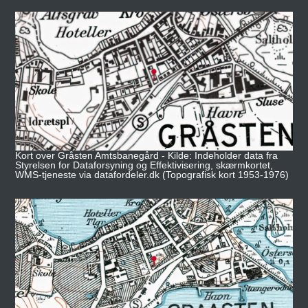
Kort over Gråsten Amtsbanegård - Kilde: Indeholder data fra
Styrelsen for Dataforsyning og Effektivisering, skærmkortet,
WMS-tjeneste via datafordeler.dk (Topografisk kort 1953-1976)