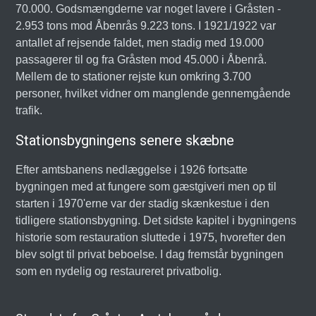
70.000. Godsmængderne var noget lavere i Gråsten -
2.953 tons mod Åbenrås 9.223 tons. I 1921/1922 var
antallet af rejsende faldet, men stadig med 19.000
passagerer til og fra Gråsten mod 45.000 i Åbenrå.
Mellem de to stationer rejste kun omkring 3.700
personer, hvilket vidner om manglende gennemgående
trafik.
Stationsbygningens senere skæbne
Efter amtsbanens nedlæggelse i 1926 fortsatte
bygningen med at fungere som gæstgiveri men op til
starten i 1970'erne var der stadig skænkestue i den
tidligere stationsbygning. Det sidste kapitel i bygningens
historie som restauration sluttede i 1975, hvorefter den
blev solgt til privat beboelse. I dag fremstår bygningen
som en nydelig og restaureret privatbolig.