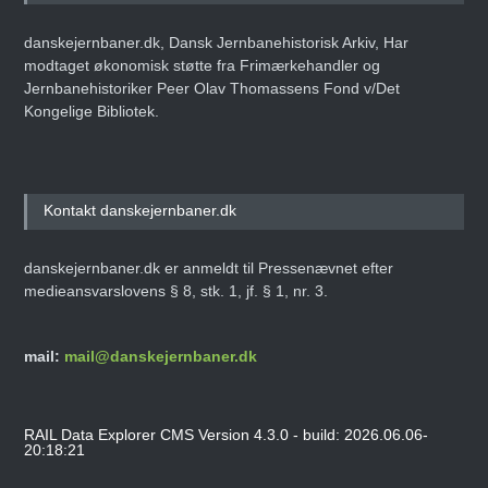
danskejernbaner.dk, Dansk Jernbanehistorisk Arkiv, Har
modtaget økonomisk støtte fra Frimærkehandler og
Jernbanehistoriker Peer Olav Thomassens Fond v/Det
Kongelige Bibliotek.
Kontakt danskejernbaner.dk
danskejernbaner.dk er anmeldt til Pressenævnet efter
medieansvarslovens § 8, stk. 1, jf. § 1, nr. 3.
mail:
mail@danskejernbaner.dk
RAIL Data Explorer CMS Version 4.3.0 - build: 2026.06.06-
20:18:21