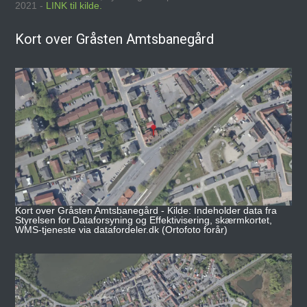
2021 -
LINK til kilde.
Kort over Gråsten Amtsbanegård
Kort over Gråsten Amtsbanegård - Kilde: Indeholder data fra
Styrelsen for Dataforsyning og Effektivisering, skærmkortet,
WMS-tjeneste via datafordeler.dk (Ortofoto forår)