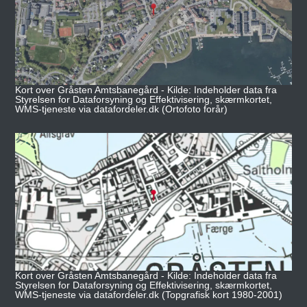
Kort over Gråsten Amtsbanegård - Kilde: Indeholder data fra
Styrelsen for Dataforsyning og Effektivisering, skærmkortet,
WMS-tjeneste via datafordeler.dk (Ortofoto forår)
Kort over Gråsten Amtsbanegård - Kilde: Indeholder data fra
Styrelsen for Dataforsyning og Effektivisering, skærmkortet,
WMS-tjeneste via datafordeler.dk (Topgrafisk kort 1980-2001)