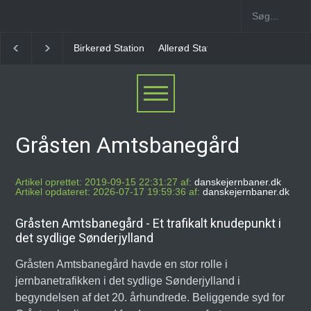
Allerød Station
Favrholm Station
Hillerød Lokal S
Gråsten Amtsbanegård
Artikel oprettet: 2019-09-15 22:31:27 af:
danskejernbaner.dk
Artikel opdateret: 2026-07-17 19:59:36 af:
danskejernbaner.dk
Gråsten Amtsbanegård - Et trafikalt knudepunkt i
det sydlige Sønderjylland
Gråsten Amtsbanegård havde en stor rolle i
jernbanetrafikken i det sydlige Sønderjylland i
begyndelsen af det 20. århundrede. Beliggende syd for