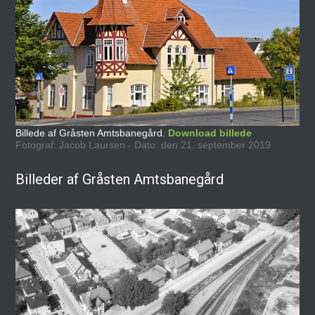
Billede af Gråsten Amtsbanegård.
Download billede
Fotograf: Jacob Laursen - Dato: den 21. september 2019
Billeder af Gråsten Amtsbanegård