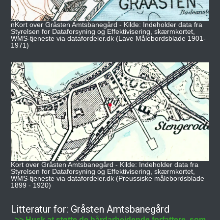
nKort over Gråsten Amtsbanegård - Kilde: Indeholder data fra
Styrelsen for Dataforsyning og Effektivisering, skærmkortet,
WMS-tjeneste via datafordeler.dk (Lave Målebordsblade 1901-
1971)
Kort over Gråsten Amtsbanegård - Kilde: Indeholder data fra
Styrelsen for Dataforsyning og Effektivisering, skærmkortet,
WMS-tjeneste via datafordeler.dk (Preussiske målebordsblade
1899 - 1920)
Litteratur for: Gråsten Amtsbanegård
>> Husk at støtte de hårdarbejdende forfattere, som