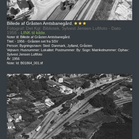
Billede af Gråsten Amtsbanegård.
Fotograf: Det Kgl. Bibliotek, Sylvest Jensen Luftfoto - Dato:
1956 -
LINK til kilde.
Noter til: Billede af Gråsten Amtsbanegård.
Titel: - 1956 - Gråsten set fra SSV
Person: Bygningsnavn: Sted: Danmark, Jylland, Gråsten
Vejnavn: Husnummer: Lokalitet: Postnummer: By: Sogn: Matrikelnummer: Ophav:
Sylvest Jensen Luftfoto
År: 1956
Note: Id: B01864_001.tif