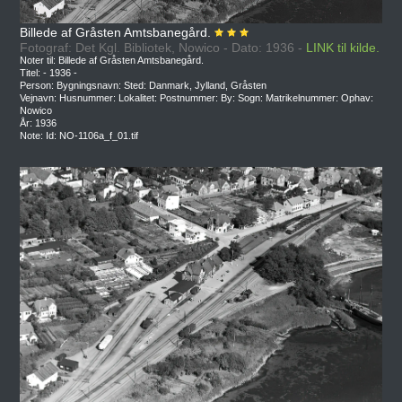
Billede af Gråsten Amtsbanegård.
Fotograf: Det Kgl. Bibliotek, Nowico - Dato: 1936 -
LINK til kilde.
Noter til: Billede af Gråsten Amtsbanegård.
Titel: - 1936 -
Person: Bygningsnavn: Sted: Danmark, Jylland, Gråsten
Vejnavn: Husnummer: Lokalitet: Postnummer: By: Sogn: Matrikelnummer: Ophav:
Nowico
År: 1936
Note: Id: NO-1106a_f_01.tif