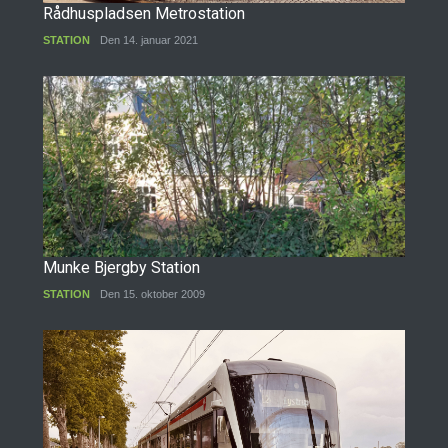
Rådhuspladsen Metrostation
STATION
Den 14. januar 2021
Munke Bjergby Station
STATION
Den 15. oktober 2009