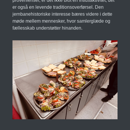
provenienser, er det ikke blot en fritidsaktivitet; det
er også en levende traditionsoverførsel. Den
jernbanehistoriske interesse bæres videre i dette
møde mellem mennesker, hvor samlerglæde og
fællesskab understøtter hinanden.