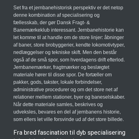
Set fra et jernbanehistorisk perspektiv er det netop
denne kombination af specialisering og
fællesskab, der gør Dansk Fragt- &
Banemærkeklub interessant. Jernbanehistorie kan
let komme til at handle om de store linjer: åbninger
af baner, store brobyggerier, kendte lokomotivtyper,
nedlæggelser og tekniske skift. Men den består
også af de små spor, som hverdagens drift efterlod.
Jernbanemærker, fragtmærker og beslægtet
materiale hører til disse spor. De fortæller om
pakker, gods, takster, lokale forbindelser,
administrative procedurer og om det store net af
relationer mellem stationer, byer og baneselskaber.
Når dette materiale samles, beskrives og
udveksles, bevares en del af jernbanens historie,
som ellers let ville forsvinde ud af det store billede.
Fra bred fascination til dyb specialisering