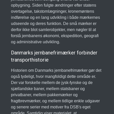
opbygning. Siden fulgte ændringer efter statens
overtagelse, takstomlægninger, kronemøntens
indførelse og en lang udvikling i både mærkernes
udseende og deres funktion. De små mærker er
derfor ikke blot samlerobjekter, men nøgler til at
forstå jernbanens økonomi, ekspedition, geografi
og administrative udvikling.
Danmarks jernbanefrimærker forbinder
transporthistorie
Historien om Danmarks jernbanefrimærker gør det
også tydeligt, hvor mangfoldigt dette område er.
Der var forskelle mellem de jysk-fynske og de
sjællandske baner, mellem statsbaner og
privatbaner, mellem pakkemærker og
fragtbrevmærker, og mellem tidlige enkle udgaver
og senere serier med motiver fra DSB's eget
område. Samtidig viser materialet, at