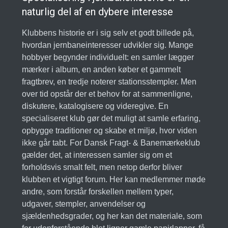
naturlig del af en dybere interesse
Klubbens historie er i sig selv et godt billede på,
hvordan jernbaneinteresser udvikler sig. Mange
hobbyer begynder individuelt: en samler lægger
mærker i album, en anden køber et gammelt
fragtbrev, en tredje noterer stationsstempler. Men
over tid opstår der et behov for at sammenligne,
diskutere, katalogisere og videregive. En
specialiseret klub gør det muligt at samle erfaring,
opbygge traditioner og skabe et miljø, hvor viden
ikke går tabt. For Dansk Fragt- & Banemærkeklub
gælder det, at interessen samler sig om et
forholdsvis smalt felt, men netop derfor bliver
klubben et vigtigt forum. Her kan medlemmer møde
andre, som forstår forskellen mellem typer,
udgaver, stempler, anvendelser og
sjældenhedsgrader, og her kan det materiale, som