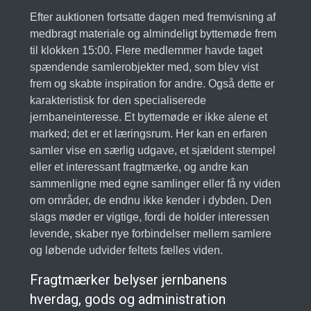
Efter auktionen fortsatte dagen med fremvisning af
medbragt materiale og almindeligt byttemøde frem
til klokken 15:00. Flere medlemmer havde taget
spændende samlerobjekter med, som blev vist
frem og skabte inspiration for andre. Også dette er
karakteristisk for den specialiserede
jernbaneinteresse. Et byttemøde er ikke alene et
marked; det er et læringsrum. Her kan en erfaren
samler vise en særlig udgave, et sjældent stempel
eller et interessant fragtmærke, og andre kan
sammenligne med egne samlinger eller få ny viden
om områder, de endnu ikke kender i dybden. Den
slags møder er vigtige, fordi de holder interessen
levende, skaber nye forbindelser mellem samlere
og løbende udvider feltets fælles viden.
Fragtmærker belyser jernbanens
hverdag, gods og administration