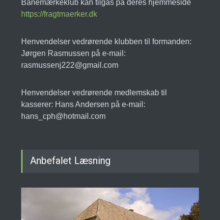
Banemærkeklub kan tilgås på deres hjemmeside
https://fragtmaerker.dk
Henvendelser vedrørende klubben til formanden:
Jørgen Rasmussen på e-mail:
rasmussenj222@gmail.com
Henvendelser vedrørende medlemskab til
kasserer: Hans Andersen på e-mail:
hans_cph@hotmail.com
Anbefalet Læsning