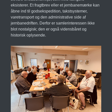
eksisterer. Et fragtbrev eller et jernbanemærke kan
åbne ind til godsekspedition, takstsystemer,
varetransport og den administrative side af
jernbanedriften. Derfor er samlerinteressen ikke
blot nostalgisk; den er også vidensbåret og
historisk oplysende.