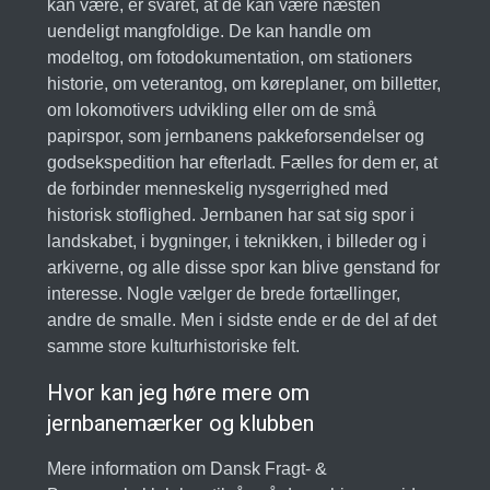
kan være, er svaret, at de kan være næsten
uendeligt mangfoldige. De kan handle om
modeltog, om fotodokumentation, om stationers
historie, om veterantog, om køreplaner, om billetter,
om lokomotivers udvikling eller om de små
papirspor, som jernbanens pakkeforsendelser og
godsekspedition har efterladt. Fælles for dem er, at
de forbinder menneskelig nysgerrighed med
historisk stoflighed. Jernbanen har sat sig spor i
landskabet, i bygninger, i teknikken, i billeder og i
arkiverne, og alle disse spor kan blive genstand for
interesse. Nogle vælger de brede fortællinger,
andre de smalle. Men i sidste ende er de del af det
samme store kulturhistoriske felt.
Hvor kan jeg høre mere om
jernbanemærker og klubben
Mere information om Dansk Fragt- &