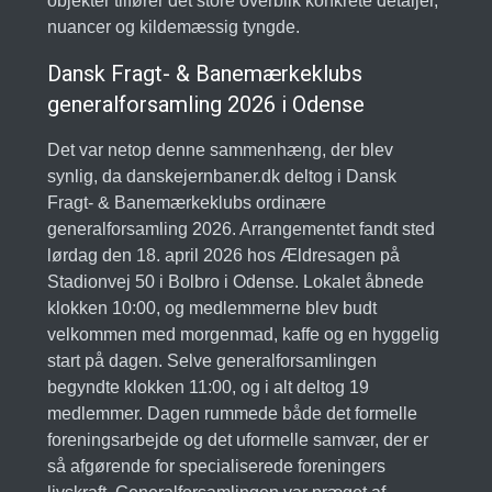
objekter tilfører det store overblik konkrete detaljer,
nuancer og kildemæssig tyngde.
Dansk Fragt- & Banemærkeklubs
generalforsamling 2026 i Odense
Det var netop denne sammenhæng, der blev
synlig, da danskejernbaner.dk deltog i Dansk
Fragt- & Banemærkeklubs ordinære
generalforsamling 2026. Arrangementet fandt sted
lørdag den 18. april 2026 hos Ældresagen på
Stadionvej 50 i Bolbro i Odense. Lokalet åbnede
klokken 10:00, og medlemmerne blev budt
velkommen med morgenmad, kaffe og en hyggelig
start på dagen. Selve generalforsamlingen
begyndte klokken 11:00, og i alt deltog 19
medlemmer. Dagen rummede både det formelle
foreningsarbejde og det uformelle samvær, der er
så afgørende for specialiserede foreningers