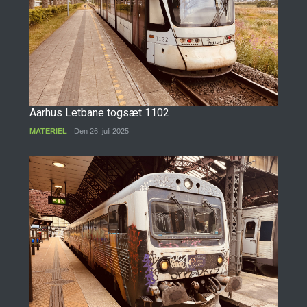
Aarhus Letbane togsæt 1102
MATERIEL
Den 26. juli 2025