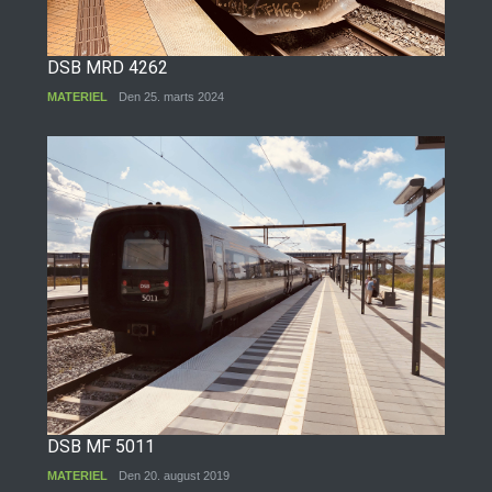
DSB MRD 4262
MATERIEL
Den 25. marts 2024
DSB MF 5011
MATERIEL
Den 20. august 2019