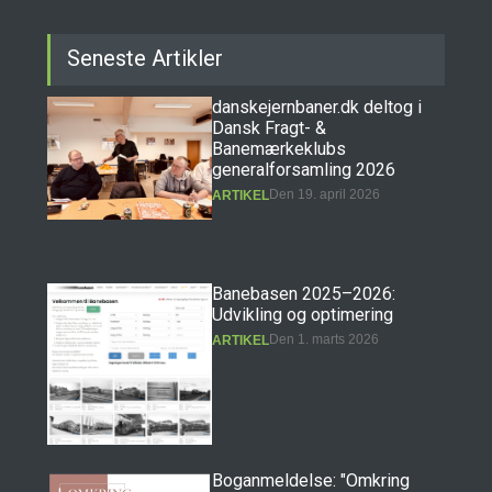
Seneste Artikler
danskejernbaner.dk deltog i
Dansk Fragt- &
Banemærkeklubs
generalforsamling 2026
Den 19. april 2026
ARTIKEL
Banebasen 2025–2026:
Udvikling og optimering
Den 1. marts 2026
ARTIKEL
Boganmeldelse: "Omkring