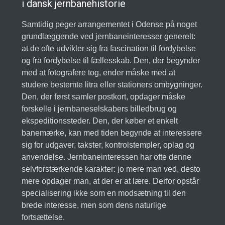
i dansk jernbanehistorie
Samtidig peger arrangementet i Odense på noget
grundlæggende ved jernbaneinteresser generelt:
at de ofte udvikler sig fra fascination til fordybelse
og fra fordybelse til fællesskab. Den, der begynder
med at fotografere tog, ender måske med at
studere bestemte litra eller stationers ombygninger.
Den, der først samler postkort, opdager måske
forskelle i jernbaneselskabers billedbrug og
ekspeditionssteder. Den, der køber et enkelt
banemærke, kan med tiden begynde at interessere
sig for udgaver, takster, kontrolstempler, oplag og
anvendelse. Jernbaneinteressen har ofte denne
selvforstærkende karakter: jo mere man ved, desto
mere opdager man, at der er at lære. Derfor opstår
specialisering ikke som en modsætning til den
brede interesse, men som dens naturlige
fortsættelse.