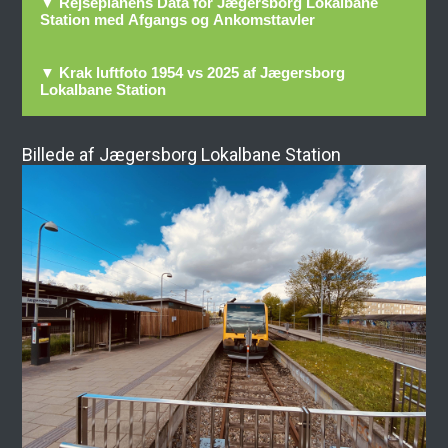
▼ Rejseplanens Data for Jægersborg Lokalbane
Station med Afgangs og Ankomsttavler
▼ Krak luftfoto 1954 vs 2025 af Jægersborg
Lokalbane Station
Billede af Jægersborg Lokalbane Station