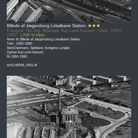
Billede af Jægersborg Lokalbane Station.
Fotograf: Det Kgl. Bibliotek, Kaj Lund Hansen - Dato: 1950-
1980 -
LINK til kilde.
Noter til: Billede af Jægersborg Lokalbane Station.
Titel:- 1950-1980 -
Sted:Danmark, Sjælland, Kongens Lyngby
Ophav:Kaj Lund Hansen
År:1950-1980
Id:KLH0596_5001.tif