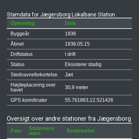
Stamdata for Jægersborg Lokalbane Station
Oplysning
Data
Byggeår
1936
Åbnet
1936.05.15
Driftstatus
I drift
Status
Eksisterer stadig
Stednavneforkortelse
Jæt
Højdeplacering over
30,9 meter
havet
GPS koordinater
55.761863,12.521426
Oversigt over andre stationer fra Jægersborg
Stationens
Foto
Beskrivelse
navn