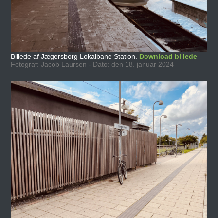
Billede af Jægersborg Lokalbane Station.
Download billede
Fotograf: Jacob Laursen - Dato: den 18. januar 2024