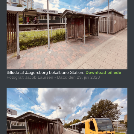
Billede af Jægersborg Lokalbane Station.
Download billede
Fotograf: Jacob Laursen - Dato: den 29. juli 2023