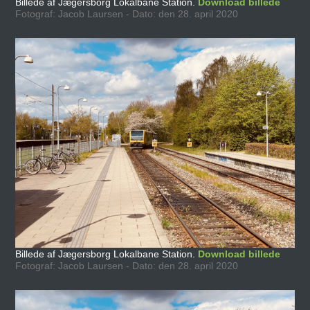
Billede af Jægersborg Lokalbane Station.
Download billede
Fotograf: Jacob Laursen - Dato: den 28. april 2020
Billede af Jægersborg Lokalbane Station.
Download billede
Fotograf: Jacob Laursen - Dato: den 28. april 2020