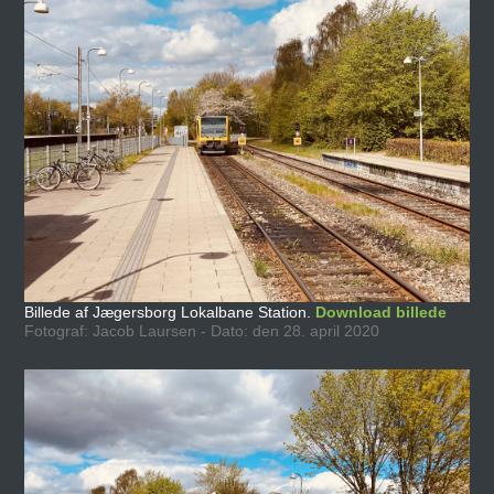
Billede af Jægersborg Lokalbane Station.
Download billede
Fotograf: Jacob Laursen - Dato: den 28. april 2020