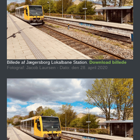
Billede af Jægersborg Lokalbane Station.
Download billede
Fotograf: Jacob Laursen - Dato: den 28. april 2020