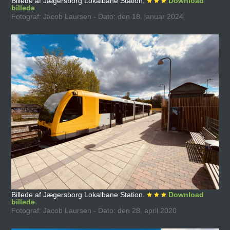
Billede af Jægersborg Lokalbane Station.
Download
billede
Fotograf: Jacob Laursen - Dato: den 18. januar 2024
Billede af Jægersborg Lokalbane Station.
Download
billede
Fotograf: Jacob Laursen - Dato: den 28. april 2020