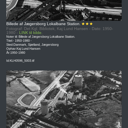
Billede af Jægersborg Lokalbane Station.
Fotograf: Det Kgl. Bibliotek, Kaj Lund Hansen - Dato: 1950-
1980 -
LINK til kilde.
Noter til: Billede af Jægersborg Lokalbane Station.
Titel:- 1950-1980 -
Sted:Danmark, Sjælland, Jægersborg
Ophav:Kaj Lund Hansen
År:1950-1980
Id:KLH0596_5003.tif