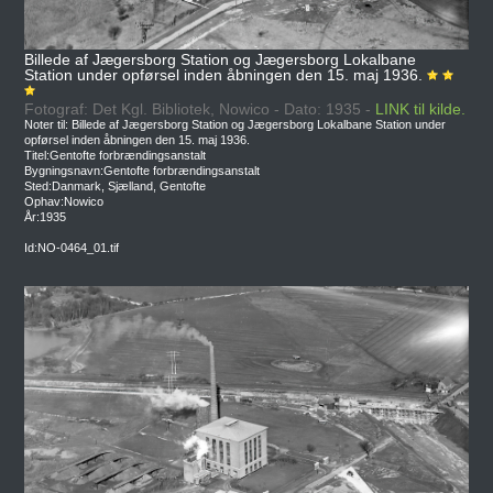
Billede af Jægersborg Station og Jægersborg Lokalbane
Station under opførsel inden åbningen den 15. maj 1936.
Fotograf: Det Kgl. Bibliotek, Nowico - Dato: 1935 -
LINK til kilde.
Noter til: Billede af Jægersborg Station og Jægersborg Lokalbane Station under
opførsel inden åbningen den 15. maj 1936.
Titel:Gentofte forbrændingsanstalt
Bygningsnavn:Gentofte forbrændingsanstalt
Sted:Danmark, Sjælland, Gentofte
Ophav:Nowico
År:1935
Id:NO-0464_01.tif