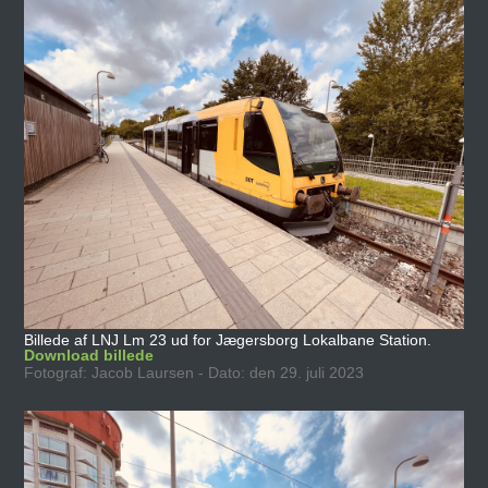
Billede af LNJ Lm 23 ud for Jægersborg Lokalbane Station.
Download billede
Fotograf: Jacob Laursen - Dato: den 29. juli 2023