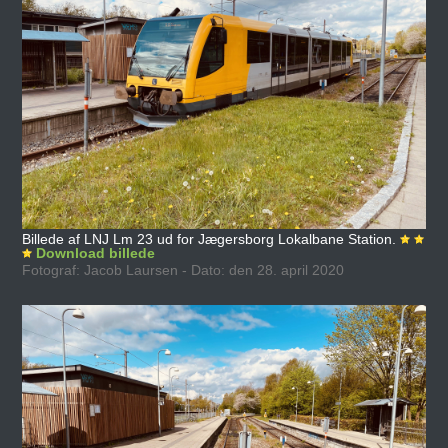
Billede af LNJ Lm 23 ud for Jægersborg Lokalbane Station.
Download billede
Fotograf: Jacob Laursen - Dato: den 28. april 2020