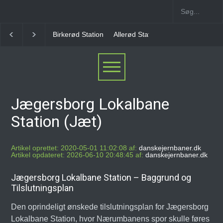
Allerød Station
Favrholm Station
Hillerød Lokal S
Jægersborg Lokalbane
Station (Jæt)
Artikel oprettet: 2020-05-01 11:02:08 af:
danskejernbaner.dk
Artikel opdateret: 2026-06-10 20:48:45 af:
danskejernbaner.dk
Jægersborg Lokalbane Station – Baggrund og
Tilslutningsplan
Den oprindeligt ønskede tilslutningsplan for Jægersborg
Lokalbane Station, hvor Nærumbanens spor skulle føres