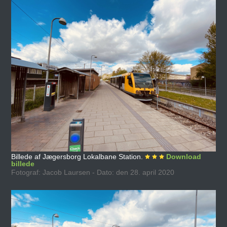
Billede af Jægersborg Lokalbane Station.
Download
billede
Fotograf: Jacob Laursen - Dato: den 28. april 2020