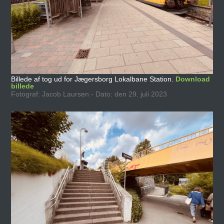
Billede af tog ud for Jægersborg Lokalbane Station.
Download
billede
Fotograf: Jacob Laursen - Dato: den 29. juli 2023