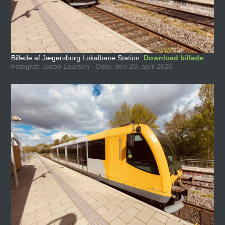
Billede af Jægersborg Lokalbane Station.
Download billede
Fotograf: Jacob Laursen - Dato: den 28. april 2020