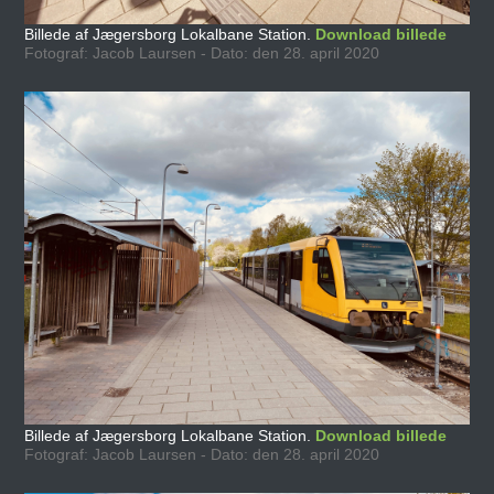
Billede af Jægersborg Lokalbane Station.
Download billede
Fotograf: Jacob Laursen - Dato: den 28. april 2020
Billede af Jægersborg Lokalbane Station.
Download billede
Fotograf: Jacob Laursen - Dato: den 28. april 2020