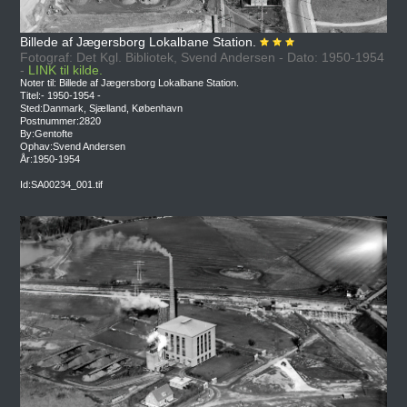
Billede af Jægersborg Lokalbane Station.
Fotograf: Det Kgl. Bibliotek, Svend Andersen - Dato: 1950-1954
-
LINK til kilde.
Noter til: Billede af Jægersborg Lokalbane Station.
Titel:- 1950-1954 -
Sted:Danmark, Sjælland, København
Postnummer:2820
By:Gentofte
Ophav:Svend Andersen
År:1950-1954
Id:SA00234_001.tif