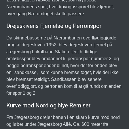
Nærumbanens spor, hvor tipvognssporet blev fjernet,
hver gang Nærumtoget skulle passere
Drejeskivens Fjernelse og Perronspor
Da skinnebusserne på Nærumbanen overflødiggjorde
brug af drejeskive i 1952, blev drejeskiven fjernet på
Jægersborg Lokalbane Station. Det hidtidige
omløbsspor blev omdannet til perronspor nummer 2, og
begge perronspor ender blindt, hvor der for enden blev
en "sandkasse," som kunne bremse toget, hvis der ikke
blev bremset rettidigt. Sandkassen blev senere
overflødiggjort, og perronen kom til at gå rundt om enden
for spor 1 og 2
Kurve mod Nord og Nye Remiser
Fra Jægersborg drejer banen i en skarp kurve mod nord
og løber under Jægersborg Allé. Ca. 600 meter fra