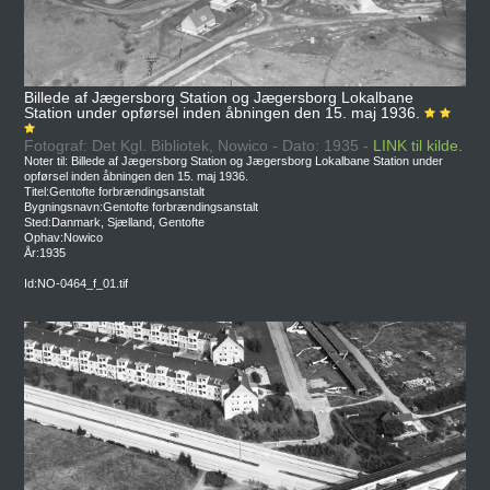
Billede af Jægersborg Station og Jægersborg Lokalbane
Station under opførsel inden åbningen den 15. maj 1936.
Fotograf: Det Kgl. Bibliotek, Nowico - Dato: 1935 -
LINK til kilde.
Noter til: Billede af Jægersborg Station og Jægersborg Lokalbane Station under
opførsel inden åbningen den 15. maj 1936.
Titel:Gentofte forbrændingsanstalt
Bygningsnavn:Gentofte forbrændingsanstalt
Sted:Danmark, Sjælland, Gentofte
Ophav:Nowico
År:1935
Id:NO-0464_f_01.tif