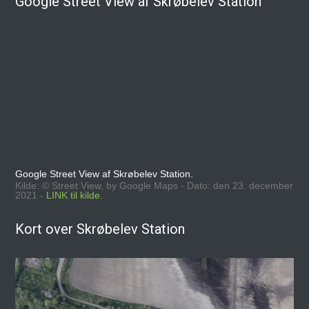
Google Street View af Skrøbelev Station
Google Street View af Skrøbelev Station.
Kilde: © Street View, by Google Maps - Dato: den 23. december
2021 -
LINK til kilde.
Kort over Skrøbelev Station