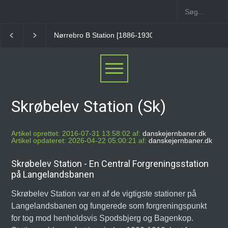
Nørrebro A Station [1886-1930]
Østerport Station
Skrøbelev Station (Sk)
Artikel oprettet: 2016-07-31 13:58:02 af:
danskejernbaner.dk
Artikel opdateret: 2026-04-22 05:00:21 af:
danskejernbaner.dk
Skrøbelev Station - En Central Forgreningsstation
på Langelandsbanen
Skrøbelev Station var en af de vigtigste stationer på
Langelandsbanen og fungerede som forgreningspunkt
for tog mod henholdsvis Spodsbjerg og Bagenkop.