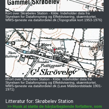
Kort over Skrøbelev Station - Kilde: Indeholder data fra
Styrelsen for Dataforsyning og Effektivisering, skærmkortet,
WMS-tjeneste via datafordeler.dk (Topografisk kort 1953-1976)
nKort over Skrøbelev Station - Kilde: Indeholder data fra
Styrelsen for Dataforsyning og Effektivisering, skærmkortet,
WMS-tjeneste via datafordeler.dk (Lave Målebordsblade 1901-
1971)
Litteratur for: Skrøbelev Station
>> Husk at støtte de hårdarbejdende forfattere, som