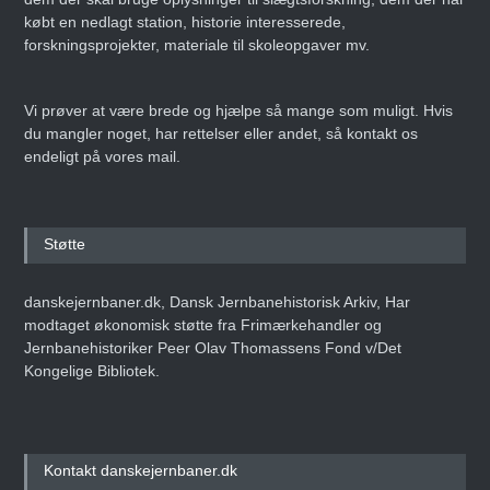
købt en nedlagt station, historie interesserede,
forskningsprojekter, materiale til skoleopgaver mv.
Vi prøver at være brede og hjælpe så mange som muligt. Hvis
du mangler noget, har rettelser eller andet, så kontakt os
endeligt på vores mail.
Støtte
danskejernbaner.dk, Dansk Jernbanehistorisk Arkiv, Har
modtaget økonomisk støtte fra Frimærkehandler og
Jernbanehistoriker Peer Olav Thomassens Fond v/Det
Kongelige Bibliotek.
Kontakt danskejernbaner.dk