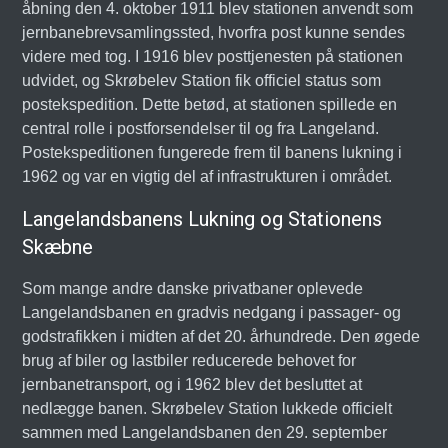
åbning den 4. oktober 1911 blev stationen anvendt som
jernbanebrevsamlingssted, hvorfra post kunne sendes
videre med tog. I 1916 blev posttjenesten på stationen
udvidet, og Skrøbelev Station fik officiel status som
postekspedition. Dette betød, at stationen spillede en
central rolle i postforsendelser til og fra Langeland.
Postekspeditionen fungerede frem til banens lukning i
1962 og var en vigtig del af infrastrukturen i området.
Langelandsbanens Lukning og Stationens
Skæbne
Som mange andre danske privatbaner oplevede
Langelandsbanen en gradvis nedgang i passager- og
godstrafikken i midten af det 20. århundrede. Den øgede
brug af biler og lastbiler reducerede behovet for
jernbanetransport, og i 1962 blev det besluttet at
nedlægge banen. Skrøbelev Station lukkede officielt
sammen med Langelandsbanen den 29. september