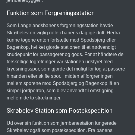
jernbanebyggeri.
Funktion som Forgreningsstation
Som Langelandsbanens forgreningsstation havde
Skrøbelev en vigtig rolle i banens daglige drift. Herfra
kunne togene enten fortsætte mod Spodsbjerg eller
Bagenkop, hvilket gjorde stationen til et nødvendigt
knudepunkt for passagerer og gods. For at håndtere de
forskellige togretninger var stationen udstyret med
krydsningsspor, som gjorde det muligt for tog at passere
hinanden eller skifte spor. I midten af forgreningen
mellem sporene mod Spodsbjerg og Bagenkop lå en
simpel jordperron, som blev anvendt til omstigning
mellem de to strækninger.
Skrøbelev Station som Postekspedition
Ud over sin funktion som jernbanestation fungerede
Skrøbelev også som postekspedition. Fra banens