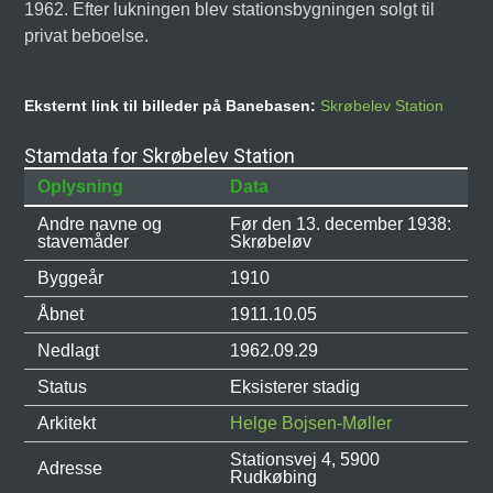
1962. Efter lukningen blev stationsbygningen solgt til
privat beboelse.
Eksternt link til billeder på Banebasen:
Skrøbelev Station
Stamdata for Skrøbelev Station
Oplysning
Data
Andre navne og
Før den 13. december 1938:
stavemåder
Skrøbeløv
Byggeår
1910
Åbnet
1911.10.05
Nedlagt
1962.09.29
Status
Eksisterer stadig
Arkitekt
Helge Bojsen-Møller
Stationsvej 4, 5900
Adresse
Rudkøbing