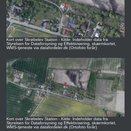
Kort over Skrøbelev Station - Kilde: Indeholder data fra
Styrelsen for Dataforsyning og Effektivisering, skærmkortet,
WMS-tjeneste via datafordeler.dk (Ortofoto forår)
Kort over Skrøbelev Station - Kilde: Indeholder data fra
Styrelsen for Dataforsyning og Effektivisering, skærmkortet,
WMS-tjeneste via datafordeler.dk (Ortofoto forår)