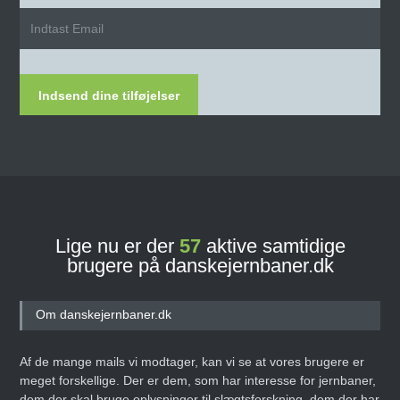
Indsend dine tilføjelser
Lige nu er der
57
aktive samtidige
brugere på danskejernbaner.dk
Om danskejernbaner.dk
Af de mange mails vi modtager, kan vi se at vores brugere er
meget forskellige. Der er dem, som har interesse for jernbaner,
dem der skal bruge oplysninger til slægtsforskning, dem der har