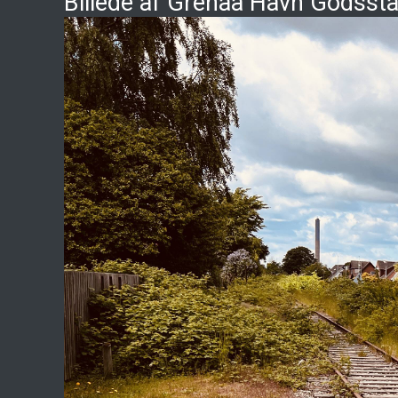
Billede af Grenaa Havn Godssta