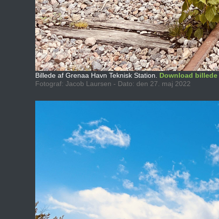
Billede af Grenaa Havn Teknisk Station.
Download billede
Fotograf: Jacob Laursen - Dato: den 27. maj 2022