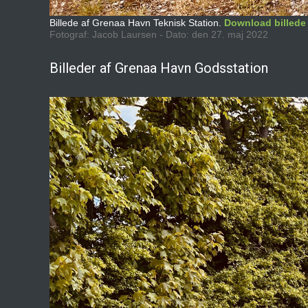
Billede af Grenaa Havn Teknisk Station.
Download billede
Fotograf: Jacob Laursen - Dato: den 27. maj 2022
Billeder af Grenaa Havn Godsstation