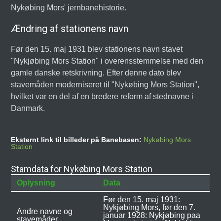
Nykøbing Mors' jernbanehistorie.
Ændring af stationens navn
Før den 15. maj 1931 blev stationens navn stavet
"Nykjøbing Mors Station" i overensstemmelse med den
gamle danske retskrivning. Efter denne dato blev
stavemåden moderniseret til "Nykøbing Mors Station",
hvilket var en del af en bredere reform af stednavne i
Danmark.
Eksternt link til billeder på Banebasen:
Nykøbing Mors
Station
Stamdata for Nykøbing Mors Station
Oplysning
Data
Før den 15. maj 1931:
Nykjøbing Mors, før den 7.
Andre navne og
januar 1928: Nykjøbing paa
stavemåder