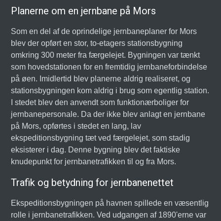
Planerne om en jernbane på Mors
Som en del af de oprindelige jernbaneplaner for Mors
blev der opført en stor, to-etagers stationsbygning
omkring 300 meter fra færgelejet. Bygningen var tænkt
som hovedstationen for en fremtidig jernbaneforbindelse
på øen. Imidlertid blev planerne aldrig realiseret, og
stationsbygningen kom aldrig i brug som egentlig station.
I stedet blev den anvendt som funktionærboliger for
jernbanepersonale. Da der ikke blev anlagt en jernbane
på Mors, opførtes i stedet en lang, lav
ekspeditionsbygning tæt ved færgelejet, som stadig
eksisterer i dag. Denne bygning blev det faktiske
knudepunkt for jernbanetrafikken til og fra Mors.
Trafik og betydning for jernbanenettet
Ekspeditionsbygningen på havnen spillede en væsentlig
rolle i jernbanetrafikken. Ved udgangen af 1890'erne var