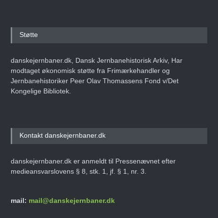
Støtte
danskejernbaner.dk, Dansk Jernbanehistorisk Arkiv, Har
modtaget økonomisk støtte fra Frimærkehandler og
Jernbanehistoriker Peer Olav Thomassens Fond v/Det
Kongelige Bibliotek.
Kontakt danskejernbaner.dk
danskejernbaner.dk er anmeldt til Pressenævnet efter
medieansvarslovens § 8, stk. 1, jf. § 1, nr. 3.
mail:
mail@danskejernbaner.dk