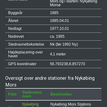
Mors og i starten: Nykjøbing
Morsø
Byggeår
1885
Åbnet
1885.04.01
Nedlagt
1977.10.01
Nedrevet
ca. 1985
Stednavneforkortelse
Nk (før 1892 Ny)
Højdeplacering over
4,1 meter
havet
GPS koordinater
56.793238,8.857270
Oversigt over andre stationer fra Nykøbing
Mors
Stationens
Foto
Beskrivelse
navn
Nykøbing
Nykøbing Mors Stations