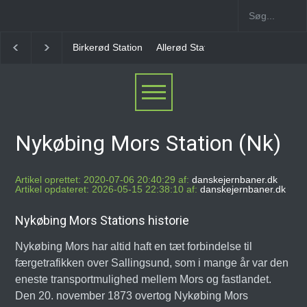
Allerød Station
Favrholm Station
Hillerød Lokal S
Nykøbing Mors Station (Nk)
Artikel oprettet: 2020-07-06 20:40:29 af:
danskejernbaner.dk
Artikel opdateret: 2026-05-15 22:38:10 af:
danskejernbaner.dk
Nykøbing Mors Stations historie
Nykøbing Mors har altid haft en tæt forbindelse til
færgetrafikken over Sallingsund, som i mange år var den
eneste transportmulighed mellem Mors og fastlandet.
Den 20. november 1873 overtog Nykøbing Mors