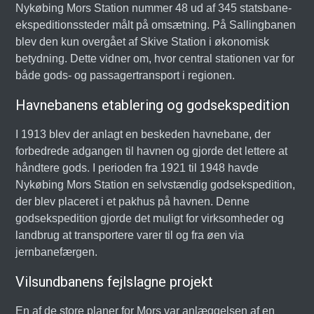
Nykøbing Mors Station nummer 48 ud af 345 statsbane-
ekspeditionssteder målt på omsætning. På Sallingbanen
blev den kun overgået af Skive Station i økonomisk
betydning. Dette vidner om, hvor central stationen var for
både gods- og passagertransport i regionen.
Havnebanens etablering og godsekspedition
I 1913 blev der anlagt en beskeden havnebane, der
forbedrede adgangen til havnen og gjorde det lettere at
håndtere gods. I perioden fra 1921 til 1948 havde
Nykøbing Mors Station en selvstændig godsekspedition,
der blev placeret i et pakhus på havnen. Denne
godsekspedition gjorde det muligt for virksomheder og
landbrug at transportere varer til og fra øen via
jernbanefærgen.
Vilsundbanens fejlslagne projekt
En af de store planer for Mors var anlæggelsen af en