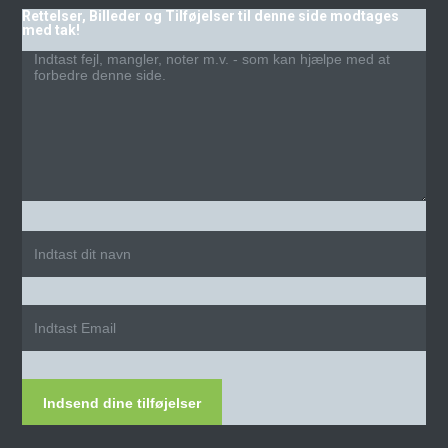
Rettelser, Billeder og Tilføjelser til denne side modtages
med tak!
Indsend dine tilføjelser