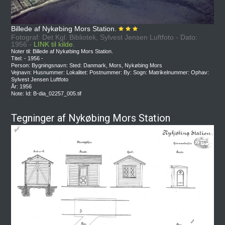
Billede af Nykøbing Mors Station.
Fotograf: Det Kgl. Bibliotek, Sylvest Jensen Luftfoto - Dato:
1956 -
LINK til kilde.
Noter til: Billede af Nykøbing Mors Station.
Titel: - 1956 -
Person: Bygningsnavn: Sted: Danmark, Mors, Nykøbing Mors
Vejnavn: Husnummer: Lokalitet: Postnummer: By: Sogn: Matrikelnummer: Ophav:
Sylvest Jensen Luftfoto
År: 1956
Note: Id: B-dia_02257_005.tif
Tegninger af Nykøbing Mors Station