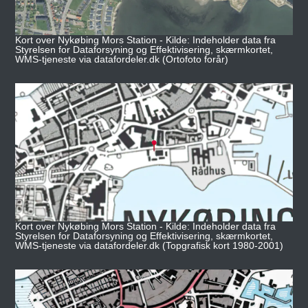
Kort over Nykøbing Mors Station - Kilde: Indeholder data fra
Styrelsen for Dataforsyning og Effektivisering, skærmkortet,
WMS-tjeneste via datafordeler.dk (Ortofoto forår)
Kort over Nykøbing Mors Station - Kilde: Indeholder data fra
Styrelsen for Dataforsyning og Effektivisering, skærmkortet,
WMS-tjeneste via datafordeler.dk (Topgrafisk kort 1980-2001)