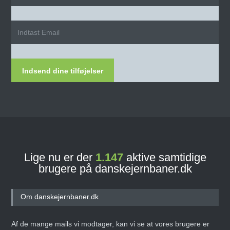
Indsend dine tilføjelser
Lige nu er der
1.147
aktive samtidige
brugere på danskejernbaner.dk
Om danskejernbaner.dk
Af de mange mails vi modtager, kan vi se at vores brugere er