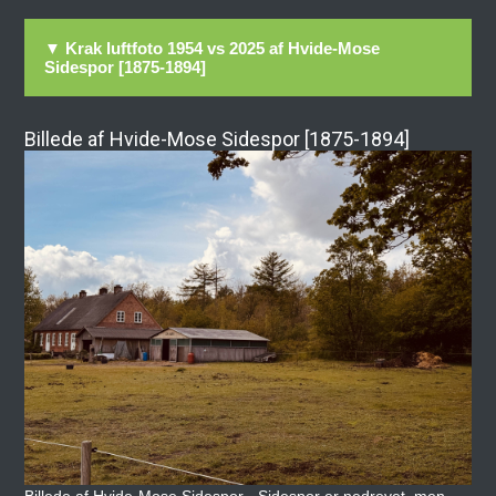
▼ Krak luftfoto 1954 vs 2025 af Hvide-Mose
Sidespor [1875-1894]
Billede af Hvide-Mose Sidespor [1875-1894]