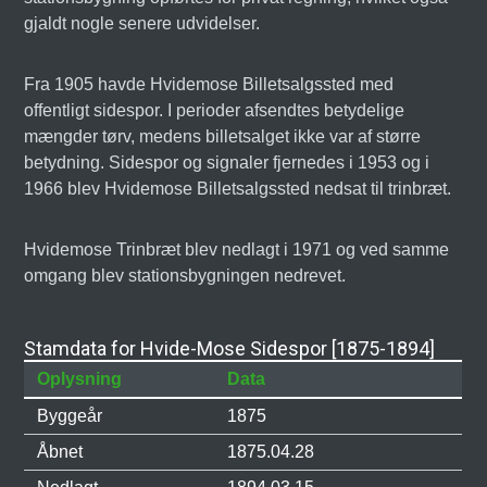
gjaldt nogle senere udvidelser.
Fra 1905 havde Hvidemose Billetsalgssted med
offentligt sidespor. I perioder afsendtes betydelige
mængder tørv, medens billetsalget ikke var af større
betydning. Sidespor og signaler fjernedes i 1953 og i
1966 blev Hvidemose Billetsalgssted nedsat til trinbræt.
Hvidemose Trinbræt blev nedlagt i 1971 og ved samme
omgang blev stationsbygningen nedrevet.
Stamdata for Hvide-Mose Sidespor [1875-1894]
Oplysning
Data
Byggeår
1875
Åbnet
1875.04.28