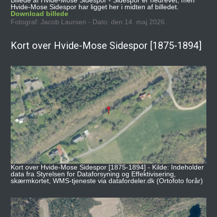
Billede af Hvide-Mose Sidespor - Sidespor er nedrevet, men
Hvide-Mose Sidespor har ligget her i midten af billedet.
Download billede
Fotograf: Jacob Laursen - Dato: den 14. maj 2026
Kort over Hvide-Mose Sidespor [1875-1894]
Kort over Hvide-Mose Sidespor [1875-1894] - Kilde: Indeholder
data fra Styrelsen for Dataforsyning og Effektivisering,
skærmkortet, WMS-tjeneste via datafordeler.dk (Ortofoto forår)