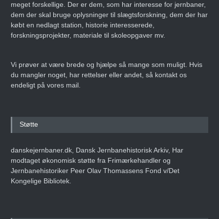
meget forskellige. Der er dem, som har interesse for jernbaner,
dem der skal bruge oplysninger til slægtsforskning, dem der har
købt en nedlagt station, historie interesserede,
forskningsprojekter, materiale til skoleopgaver mv.
Vi prøver at være brede og hjælpe så mange som muligt. Hvis
du mangler noget, har rettelser eller andet, så kontakt os
endeligt på vores mail.
Støtte
danskejernbaner.dk, Dansk Jernbanehistorisk Arkiv, Har
modtaget økonomisk støtte fra Frimærkehandler og
Jernbanehistoriker Peer Olav Thomassens Fond v/Det
Kongelige Bibliotek.