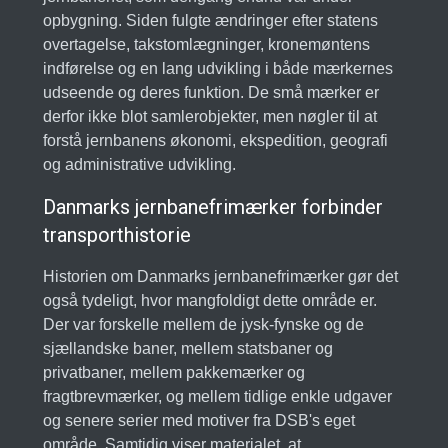
opbygning. Siden fulgte ændringer efter statens
overtagelse, takstomlægninger, kronemøntens
indførelse og en lang udvikling i både mærkernes
udseende og deres funktion. De små mærker er
derfor ikke blot samlerobjekter, men nøgler til at
forstå jernbanens økonomi, ekspedition, geografi
og administrative udvikling.
Danmarks jernbanefrimærker forbinder
transporthistorie
Historien om Danmarks jernbanefrimærker gør det
også tydeligt, hvor mangfoldigt dette område er.
Der var forskelle mellem de jysk-fynske og de
sjællandske baner, mellem statsbaner og
privatbaner, mellem pakkemærker og
fragtbrevmærker, og mellem tidlige enkle udgaver
og senere serier med motiver fra DSB's eget
område. Samtidig viser materialet, at