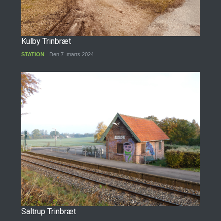
Kulby Trinbræt
STATION
Den 7. marts 2024
Saltrup Trinbræt