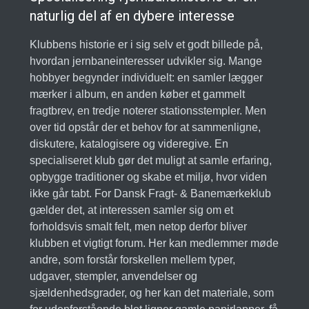
naturlig del af en dybere interesse
Klubbens historie er i sig selv et godt billede på,
hvordan jernbaneinteresser udvikler sig. Mange
hobbyer begynder individuelt: en samler lægger
mærker i album, en anden køber et gammelt
fragtbrev, en tredje noterer stationsstempler. Men
over tid opstår der et behov for at sammenligne,
diskutere, katalogisere og videregive. En
specialiseret klub gør det muligt at samle erfaring,
opbygge traditioner og skabe et miljø, hvor viden
ikke går tabt. For Dansk Fragt- & Banemærkeklub
gælder det, at interessen samler sig om et
forholdsvis smalt felt, men netop derfor bliver
klubben et vigtigt forum. Her kan medlemmer møde
andre, som forstår forskellen mellem typer,
udgaver, stempler, anvendelser og
sjældenhedsgrader, og her kan det materiale, som