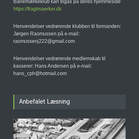
Banemærkeklub kan tilgås på deres hjemmeside
https://fragtmaerker.dk
Henvendelser vedrørende klubben til formanden:
Jørgen Rasmussen på e-mail:
rasmussenj222@gmail.com
Henvendelser vedrørende medlemskab til
kasserer: Hans Andersen på e-mail:
hans_cph@hotmail.com
Anbefalet Læsning