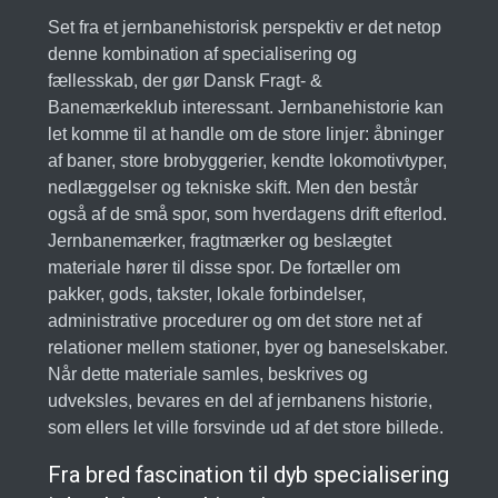
Set fra et jernbanehistorisk perspektiv er det netop
denne kombination af specialisering og
fællesskab, der gør Dansk Fragt- &
Banemærkeklub interessant. Jernbanehistorie kan
let komme til at handle om de store linjer: åbninger
af baner, store brobyggerier, kendte lokomotivtyper,
nedlæggelser og tekniske skift. Men den består
også af de små spor, som hverdagens drift efterlod.
Jernbanemærker, fragtmærker og beslægtet
materiale hører til disse spor. De fortæller om
pakker, gods, takster, lokale forbindelser,
administrative procedurer og om det store net af
relationer mellem stationer, byer og baneselskaber.
Når dette materiale samles, beskrives og
udveksles, bevares en del af jernbanens historie,
som ellers let ville forsvinde ud af det store billede.
Fra bred fascination til dyb specialisering