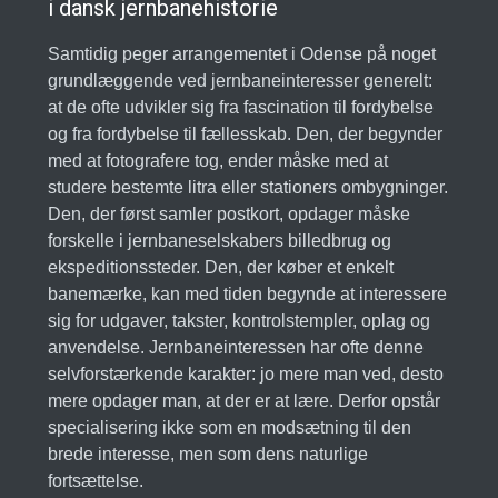
i dansk jernbanehistorie
Samtidig peger arrangementet i Odense på noget
grundlæggende ved jernbaneinteresser generelt:
at de ofte udvikler sig fra fascination til fordybelse
og fra fordybelse til fællesskab. Den, der begynder
med at fotografere tog, ender måske med at
studere bestemte litra eller stationers ombygninger.
Den, der først samler postkort, opdager måske
forskelle i jernbaneselskabers billedbrug og
ekspeditionssteder. Den, der køber et enkelt
banemærke, kan med tiden begynde at interessere
sig for udgaver, takster, kontrolstempler, oplag og
anvendelse. Jernbaneinteressen har ofte denne
selvforstærkende karakter: jo mere man ved, desto
mere opdager man, at der er at lære. Derfor opstår
specialisering ikke som en modsætning til den
brede interesse, men som dens naturlige
fortsættelse.