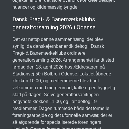
objekter tilfører det store overblik konkrete detaljer,
nuancer og kildemæssig tyngde.
Dansk Fragt- & Banemærkeklubs
generalforsamling 2026 i Odense
Det var netop denne sammenhæng, der blev
synlig, da danskejernbaner.dk deltog i Dansk
Fragt- & Banemærkeklubs ordinære
generalforsamling 2026. Arrangementet fandt sted
lørdag den 18. april 2026 hos Ældresagen på
Stadionvej 50 i Bolbro i Odense. Lokalet åbnede
klokken 10:00, og medlemmerne blev budt
velkommen med morgenmad, kaffe og en hyggelig
start på dagen. Selve generalforsamlingen
begyndte klokken 11:00, og i alt deltog 19
medlemmer. Dagen rummede både det formelle
foreningsarbejde og det uformelle samvær, der er
så afgørende for specialiserede foreningers