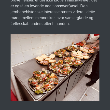
provenienser, er det ikke blot en fritidsaktivitet; det
er også en levende traditionsoverførsel. Den
jernbanehistoriske interesse bæres videre i dette
møde mellem mennesker, hvor samlerglæde og
fællesskab understøtter hinanden.