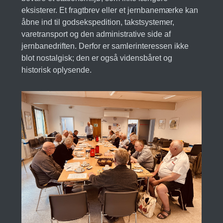
eksisterer. Et fragtbrev eller et jernbanemærke kan
åbne ind til godsekspedition, takstsystemer,
varetransport og den administrative side af
jernbanedriften. Derfor er samlerinteressen ikke
blot nostalgisk; den er også vidensbåret og
historisk oplysende.