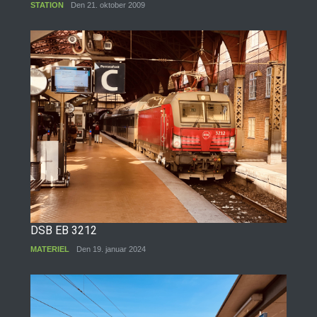
STATION
Den 21. oktober 2009
DSB EB 3212
MATERIEL
Den 19. januar 2024