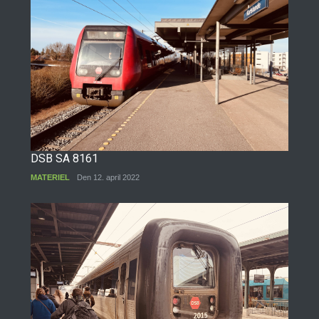
DSB SA 8161
MATERIEL
Den 12. april 2022