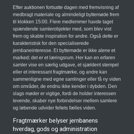
Efter auktionen fortsatte dagen med fremvisning af
medbragt materiale og almindeligt byttemøde frem
til klokken 15:00. Flere medlemmer havde taget
spændende samlerobjekter med, som blev vist
frem og skabte inspiration for andre. Også dette er
karakteristisk for den specialiserede
jernbaneinteresse. Et byttemøde er ikke alene et
marked; det er et læringsrum. Her kan en erfaren
samler vise en særlig udgave, et sjældent stempel
eller et interessant fragtmærke, og andre kan
sammenligne med egne samlinger eller få ny viden
om områder, de endnu ikke kender i dybden. Den
slags møder er vigtige, fordi de holder interessen
levende, skaber nye forbindelser mellem samlere
og løbende udvider feltets fælles viden.
Fragtmærker belyser jernbanens
hverdag, gods og administration