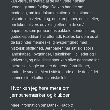
kan være, er svaret, at de kan være næsten
uendeligt mangfoldige. De kan handle om
modeltog, om fotodokumentation, om stationers
historie, om veterantog, om køreplaner, om billetter,
om lokomotivers udvikling eller om de små
papirspor, som jernbanens pakkeforsendelser og
godsekspedition har efterladt. Fælles for dem er, at
de forbinder menneskelig nysgerrighed med
historisk stoflighed. Jernbanen har sat sig spor i
landskabet, i bygninger, i teknikken, i billeder og i
arkiverne, og alle disse spor kan blive genstand for
interesse. Nogle vælger de brede fortællinger,
andre de smalle. Men i sidste ende er de del af det
samme store kulturhistoriske felt.
Hvor kan jeg høre mere om
jernbanemærker og klubben
Mere information om Dansk Fragt- &