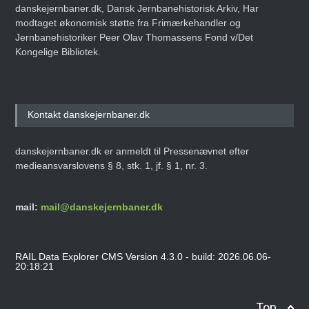
danskejernbaner.dk, Dansk Jernbanehistorisk Arkiv, Har
modtaget økonomisk støtte fra Frimærkehandler og
Jernbanehistoriker Peer Olav Thomassens Fond v/Det
Kongelige Bibliotek.
Kontakt danskejernbaner.dk
danskejernbaner.dk er anmeldt til Pressenævnet efter
medieansvarslovens § 8, stk. 1, jf. § 1, nr. 3.
mail:
mail@danskejernbaner.dk
RAIL Data Explorer CMS Version 4.3.0 - build: 2026.06.06-
20:18:21
Top