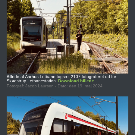
Billede af Aarhus Letbane togsæt 2107 fotograferet ud for
Skødstrup Letbanestation.
Download billede
Fotograf: Jacob Laursen - Dato: den 19. maj 2024