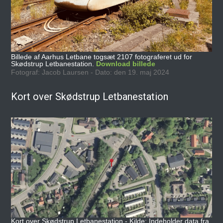
Billede af Aarhus Letbane togsæt 2107 fotograferet ud for
Skødstrup Letbanestation.
Download billede
Fotograf: Jacob Laursen - Dato: den 19. maj 2024
Kort over Skødstrup Letbanestation
Kort over Skødstrup Letbanestation - Kilde: Indeholder data fra