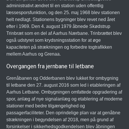
administrativt ændret til en station uden offentlig
læssesporsfunktion, og den 25. maj 1968 blev stationen
helt nedlagt. Stationens bygninger blev revet ned året
efter i 1969. Den 4. august 1979 åbnede Skødstrup
Trinbræt som en del af Aarhus Nærbane. Trinbrættet blev
også udstyret som krydsningsstation for at øge
kapaciteten på strækningen og forbedre togtrafikken
mellem Aarhus og Grenaa.
Overgangen fra jernbane til letbane
Grenåbanen og Odderbanen blev lukket for ombygning
til letbane den 27. august 2016 som led i etableringen af
Aarhus Letbane. Ombygningen omfattede opgradering af
spor, anlæg af nye signalanlæg og etablering af moderne
stationer med bedre tilgængelighed og
passagerfaciliteter. Den oprindelige plan var at genåbne
strækningen i begyndelsen af 2018, men på grund af
forsinkelser i sikkerhedsgodkendelsen blev åbningen