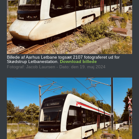
Billede af Aarhus Letbane togsæt 2107 fotograferet ud for
Skødstrup Letbanestation.
Download billede
Fotograf: Jacob Laursen - Dato: den 19. maj 2024