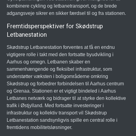
kombinere cykling og letbanetransport, og de brede
adgangsveje sikrer en sikker færdsel til og fra stationen.
Fremtidsperspektiver for Skødstrup
Letbanestation
Skødstrup Letbanestation forventes at få en endnu
vigtigere rolle i takt med den fortsatte byudvikling i
Aarhus og omegn. Letbanen skaber en
sammenhængende og fleksibel infrastruktur, som
understøtter væksten i boligområderne omkring
Skødstrup og forbedrer forbindelsen til Aarhus centrum
og Grenaa. Stationen er et vigtigt bindeled i Aarhus
Letbanes netværk og bidrager til at styrke den kollektive
trafik i Østjylland. Med fortsatte investeringer i
infrastruktur og kollektiv transport vil Skødstrup
Letbanestation sandsynligvis spille en central rolle i
fremtidens mobilitetsløsninger.