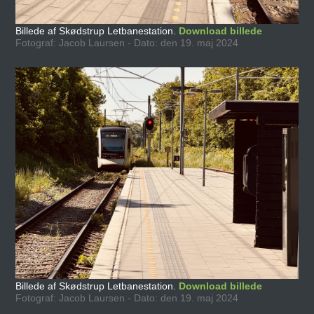
Billede af Skødstrup Letbanestation.
Download billede
Fotograf: Jacob Laursen - Dato: den 19. maj 2024
Billede af Skødstrup Letbanestation.
Download billede
Fotograf: Jacob Laursen - Dato: den 19. maj 2024