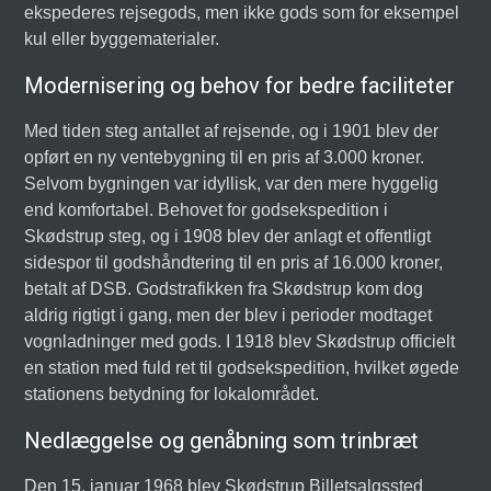
ekspederes rejsegods, men ikke gods som for eksempel
kul eller byggematerialer.
Modernisering og behov for bedre faciliteter
Med tiden steg antallet af rejsende, og i 1901 blev der
opført en ny ventebygning til en pris af 3.000 kroner.
Selvom bygningen var idyllisk, var den mere hyggelig
end komfortabel. Behovet for godsekspedition i
Skødstrup steg, og i 1908 blev der anlagt et offentligt
sidespor til godshåndtering til en pris af 16.000 kroner,
betalt af DSB. Godstrafikken fra Skødstrup kom dog
aldrig rigtigt i gang, men der blev i perioder modtaget
vognladninger med gods. I 1918 blev Skødstrup officielt
en station med fuld ret til godsekspedition, hvilket øgede
stationens betydning for lokalområdet.
Nedlæggelse og genåbning som trinbræt
Den 15. januar 1968 blev Skødstrup Billetsalgssted