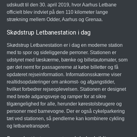
udskudt til den 30. april 2019, hvor Aarhus Letbane
officielt blev indviet på den 110 kilometer lange
strækning mellem Odder, Aarhus og Grenaa.
Skødstrup Letbanestation i dag
Skødstrup Letbanestation er i dag en moderne station
med to spor og sideliggende perroner. Stationen er
udstyret med læskærme, bænke og billetautomater, som
gør det nemt for passagererne at købe billetter og få
opdateret rejseinformation. Informationsskærme viser
realtidsopdateringer om ankomst- og afgangstider,
hvilket forbedrer rejseoplevelsen. Stationen er designet
med brede adgangsveje og ramper for at sikre
tilgængelighed for alle, herunder kørestolsbrugere og
personer med barnevogne. Der er også cykelparkering
tæt ved stationen, så pendlerne kan kombinere cykling
og letbanetransport.