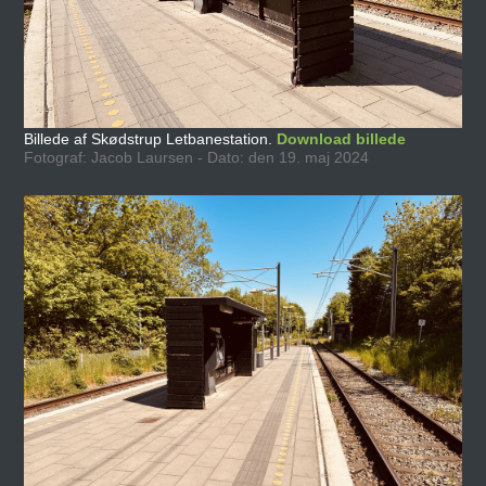
Billede af Skødstrup Letbanestation.
Download billede
Fotograf: Jacob Laursen - Dato: den 19. maj 2024