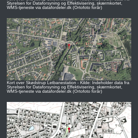
Styrelsen for Dataforsyning og Effektivisering, skærmkortet,
WMS-tjeneste via datafordeler.dk (Ortofoto forår)
Kort over Skødstrup Letbanestation - Kilde: Indeholder data fra
Styrelsen for Dataforsyning og Effektivisering, skærmkortet,
WMS-tjeneste via datafordeler.dk (Ortofoto forår)