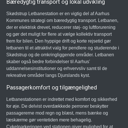
Bæredygtig transport og lokal udvikling
Skødstrup Letbanestation er en vigtig del af Aarhus
Kommunes strategi om bæredygtig transport. Letbanen,
der er elektrisk drevet, reducerer støj- og luftforurening
og gør det muligt for flere at vælge kollektiv transport
frem for bilen. Den hyppige drift og korte rejsetid gør
letbanen til et attraktivt valg for pendlere og studerende i
Skødstrup og de omkringliggende områder. Letbanen
skaber også bedre forbindelser til Aarhus'
uddannelsesinstitutioner og erhvervsliv samt til de
rekreative områder langs Djurslands kyst.
Passagerkomfort og tilgængelighed
Letbanestationen er indrettet med komfort og sikkerhed
for øje. De delvist overdækkede perroner beskytter
passagererne mod regn og blæst, mens bænke og
læskærme gør ventetiden mere behagelig.
Cykelparkeringen ved stationen giver mulighed for at