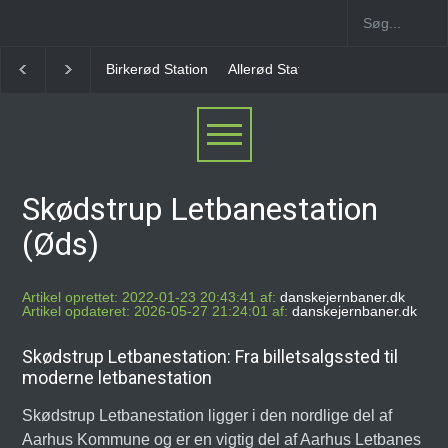
Allerød Station
Favrholm Station
Hillerød Lokal S
Skødstrup Letbanestation
(Øds)
Artikel oprettet: 2022-01-23 20:43:41 af:
danskejernbaner.dk
Artikel opdateret: 2026-05-27 21:24:01 af:
danskejernbaner.dk
Skødstrup Letbanestation: Fra billetsalgssted til
moderne letbanestation
Skødstrup Letbanestation ligger i den nordlige del af
Aarhus Kommune og er en vigtig del af Aarhus Letbanes