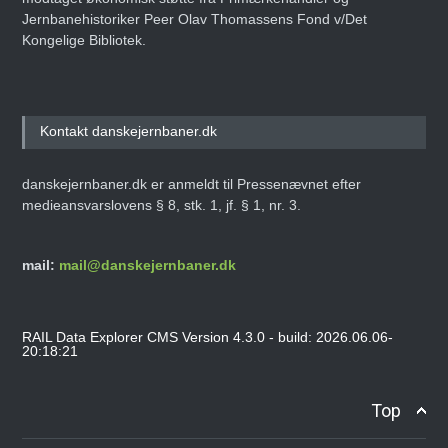
Jernbanehistoriker Peer Olav Thomassens Fond v/Det
Kongelige Bibliotek.
Kontakt danskejernbaner.dk
danskejernbaner.dk er anmeldt til Pressenævnet efter
medieansvarslovens § 8, stk. 1, jf. § 1, nr. 3.
mail:
mail@danskejernbaner.dk
RAIL Data Explorer CMS Version 4.3.0 - build: 2026.06.06-
20:18:21
Top