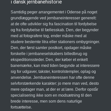
i dansk jernbanehistorie
Samtidig peger arrangementet i Odense på noget
grundlæggende ved jernbaneinteresser generelt:
at de ofte udvikler sig fra fascination til fordybelse
og fra fordybelse til fællesskab. Den, der begynder
med at fotografere tog, ender måske med at
studere bestemte litra eller stationers ombygninger.
Den, der først samler postkort, opdager måske
forskelle i jernbaneselskabers billedbrug og
ekspeditionssteder. Den, der køber et enkelt
banemærke, kan med tiden begynde at interessere
sig for udgaver, takster, kontrolstempler, oplag og
anvendelse. Jernbaneinteressen har ofte denne
selvforstærkende karakter: jo mere man ved, desto
mere opdager man, at der er at lære. Derfor opstår
specialisering ikke som en modsætning til den
brede interesse, men som dens naturlige
fortsættelse.