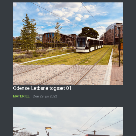
Odense Letbane togsæt 01
MATERIEL
Den 29. juli 2022