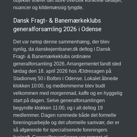
objekter tilfører det store overblik konkrete detaljer,
nuancer og kildemæssig tyngde.
Dansk Fragt- & Banemærkeklubs
generalforsamling 2026 i Odense
Det var netop denne sammenhæng, der blev
synlig, da danskejernbaner.dk deltog i Dansk
Fragt- & Banemærkeklubs ordinære
generalforsamling 2026. Arrangementet fandt sted
lørdag den 18. april 2026 hos Ældresagen på
Stadionvej 50 i Bolbro i Odense. Lokalet åbnede
klokken 10:00, og medlemmerne blev budt
velkommen med morgenmad, kaffe og en hyggelig
start på dagen. Selve generalforsamlingen
begyndte klokken 11:00, og i alt deltog 19
medlemmer. Dagen rummede både det formelle
foreningsarbejde og det uformelle samvær, der er
så afgørende for specialiserede foreningers