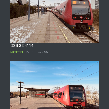
DSB SE 4114
MATERIEL
Den 9. februar 2021