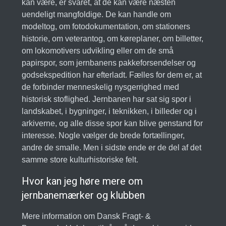
kan være, er svaret, at de kan være næsten
uendeligt mangfoldige. De kan handle om
modeltog, om fotodokumentation, om stationers
historie, om veterantog, om køreplaner, om billetter,
om lokomotivers udvikling eller om de små
papirspor, som jernbanens pakkeforsendelser og
godsekspedition har efterladt. Fælles for dem er, at
de forbinder menneskelig nysgerrighed med
historisk stoflighed. Jernbanen har sat sig spor i
landskabet, i bygninger, i teknikken, i billeder og i
arkiverne, og alle disse spor kan blive genstand for
interesse. Nogle vælger de brede fortællinger,
andre de smalle. Men i sidste ende er de del af det
samme store kulturhistoriske felt.
Hvor kan jeg høre mere om
jernbanemærker og klubben
Mere information om Dansk Fragt- &