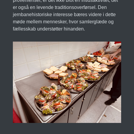
provenienser, er det ikke blot en fritidsaktivitet; det
er også en levende traditionsoverførsel. Den
jernbanehistoriske interesse bæres videre i dette
møde mellem mennesker, hvor samlerglæde og
fællesskab understøtter hinanden.