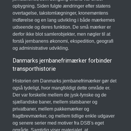
opbygning. Siden fulgte ændringer efter statens
overtagelse, takstomlægninger, kronemøntens
indførelse og en lang udvikling i både mærkernes
udseende og deres funktion. De små mærker er
derfor ikke blot samlerobjekter, men nøgler til at
forstå jernbanens økonomi, ekspedition, geografi
og administrative udvikling.
Danmarks jernbanefrimærker forbinder
transporthistorie
Historien om Danmarks jernbanefrimærker gør det
også tydeligt, hvor mangfoldigt dette område er.
Der var forskelle mellem de jysk-fynske og de
sjællandske baner, mellem statsbaner og
privatbaner, mellem pakkemærker og
fragtbrevmærker, og mellem tidlige enkle udgaver
og senere serier med motiver fra DSB's eget
område. Samtidig viser materialet, at