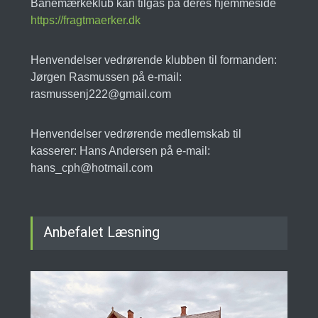
Banemærkeklub kan tilgås på deres hjemmeside
https://fragtmaerker.dk
Henvendelser vedrørende klubben til formanden:
Jørgen Rasmussen på e-mail:
rasmussenj222@gmail.com
Henvendelser vedrørende medlemskab til
kasserer: Hans Andersen på e-mail:
hans_cph@hotmail.com
Anbefalet Læsning