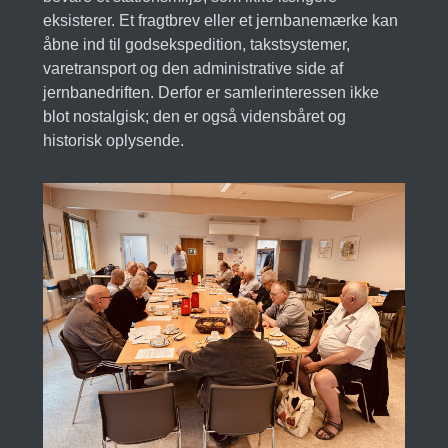
eksisterer. Et fragtbrev eller et jernbanemærke kan
åbne ind til godsekspedition, takstsystemer,
varetransport og den administrative side af
jernbanedriften. Derfor er samlerinteressen ikke
blot nostalgisk; den er også vidensbåret og
historisk oplysende.