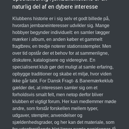
naturlig del af en dybere interesse
Klubbens historie er i sig selv et godt billede på,
hvordan jernbaneinteresser udvikler sig. Mange
hobbyer begynder individuelt: en samler lægger
mærker i album, en anden køber et gammelt
fragtbrev, en tredje noterer stationsstempler. Men
over tid opstår der et behov for at sammenligne,
diskutere, katalogisere og videregive. En
specialiseret klub gør det muligt at samle erfaring,
opbygge traditioner og skabe et miljø, hvor viden
ikke går tabt. For Dansk Fragt- & Banemærkeklub
gælder det, at interessen samler sig om et
forholdsvis smalt felt, men netop derfor bliver
klubben et vigtigt forum. Her kan medlemmer møde
andre, som forstår forskellen mellem typer,
udgaver, stempler, anvendelser og
sjældenhedsgrader, og her kan det materiale, som