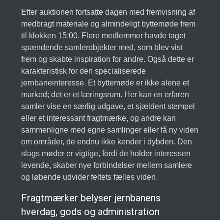
Efter auktionen fortsatte dagen med fremvisning af
medbragt materiale og almindeligt byttemøde frem
til klokken 15:00. Flere medlemmer havde taget
spændende samlerobjekter med, som blev vist
frem og skabte inspiration for andre. Også dette er
karakteristisk for den specialiserede
jernbaneinteresse. Et byttemøde er ikke alene et
marked; det er et læringsrum. Her kan en erfaren
samler vise en særlig udgave, et sjældent stempel
eller et interessant fragtmærke, og andre kan
sammenligne med egne samlinger eller få ny viden
om områder, de endnu ikke kender i dybden. Den
slags møder er vigtige, fordi de holder interessen
levende, skaber nye forbindelser mellem samlere
og løbende udvider feltets fælles viden.
Fragtmærker belyser jernbanens
hverdag, gods og administration