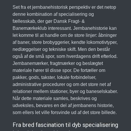
Set fra et jernbanehistorisk perspektiv er det netop
denne kombination af specialisering og
fællesskab, der gør Dansk Fragt- &
Banemærkeklub interessant. Jernbanehistorie kan
let komme til at handle om de store linjer: åbninger
af baner, store brobyggerier, kendte lokomotivtyper,
nedlæggelser og tekniske skift. Men den består
også af de små spor, som hverdagens drift efterlod.
Jernbanemærker, fragtmærker og beslægtet
materiale hører til disse spor. De fortæller om
pakker, gods, takster, lokale forbindelser,
administrative procedurer og om det store net af
relationer mellem stationer, byer og baneselskaber.
Når dette materiale samles, beskrives og
udveksles, bevares en del af jernbanens historie,
som ellers let ville forsvinde ud af det store billede.
Fra bred fascination til dyb specialisering