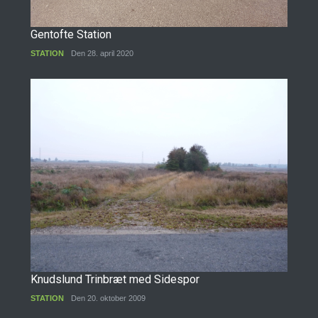
Gentofte Station
STATION
Den 28. april 2020
Knudslund Trinbræt med Sidespor
STATION
Den 20. oktober 2009