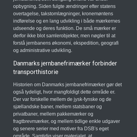
opbygning. Siden fulgte ændringer efter statens
overtagelse, takstomlægninger, kronemøntens
indførelse og en lang udvikling i både mærkernes
udseende og deres funktion. De små mærker er
derfor ikke blot samlerobjekter, men nøgler til at
forstå jernbanens økonomi, ekspedition, geografi
og administrative udvikling.
Danmarks jernbanefrimærker forbinder
transporthistorie
Historien om Danmarks jernbanefrimærker gør det
også tydeligt, hvor mangfoldigt dette område er.
Der var forskelle mellem de jysk-fynske og de
sjællandske baner, mellem statsbaner og
privatbaner, mellem pakkemærker og
fragtbrevmærker, og mellem tidlige enkle udgaver
og senere serier med motiver fra DSB's eget
område. Samtidig viser materialet, at