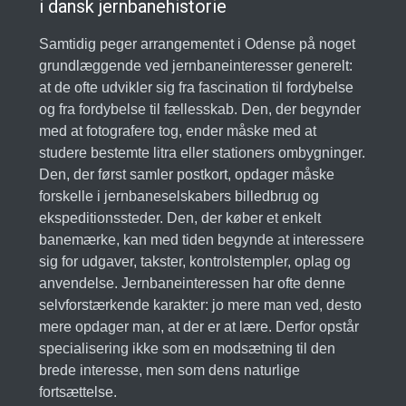
i dansk jernbanehistorie
Samtidig peger arrangementet i Odense på noget
grundlæggende ved jernbaneinteresser generelt:
at de ofte udvikler sig fra fascination til fordybelse
og fra fordybelse til fællesskab. Den, der begynder
med at fotografere tog, ender måske med at
studere bestemte litra eller stationers ombygninger.
Den, der først samler postkort, opdager måske
forskelle i jernbaneselskabers billedbrug og
ekspeditionssteder. Den, der køber et enkelt
banemærke, kan med tiden begynde at interessere
sig for udgaver, takster, kontrolstempler, oplag og
anvendelse. Jernbaneinteressen har ofte denne
selvforstærkende karakter: jo mere man ved, desto
mere opdager man, at der er at lære. Derfor opstår
specialisering ikke som en modsætning til den
brede interesse, men som dens naturlige
fortsættelse.