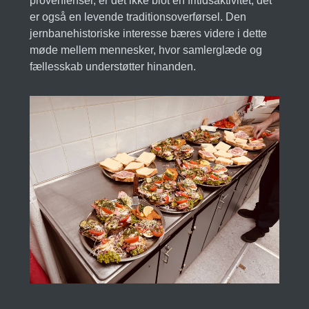
provenienser, er det ikke blot en fritidsaktivitet; det
er også en levende traditionsoverførsel. Den
jernbanehistoriske interesse bæres videre i dette
møde mellem mennesker, hvor samlerglæde og
fællesskab understøtter hinanden.