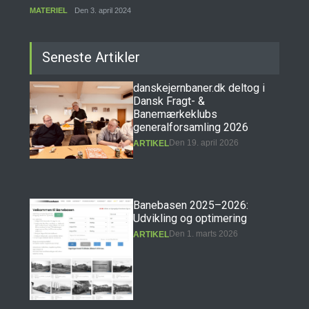
MATERIEL
Den 3. april 2024
Seneste Artikler
danskejernbaner.dk deltog i
Dansk Fragt- &
Banemærkeklubs
generalforsamling 2026
Den 19. april 2026
ARTIKEL
Banebasen 2025–2026:
Udvikling og optimering
Den 1. marts 2026
ARTIKEL