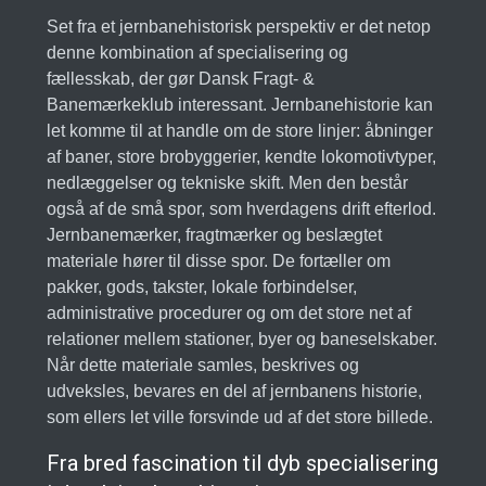
Set fra et jernbanehistorisk perspektiv er det netop
denne kombination af specialisering og
fællesskab, der gør Dansk Fragt- &
Banemærkeklub interessant. Jernbanehistorie kan
let komme til at handle om de store linjer: åbninger
af baner, store brobyggerier, kendte lokomotivtyper,
nedlæggelser og tekniske skift. Men den består
også af de små spor, som hverdagens drift efterlod.
Jernbanemærker, fragtmærker og beslægtet
materiale hører til disse spor. De fortæller om
pakker, gods, takster, lokale forbindelser,
administrative procedurer og om det store net af
relationer mellem stationer, byer og baneselskaber.
Når dette materiale samles, beskrives og
udveksles, bevares en del af jernbanens historie,
som ellers let ville forsvinde ud af det store billede.
Fra bred fascination til dyb specialisering