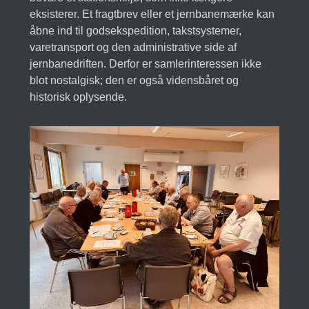
eksisterer. Et fragtbrev eller et jernbanemærke kan
åbne ind til godsekspedition, takstsystemer,
varetransport og den administrative side af
jernbanedriften. Derfor er samlerinteressen ikke
blot nostalgisk; den er også vidensbåret og
historisk oplysende.