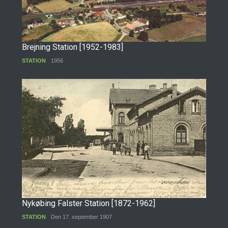
Brejning Station [1952-1983]
STATION
1956
Nykøbing Falster Station [1872-1962]
STATION
Den 17. september 1907