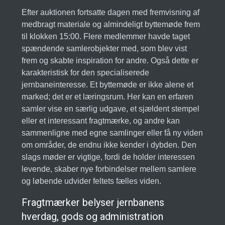
Efter auktionen fortsatte dagen med fremvisning af
medbragt materiale og almindeligt byttemøde frem
til klokken 15:00. Flere medlemmer havde taget
spændende samlerobjekter med, som blev vist
frem og skabte inspiration for andre. Også dette er
karakteristisk for den specialiserede
jernbaneinteresse. Et byttemøde er ikke alene et
marked; det er et læringsrum. Her kan en erfaren
samler vise en særlig udgave, et sjældent stempel
eller et interessant fragtmærke, og andre kan
sammenligne med egne samlinger eller få ny viden
om områder, de endnu ikke kender i dybden. Den
slags møder er vigtige, fordi de holder interessen
levende, skaber nye forbindelser mellem samlere
og løbende udvider feltets fælles viden.
Fragtmærker belyser jernbanens
hverdag, gods og administration