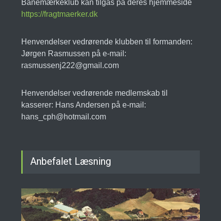
Banemærkeklub kan tilgås på deres hjemmeside
https://fragtmaerker.dk
Henvendelser vedrørende klubben til formanden:
Jørgen Rasmussen på e-mail:
rasmussenj222@gmail.com
Henvendelser vedrørende medlemskab til
kasserer: Hans Andersen på e-mail:
hans_cph@hotmail.com
Anbefalet Læsning