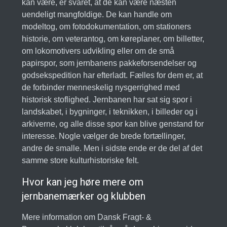
kan være, er svaret, at de kan være næsten
uendeligt mangfoldige. De kan handle om
modeltog, om fotodokumentation, om stationers
historie, om veterantog, om køreplaner, om billetter,
om lokomotivers udvikling eller om de små
papirspor, som jernbanens pakkeforsendelser og
godsekspedition har efterladt. Fælles for dem er, at
de forbinder menneskelig nysgerrighed med
historisk stoflighed. Jernbanen har sat sig spor i
landskabet, i bygninger, i teknikken, i billeder og i
arkiverne, og alle disse spor kan blive genstand for
interesse. Nogle vælger de brede fortællinger,
andre de smalle. Men i sidste ende er de del af det
samme store kulturhistoriske felt.
Hvor kan jeg høre mere om
jernbanemærker og klubben
Mere information om Dansk Fragt- &