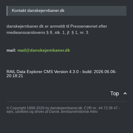
Kontakt danskejernbaner.dk
danskejernbaner.dk er anmeldt til Pressenævnet efter
medieansvarslovens § 8, stk. 1, jf. § 1, nr. 3.
mail:
mail@danskejernbaner.dk
RAIL Data Explorer CMS Version 4.3.0 - build: 2026.06.06-
20:18:21
Top
© Copyright 1999-2026 by danskejernbaner.dk, CVR-nr.: 44 72 06 47 -
ejes, udvikles og drives af Dansk Jernbanehistorisk Arkiv