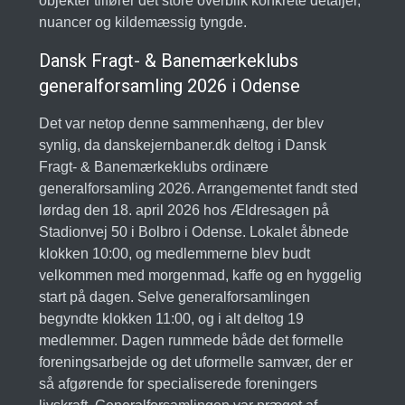
objekter tilfører det store overblik konkrete detaljer,
nuancer og kildemæssig tyngde.
Dansk Fragt- & Banemærkeklubs
generalforsamling 2026 i Odense
Det var netop denne sammenhæng, der blev
synlig, da danskejernbaner.dk deltog i Dansk
Fragt- & Banemærkeklubs ordinære
generalforsamling 2026. Arrangementet fandt sted
lørdag den 18. april 2026 hos Ældresagen på
Stadionvej 50 i Bolbro i Odense. Lokalet åbnede
klokken 10:00, og medlemmerne blev budt
velkommen med morgenmad, kaffe og en hyggelig
start på dagen. Selve generalforsamlingen
begyndte klokken 11:00, og i alt deltog 19
medlemmer. Dagen rummede både det formelle
foreningsarbejde og det uformelle samvær, der er
så afgørende for specialiserede foreningers