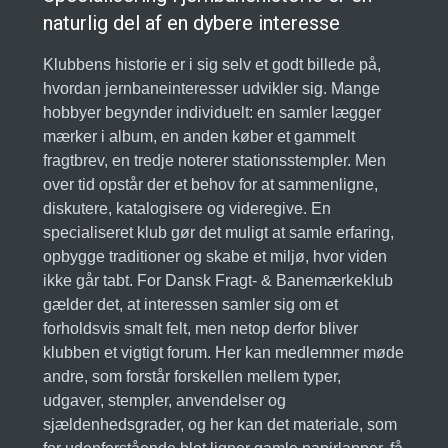
naturlig del af en dybere interesse
Klubbens historie er i sig selv et godt billede på,
hvordan jernbaneinteresser udvikler sig. Mange
hobbyer begynder individuelt: en samler lægger
mærker i album, en anden køber et gammelt
fragtbrev, en tredje noterer stationsstempler. Men
over tid opstår der et behov for at sammenligne,
diskutere, katalogisere og videregive. En
specialiseret klub gør det muligt at samle erfaring,
opbygge traditioner og skabe et miljø, hvor viden
ikke går tabt. For Dansk Fragt- & Banemærkeklub
gælder det, at interessen samler sig om et
forholdsvis smalt felt, men netop derfor bliver
klubben et vigtigt forum. Her kan medlemmer møde
andre, som forstår forskellen mellem typer,
udgaver, stempler, anvendelser og
sjældenhedsgrader, og her kan det materiale, som